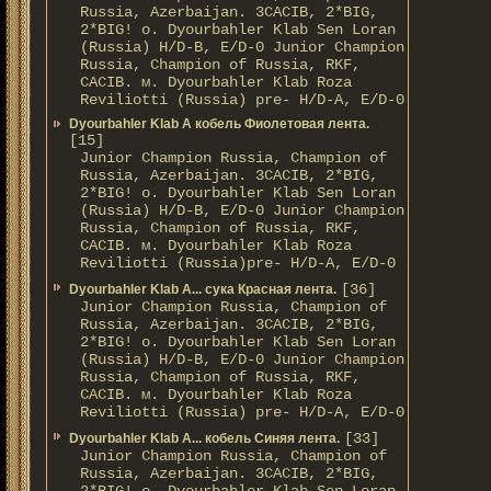
Russia, Azerbaijan. 3CACIB, 2*BIG,
2*BIG! о. Dyourbahler Klab Sen Loran
(Russia) H/D-B, E/D-0 Junior Champion
Russia, Champion of Russia, RKF,
CACIB. м. Dyourbahler Klab Roza
Reviliotti (Russia) pre- H/D-A, E/D-0
Dyourbahler Klab A кобель Фиолетовая лента.
[15]
Junior Champion Russia, Champion of
Russia, Azerbaijan. 3CACIB, 2*BIG,
2*BIG! о. Dyourbahler Klab Sen Loran
(Russia) H/D-B, E/D-0 Junior Champion
Russia, Champion of Russia, RKF,
CACIB. м. Dyourbahler Klab Roza
Reviliotti (Russia)pre- H/D-A, E/D-0
[36]
Dyourbahler Klab A... сука Красная лента.
Junior Champion Russia, Champion of
Russia, Azerbaijan. 3CACIB, 2*BIG,
2*BIG! о. Dyourbahler Klab Sen Loran
(Russia) H/D-B, E/D-0 Junior Champion
Russia, Champion of Russia, RKF,
CACIB. м. Dyourbahler Klab Roza
Reviliotti (Russia) pre- H/D-A, E/D-0
[33]
Dyourbahler Klab A... кобель Синяя лента.
Junior Champion Russia, Champion of
Russia, Azerbaijan. 3CACIB, 2*BIG,