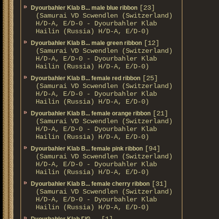
[23]
Dyourbahler Klab B... male blue ribbon
(Samurai VD Scwendlen (Switzerland)
H/D-A, E/D-0 - Dyourbahler Klab
Hailin (Russia) H/D-A, E/D-0)
[12]
Dyourbahler Klab B... male green ribbon
(Samurai VD Scwendlen (Switzerland)
H/D-A, E/D-0 - Dyourbahler Klab
Hailin (Russia) H/D-A, E/D-0)
[25]
Dyourbahler Klab B... female red ribbon
(Samurai VD Scwendlen (Switzerland)
H/D-A, E/D-0 - Dyourbahler Klab
Hailin (Russia) H/D-A, E/D-0)
[21]
Dyourbahler Klab B... female orange ribbon
(Samurai VD Scwendlen (Switzerland)
H/D-A, E/D-0 - Dyourbahler Klab
Hailin (Russia) H/D-A, E/D-0)
[94]
Dyourbahler Klab B... female pink ribbon
(Samurai VD Scwendlen (Switzerland)
H/D-A, E/D-0 - Dyourbahler Klab
Hailin (Russia) H/D-A, E/D-0)
[31]
Dyourbahler Klab B... female cherry ribbon
(Samurai VD Scwendlen (Switzerland)
H/D-A, E/D-0 - Dyourbahler Klab
Hailin (Russia) H/D-A, E/D-0)