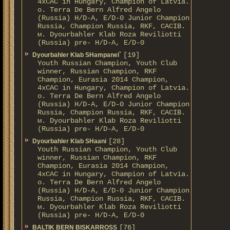
4xCAC in Hungary, Champion of Latvia.
о. Terra De Bern Alfred Angelo
(Russia) H/D-A, E/D-0 Junior Champion
Russia, Champion Russia, RKF, CACIB.
м. Dyourbahler Klab Roza Reviliotti
(Russia) pre- H/D-A, E/D-0
[19]
Dyourbahler Klab SHampanel`
Youth Russian Champion, Youth Club
winner, Russian Champion, RKF
Champion, Eurasia 2014 Champion,
4xCAC in Hungary, Champion of Latvia.
о. Terra De Bern Alfred Angelo
(Russia) H/D-A, E/D-0 Junior Champion
Russia, Champion Russia, RKF, CACIB.
м. Dyourbahler Klab Roza Reviliotti
(Russia) pre- H/D-A, E/D-0
[28]
Dyourbahler Klab SHaani
Youth Russian Champion, Youth Club
winner, Russian Champion, RKF
Champion, Eurasia 2014 Champion,
4xCAC in Hungary, Champion of Latvia.
о. Terra De Bern Alfred Angelo
(Russia) H/D-A, E/D-0 Junior Champion
Russia, Champion Russia, RKF, CACIB.
м. Dyourbahler Klab Roza Reviliotti
(Russia) pre- H/D-A, E/D-0
[76]
BALTIK BERN BISKARROSS