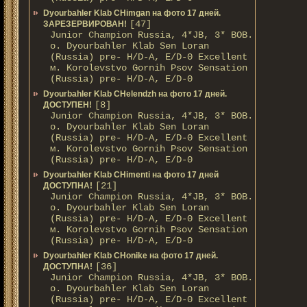
Dyourbahler Klab CHimgan на фото 17 дней.
[47]
ЗАРЕЗЕРВИРОВАН!
Junior Champion Russia, 4*JB, 3* BOB.
о. Dyourbahler Klab Sen Loran
(Russia) pre- H/D-A, E/D-0 Excellent
м. Korolevstvo Gornih Psov Sensation
(Russia) pre- H/D-A, E/D-0
Dyourbahler Klab CHelendzh на фото 17 дней.
[8]
ДОСТУПЕН!
Junior Champion Russia, 4*JB, 3* BOB.
о. Dyourbahler Klab Sen Loran
(Russia) pre- H/D-A, E/D-0 Excellent
м. Korolevstvo Gornih Psov Sensation
(Russia) pre- H/D-A, E/D-0
Dyourbahler Klab CHimenti на фото 17 дней
[21]
ДОСТУПНА!
Junior Champion Russia, 4*JB, 3* BOB.
о. Dyourbahler Klab Sen Loran
(Russia) pre- H/D-A, E/D-0 Excellent
м. Korolevstvo Gornih Psov Sensation
(Russia) pre- H/D-A, E/D-0
Dyourbahler Klab CHonike на фото 17 дней.
[36]
ДОСТУПНА!
Junior Champion Russia, 4*JB, 3* BOB.
о. Dyourbahler Klab Sen Loran
(Russia) pre- H/D-A, E/D-0 Excellent