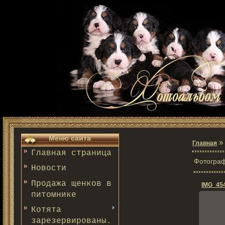
Меню сайта
»
Главная
Главная страница
Фотограф
Новости
Продажа щенков в
IMG_45
питомнике
Котята
зарезервированы.