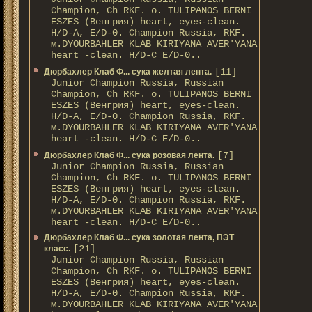
Champion, Ch RKF. о. TULIPANOS BERNI
ESZES (Венгрия) heart, eyes-clean.
H/D-A, E/D-0. Champion Russia, RKF.
м.DYOURBAHLER KLAB KIRIYANA AVER'YANA
heart -clean. H/D-С E/D-0..
[11]
Дюрбахлер Клаб Ф... сука желтая лента.
Junior Champion Russia, Russian
Champion, Ch RKF. о. TULIPANOS BERNI
ESZES (Венгрия) heart, eyes-clean.
H/D-A, E/D-0. Champion Russia, RKF.
м.DYOURBAHLER KLAB KIRIYANA AVER'YANA
heart -clean. H/D-С E/D-0..
[7]
Дюрбахлер Клаб Ф... сука розовая лента.
Junior Champion Russia, Russian
Champion, Ch RKF. о. TULIPANOS BERNI
ESZES (Венгрия) heart, eyes-clean.
H/D-A, E/D-0. Champion Russia, RKF.
м.DYOURBAHLER KLAB KIRIYANA AVER'YANA
heart -clean. H/D-С E/D-0..
Дюрбахлер Клаб Ф... сука золотая лента, ПЭТ
[21]
класс.
Junior Champion Russia, Russian
Champion, Ch RKF. о. TULIPANOS BERNI
ESZES (Венгрия) heart, eyes-clean.
H/D-A, E/D-0. Champion Russia, RKF.
м.DYOURBAHLER KLAB KIRIYANA AVER'YANA