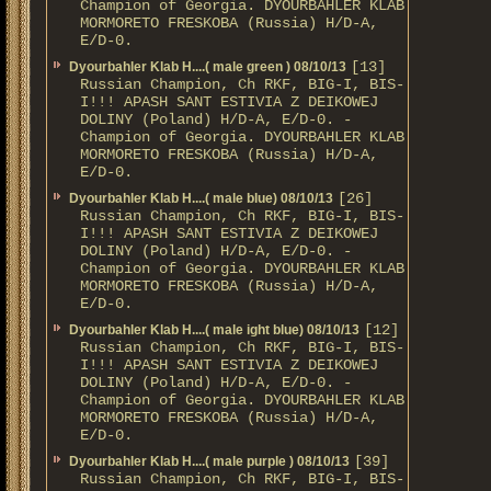
Champion of Georgia. DYOURBAHLER KLAB
MORMORETO FRESKOBA (Russia) H/D-A,
E/D-0.
[13]
Dyourbahler Klab H....( male green ) 08/10/13
Russian Champion, Ch RKF, BIG-I, BIS-
I!!! APASH SANT ESTIVIA Z DEIKOWEJ
DOLINY (Poland) H/D-A, E/D-0. -
Champion of Georgia. DYOURBAHLER KLAB
MORMORETO FRESKOBA (Russia) H/D-A,
E/D-0.
[26]
Dyourbahler Klab H....( male blue) 08/10/13
Russian Champion, Ch RKF, BIG-I, BIS-
I!!! APASH SANT ESTIVIA Z DEIKOWEJ
DOLINY (Poland) H/D-A, E/D-0. -
Champion of Georgia. DYOURBAHLER KLAB
MORMORETO FRESKOBA (Russia) H/D-A,
E/D-0.
[12]
Dyourbahler Klab H....( male ight blue) 08/10/13
Russian Champion, Ch RKF, BIG-I, BIS-
I!!! APASH SANT ESTIVIA Z DEIKOWEJ
DOLINY (Poland) H/D-A, E/D-0. -
Champion of Georgia. DYOURBAHLER KLAB
MORMORETO FRESKOBA (Russia) H/D-A,
E/D-0.
[39]
Dyourbahler Klab H....( male purple ) 08/10/13
Russian Champion, Ch RKF, BIG-I, BIS-