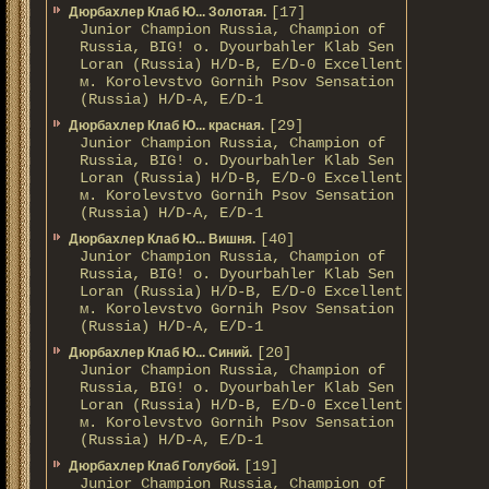
[17]
Дюрбахлер Клаб Ю... Золотая.
Junior Champion Russia, Champion of
Russia, BIG! о. Dyourbahler Klab Sen
Loran (Russia) H/D-B, E/D-0 Excellent
м. Korolevstvo Gornih Psov Sensation
(Russia) H/D-A, E/D-1
[29]
Дюрбахлер Клаб Ю... красная.
Junior Champion Russia, Champion of
Russia, BIG! о. Dyourbahler Klab Sen
Loran (Russia) H/D-B, E/D-0 Excellent
м. Korolevstvo Gornih Psov Sensation
(Russia) H/D-A, E/D-1
[40]
Дюрбахлер Клаб Ю... Вишня.
Junior Champion Russia, Champion of
Russia, BIG! о. Dyourbahler Klab Sen
Loran (Russia) H/D-B, E/D-0 Excellent
м. Korolevstvo Gornih Psov Sensation
(Russia) H/D-A, E/D-1
[20]
Дюрбахлер Клаб Ю... Синий.
Junior Champion Russia, Champion of
Russia, BIG! о. Dyourbahler Klab Sen
Loran (Russia) H/D-B, E/D-0 Excellent
м. Korolevstvo Gornih Psov Sensation
(Russia) H/D-A, E/D-1
[19]
Дюрбахлер Клаб Голубой.
Junior Champion Russia, Champion of