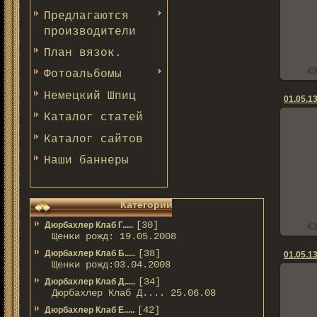
Предлагаются
производители
План вязок.
Фотоальбомы
Немецкий Шпиц
01.05.13
Каталог статей
Каталог сайтов
Наши баннеры
Категории
[30]
Дюрбахлер Клаб Г.....
Щенки рожд: 19.05.2008
[38]
Дюрбахлер Клаб Б.....
01.05.13
Щенки рожд:03.04.2008
[34]
Дюрбахлер Клаб Д.....
Дюрбахлер Клаб Д.... 25.06.08
[42]
Дюрбахлер Клаб Е.....