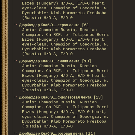
Eszes (Hungary) H/D-A, E/D-0 heart,
eyes-clean. Champion of Gоeorgia. м.
Dyourbahler Klab Mormoreto Freskoba
(Russia) H/D-А, E/D-0
[6]
Дюрбахдер Клаб Э.... серая лента.
Junior Champion Russia, Russian
Champion, Ch RKF. о. Tulipanos Berni
Eszes (Hungary) H/D-A, E/D-0 heart,
eyes-clean. Champion of Gоeorgia. м.
Dyourbahler Klab Mormoreto Freskoba
(Russia) H/D-А, E/D-0
[13]
Дюрбахдер Клаб Э.... синяя лента.
Junior Champion Russia, Russian
Champion, Ch RKF. о. Tulipanos Berni
Eszes (Hungary) H/D-A, E/D-0 heart,
eyes-clean. Champion of Gоeorgia. м.
Dyourbahler Klab Mormoreto Freskoba
(Russia) H/D-А, E/D-0
[23]
Дюрбахдер Клаб Э.... фиолетовая лента.
Junior Champion Russia, Russian
Champion, Ch RKF. о. Tulipanos Berni
Eszes (Hungary) H/D-A, E/D-0 heart,
eyes-clean. Champion of Gоeorgia. м.
Dyourbahler Klab Mormoreto Freskoba
(Russia) H/D-А, E/D-0
[11]
Дюрбахдер Клаб Э.... розовая лента.