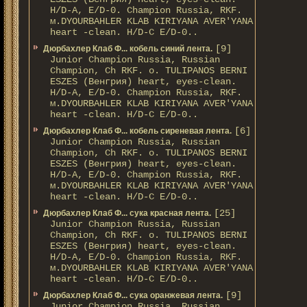
H/D-A, E/D-0. Champion Russia, RKF.
м.DYOURBAHLER KLAB KIRIYANA AVER'YANA
heart -clean. H/D-С E/D-0..
[9]
Дюрбахлер Клаб Ф... кобель синий лента.
Junior Champion Russia, Russian
Champion, Ch RKF. о. TULIPANOS BERNI
ESZES (Венгрия) heart, eyes-clean.
H/D-A, E/D-0. Champion Russia, RKF.
м.DYOURBAHLER KLAB KIRIYANA AVER'YANA
heart -clean. H/D-С E/D-0..
[6]
Дюрбахлер Клаб Ф... кобель сиреневая лента.
Junior Champion Russia, Russian
Champion, Ch RKF. о. TULIPANOS BERNI
ESZES (Венгрия) heart, eyes-clean.
H/D-A, E/D-0. Champion Russia, RKF.
м.DYOURBAHLER KLAB KIRIYANA AVER'YANA
heart -clean. H/D-С E/D-0..
[25]
Дюрбахлер Клаб Ф... сука красная лента.
Junior Champion Russia, Russian
Champion, Ch RKF. о. TULIPANOS BERNI
ESZES (Венгрия) heart, eyes-clean.
H/D-A, E/D-0. Champion Russia, RKF.
м.DYOURBAHLER KLAB KIRIYANA AVER'YANA
heart -clean. H/D-С E/D-0..
[9]
Дюрбахлер Клаб Ф... сука оранжевая лента.
Junior Champion Russia, Russian