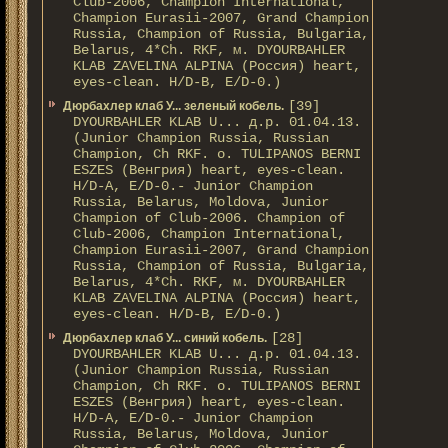
Club-2006, Champion International,
Champion Eurasii-2007, Grand Champion
Russia, Champion of Russia, Bulgaria,
Belarus, 4*Ch. RKF, м. DYOURBAHLER
KLAB ZAVELINA ALPINA (Россия) heart,
eyes-clean. H/D-В, E/D-0.)
[39]
Дюрбахлер клаб У... зеленый кобель.
DYOURBAHLER KLAB U... д.р. 01.04.13.
(Junior Champion Russia, Russian
Champion, Ch RKF. о. TULIPANOS BERNI
ESZES (Венгрия) heart, eyes-clean.
H/D-A, E/D-0.- Junior Champion
Russia, Belarus, Moldova, Junior
Champion of Club-2006. Champion of
Club-2006, Champion International,
Champion Eurasii-2007, Grand Champion
Russia, Champion of Russia, Bulgaria,
Belarus, 4*Ch. RKF, м. DYOURBAHLER
KLAB ZAVELINA ALPINA (Россия) heart,
eyes-clean. H/D-В, E/D-0.)
[28]
Дюрбахлер клаб У... синий кобель.
DYOURBAHLER KLAB U... д.р. 01.04.13.
(Junior Champion Russia, Russian
Champion, Ch RKF. о. TULIPANOS BERNI
ESZES (Венгрия) heart, eyes-clean.
H/D-A, E/D-0.- Junior Champion
Russia, Belarus, Moldova, Junior