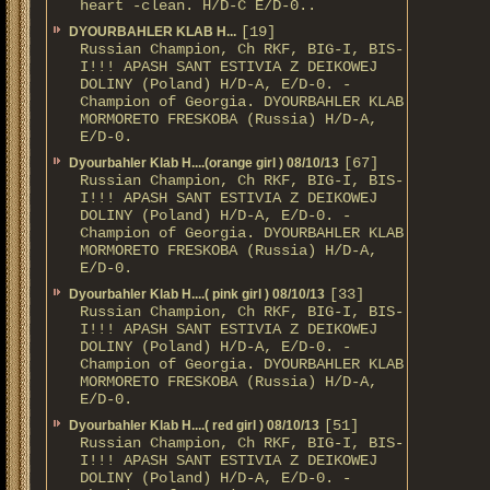
heart -clean. H/D-С E/D-0..
[19]
DYOURBAHLER KLAB Н...
Russian Champion, Ch RKF, BIG-I, BIS-
I!!! APASH SANT ESTIVIA Z DEIKOWEJ
DOLINY (Poland) H/D-A, E/D-0. -
Champion of Georgia. DYOURBAHLER KLAB
MORMORETO FRESKOBA (Russia) H/D-A,
E/D-0.
[67]
Dyourbahler Klab H....(orange girl ) 08/10/13
Russian Champion, Ch RKF, BIG-I, BIS-
I!!! APASH SANT ESTIVIA Z DEIKOWEJ
DOLINY (Poland) H/D-A, E/D-0. -
Champion of Georgia. DYOURBAHLER KLAB
MORMORETO FRESKOBA (Russia) H/D-A,
E/D-0.
[33]
Dyourbahler Klab H....( pink girl ) 08/10/13
Russian Champion, Ch RKF, BIG-I, BIS-
I!!! APASH SANT ESTIVIA Z DEIKOWEJ
DOLINY (Poland) H/D-A, E/D-0. -
Champion of Georgia. DYOURBAHLER KLAB
MORMORETO FRESKOBA (Russia) H/D-A,
E/D-0.
[51]
Dyourbahler Klab H....( red girl ) 08/10/13
Russian Champion, Ch RKF, BIG-I, BIS-
I!!! APASH SANT ESTIVIA Z DEIKOWEJ
DOLINY (Poland) H/D-A, E/D-0. -