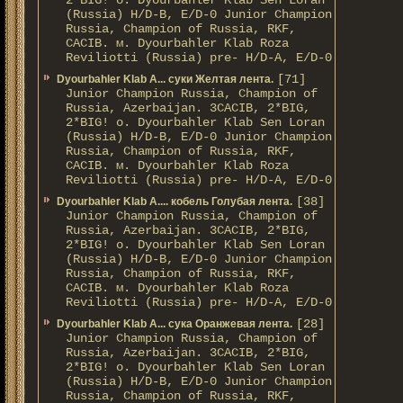
2*BIG! о. Dyourbahler Klab Sen Loran
(Russia) H/D-B, E/D-0 Junior Champion
Russia, Champion of Russia, RKF,
CACIB. м. Dyourbahler Klab Roza
Reviliotti (Russia) pre- H/D-A, E/D-0
[71]
Dyourbahler Klab A... суки Желтая лента.
Junior Champion Russia, Champion of
Russia, Azerbaijan. 3CACIB, 2*BIG,
2*BIG! о. Dyourbahler Klab Sen Loran
(Russia) H/D-B, E/D-0 Junior Champion
Russia, Champion of Russia, RKF,
CACIB. м. Dyourbahler Klab Roza
Reviliotti (Russia) pre- H/D-A, E/D-0
[38]
Dyourbahler Klab A.... кобель Голубая лента.
Junior Champion Russia, Champion of
Russia, Azerbaijan. 3CACIB, 2*BIG,
2*BIG! о. Dyourbahler Klab Sen Loran
(Russia) H/D-B, E/D-0 Junior Champion
Russia, Champion of Russia, RKF,
CACIB. м. Dyourbahler Klab Roza
Reviliotti (Russia) pre- H/D-A, E/D-0
[28]
Dyourbahler Klab A... сука Оранжевая лента.
Junior Champion Russia, Champion of
Russia, Azerbaijan. 3CACIB, 2*BIG,
2*BIG! о. Dyourbahler Klab Sen Loran
(Russia) H/D-B, E/D-0 Junior Champion
Russia, Champion of Russia, RKF,