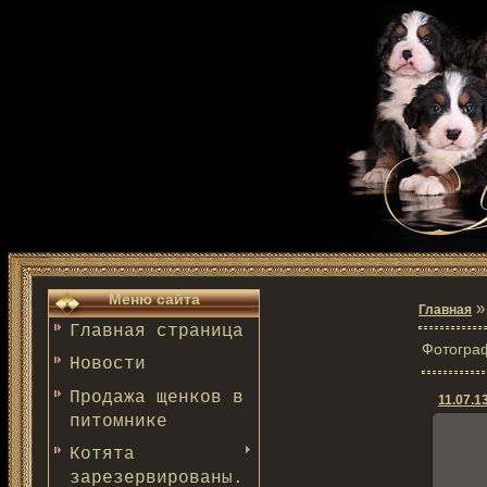
Меню сайта
Главная
Главная страница
Фотогра
Новости
Продажа щенков в
11.07.13
питомнике
Котята
зарезервированы.