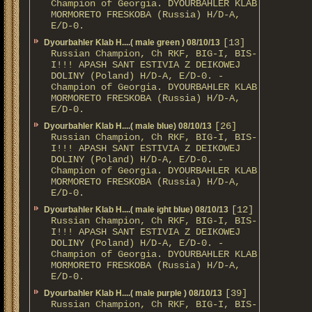
Champion of Georgia. DYOURBAHLER KLAB
MORMORETO FRESKOBA (Russia) H/D-A,
E/D-0.
[13]
Dyourbahler Klab H....( male green ) 08/10/13
Russian Champion, Ch RKF, BIG-I, BIS-
I!!! APASH SANT ESTIVIA Z DEIKOWEJ
DOLINY (Poland) H/D-A, E/D-0. -
Champion of Georgia. DYOURBAHLER KLAB
MORMORETO FRESKOBA (Russia) H/D-A,
E/D-0.
[26]
Dyourbahler Klab H....( male blue) 08/10/13
Russian Champion, Ch RKF, BIG-I, BIS-
I!!! APASH SANT ESTIVIA Z DEIKOWEJ
DOLINY (Poland) H/D-A, E/D-0. -
Champion of Georgia. DYOURBAHLER KLAB
MORMORETO FRESKOBA (Russia) H/D-A,
E/D-0.
[12]
Dyourbahler Klab H....( male ight blue) 08/10/13
Russian Champion, Ch RKF, BIG-I, BIS-
I!!! APASH SANT ESTIVIA Z DEIKOWEJ
DOLINY (Poland) H/D-A, E/D-0. -
Champion of Georgia. DYOURBAHLER KLAB
MORMORETO FRESKOBA (Russia) H/D-A,
E/D-0.
[39]
Dyourbahler Klab H....( male purple ) 08/10/13
Russian Champion, Ch RKF, BIG-I, BIS-