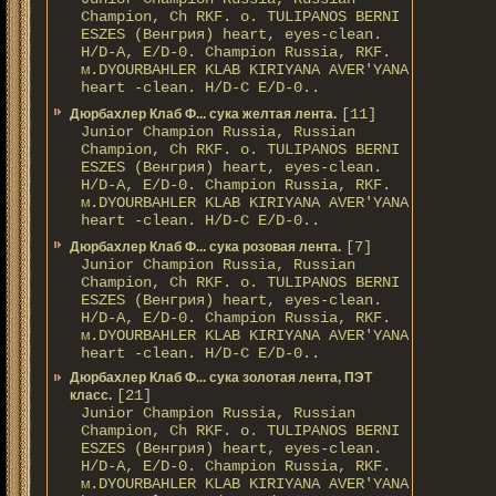
Champion, Ch RKF. о. TULIPANOS BERNI
ESZES (Венгрия) heart, eyes-clean.
H/D-A, E/D-0. Champion Russia, RKF.
м.DYOURBAHLER KLAB KIRIYANA AVER'YANA
heart -clean. H/D-С E/D-0..
[11]
Дюрбахлер Клаб Ф... сука желтая лента.
Junior Champion Russia, Russian
Champion, Ch RKF. о. TULIPANOS BERNI
ESZES (Венгрия) heart, eyes-clean.
H/D-A, E/D-0. Champion Russia, RKF.
м.DYOURBAHLER KLAB KIRIYANA AVER'YANA
heart -clean. H/D-С E/D-0..
[7]
Дюрбахлер Клаб Ф... сука розовая лента.
Junior Champion Russia, Russian
Champion, Ch RKF. о. TULIPANOS BERNI
ESZES (Венгрия) heart, eyes-clean.
H/D-A, E/D-0. Champion Russia, RKF.
м.DYOURBAHLER KLAB KIRIYANA AVER'YANA
heart -clean. H/D-С E/D-0..
Дюрбахлер Клаб Ф... сука золотая лента, ПЭТ
[21]
класс.
Junior Champion Russia, Russian
Champion, Ch RKF. о. TULIPANOS BERNI
ESZES (Венгрия) heart, eyes-clean.
H/D-A, E/D-0. Champion Russia, RKF.
м.DYOURBAHLER KLAB KIRIYANA AVER'YANA