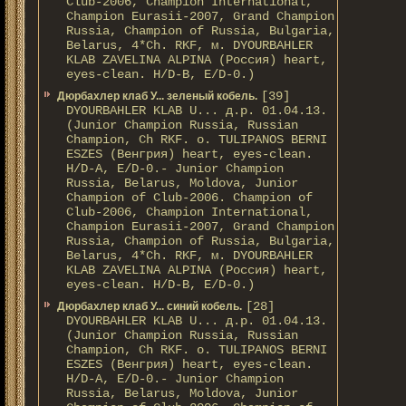
Club-2006, Champion International,
Champion Eurasii-2007, Grand Champion
Russia, Champion of Russia, Bulgaria,
Belarus, 4*Ch. RKF, м. DYOURBAHLER
KLAB ZAVELINA ALPINA (Россия) heart,
eyes-clean. H/D-В, E/D-0.)
[39]
Дюрбахлер клаб У... зеленый кобель.
DYOURBAHLER KLAB U... д.р. 01.04.13.
(Junior Champion Russia, Russian
Champion, Ch RKF. о. TULIPANOS BERNI
ESZES (Венгрия) heart, eyes-clean.
H/D-A, E/D-0.- Junior Champion
Russia, Belarus, Moldova, Junior
Champion of Club-2006. Champion of
Club-2006, Champion International,
Champion Eurasii-2007, Grand Champion
Russia, Champion of Russia, Bulgaria,
Belarus, 4*Ch. RKF, м. DYOURBAHLER
KLAB ZAVELINA ALPINA (Россия) heart,
eyes-clean. H/D-В, E/D-0.)
[28]
Дюрбахлер клаб У... синий кобель.
DYOURBAHLER KLAB U... д.р. 01.04.13.
(Junior Champion Russia, Russian
Champion, Ch RKF. о. TULIPANOS BERNI
ESZES (Венгрия) heart, eyes-clean.
H/D-A, E/D-0.- Junior Champion
Russia, Belarus, Moldova, Junior