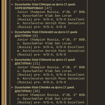
Dyourbahler Klab CHimgan на фото 17 дней.
[47]
ЗАРЕЗЕРВИРОВАН!
Junior Champion Russia, 4*JB, 3* BOB.
о. Dyourbahler Klab Sen Loran
(Russia) pre- H/D-A, E/D-0 Excellent
м. Korolevstvo Gornih Psov Sensation
(Russia) pre- H/D-A, E/D-0
Dyourbahler Klab CHelendzh на фото 17 дней.
[8]
ДОСТУПЕН!
Junior Champion Russia, 4*JB, 3* BOB.
о. Dyourbahler Klab Sen Loran
(Russia) pre- H/D-A, E/D-0 Excellent
м. Korolevstvo Gornih Psov Sensation
(Russia) pre- H/D-A, E/D-0
Dyourbahler Klab CHimenti на фото 17 дней
[21]
ДОСТУПНА!
Junior Champion Russia, 4*JB, 3* BOB.
о. Dyourbahler Klab Sen Loran
(Russia) pre- H/D-A, E/D-0 Excellent
м. Korolevstvo Gornih Psov Sensation
(Russia) pre- H/D-A, E/D-0
Dyourbahler Klab CHonike на фото 17 дней.
[36]
ДОСТУПНА!
Junior Champion Russia, 4*JB, 3* BOB.
о. Dyourbahler Klab Sen Loran
(Russia) pre- H/D-A, E/D-0 Excellent