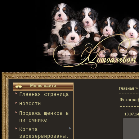
Меню сайта
»
Главная
Главная страница
Фотограф
Новости
Продажа щенков в
13.07.14
питомнике
Котята
зарезервированы.