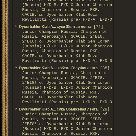
2*BIG! о. Dyourbahler Klab Sen Loran
(Russia) H/D-B, E/D-0 Junior Champion
Russia, Champion of Russia, RKF,
CACIB. м. Dyourbahler Klab Roza
Reviliotti (Russia) pre- H/D-A, E/D-0
[71]
Dyourbahler Klab A... суки Желтая лента.
Junior Champion Russia, Champion of
Russia, Azerbaijan. 3CACIB, 2*BIG,
2*BIG! о. Dyourbahler Klab Sen Loran
(Russia) H/D-B, E/D-0 Junior Champion
Russia, Champion of Russia, RKF,
CACIB. м. Dyourbahler Klab Roza
Reviliotti (Russia) pre- H/D-A, E/D-0
[38]
Dyourbahler Klab A.... кобель Голубая лента.
Junior Champion Russia, Champion of
Russia, Azerbaijan. 3CACIB, 2*BIG,
2*BIG! о. Dyourbahler Klab Sen Loran
(Russia) H/D-B, E/D-0 Junior Champion
Russia, Champion of Russia, RKF,
CACIB. м. Dyourbahler Klab Roza
Reviliotti (Russia) pre- H/D-A, E/D-0
[28]
Dyourbahler Klab A... сука Оранжевая лента.
Junior Champion Russia, Champion of
Russia, Azerbaijan. 3CACIB, 2*BIG,
2*BIG! о. Dyourbahler Klab Sen Loran
(Russia) H/D-B, E/D-0 Junior Champion
Russia, Champion of Russia, RKF,