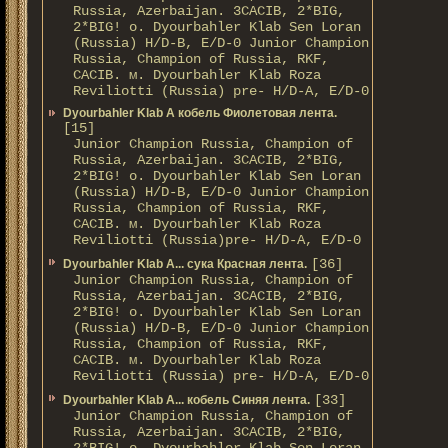
Russia, Azerbaijan. 3CACIB, 2*BIG,
2*BIG! о. Dyourbahler Klab Sen Loran
(Russia) H/D-B, E/D-0 Junior Champion
Russia, Champion of Russia, RKF,
CACIB. м. Dyourbahler Klab Roza
Reviliotti (Russia) pre- H/D-A, E/D-0
Dyourbahler Klab A кобель Фиолетовая лента.
[15]
Junior Champion Russia, Champion of
Russia, Azerbaijan. 3CACIB, 2*BIG,
2*BIG! о. Dyourbahler Klab Sen Loran
(Russia) H/D-B, E/D-0 Junior Champion
Russia, Champion of Russia, RKF,
CACIB. м. Dyourbahler Klab Roza
Reviliotti (Russia)pre- H/D-A, E/D-0
[36]
Dyourbahler Klab A... сука Красная лента.
Junior Champion Russia, Champion of
Russia, Azerbaijan. 3CACIB, 2*BIG,
2*BIG! о. Dyourbahler Klab Sen Loran
(Russia) H/D-B, E/D-0 Junior Champion
Russia, Champion of Russia, RKF,
CACIB. м. Dyourbahler Klab Roza
Reviliotti (Russia) pre- H/D-A, E/D-0
[33]
Dyourbahler Klab A... кобель Синяя лента.
Junior Champion Russia, Champion of
Russia, Azerbaijan. 3CACIB, 2*BIG,