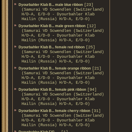
[23]
Dyourbahler Klab B... male blue ribbon
(Samurai VD Scwendlen (Switzerland)
H/D-A, E/D-0 - Dyourbahler Klab
Hailin (Russia) H/D-A, E/D-0)
[12]
Dyourbahler Klab B... male green ribbon
(Samurai VD Scwendlen (Switzerland)
H/D-A, E/D-0 - Dyourbahler Klab
Hailin (Russia) H/D-A, E/D-0)
[25]
Dyourbahler Klab B... female red ribbon
(Samurai VD Scwendlen (Switzerland)
H/D-A, E/D-0 - Dyourbahler Klab
Hailin (Russia) H/D-A, E/D-0)
[21]
Dyourbahler Klab B... female orange ribbon
(Samurai VD Scwendlen (Switzerland)
H/D-A, E/D-0 - Dyourbahler Klab
Hailin (Russia) H/D-A, E/D-0)
[94]
Dyourbahler Klab B... female pink ribbon
(Samurai VD Scwendlen (Switzerland)
H/D-A, E/D-0 - Dyourbahler Klab
Hailin (Russia) H/D-A, E/D-0)
[31]
Dyourbahler Klab B... female cherry ribbon
(Samurai VD Scwendlen (Switzerland)
H/D-A, E/D-0 - Dyourbahler Klab
Hailin (Russia) H/D-A, E/D-0)