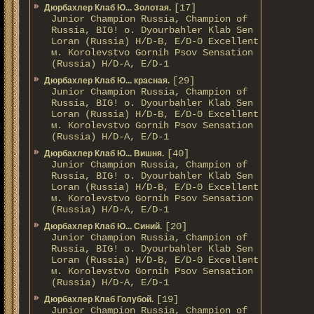
[17]
Дюрбахлер Клаб Ю... Золотая.
Junior Champion Russia, Champion of
Russia, BIG! о. Dyourbahler Klab Sen
Loran (Russia) H/D-B, E/D-0 Excellent
м. Korolevstvo Gornih Psov Sensation
(Russia) H/D-A, E/D-1
[29]
Дюрбахлер Клаб Ю... красная.
Junior Champion Russia, Champion of
Russia, BIG! о. Dyourbahler Klab Sen
Loran (Russia) H/D-B, E/D-0 Excellent
м. Korolevstvo Gornih Psov Sensation
(Russia) H/D-A, E/D-1
[40]
Дюрбахлер Клаб Ю... Вишня.
Junior Champion Russia, Champion of
Russia, BIG! о. Dyourbahler Klab Sen
Loran (Russia) H/D-B, E/D-0 Excellent
м. Korolevstvo Gornih Psov Sensation
(Russia) H/D-A, E/D-1
[20]
Дюрбахлер Клаб Ю... Синий.
Junior Champion Russia, Champion of
Russia, BIG! о. Dyourbahler Klab Sen
Loran (Russia) H/D-B, E/D-0 Excellent
м. Korolevstvo Gornih Psov Sensation
(Russia) H/D-A, E/D-1
[19]
Дюрбахлер Клаб Голубой.
Junior Champion Russia, Champion of