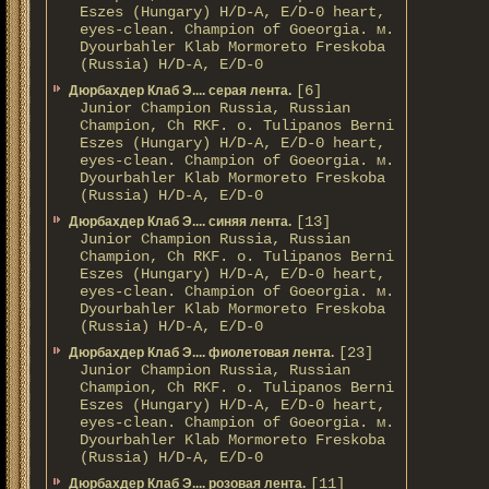
Eszes (Hungary) H/D-A, E/D-0 heart,
eyes-clean. Champion of Gоeorgia. м.
Dyourbahler Klab Mormoreto Freskoba
(Russia) H/D-А, E/D-0
[6]
Дюрбахдер Клаб Э.... серая лента.
Junior Champion Russia, Russian
Champion, Ch RKF. о. Tulipanos Berni
Eszes (Hungary) H/D-A, E/D-0 heart,
eyes-clean. Champion of Gоeorgia. м.
Dyourbahler Klab Mormoreto Freskoba
(Russia) H/D-А, E/D-0
[13]
Дюрбахдер Клаб Э.... синяя лента.
Junior Champion Russia, Russian
Champion, Ch RKF. о. Tulipanos Berni
Eszes (Hungary) H/D-A, E/D-0 heart,
eyes-clean. Champion of Gоeorgia. м.
Dyourbahler Klab Mormoreto Freskoba
(Russia) H/D-А, E/D-0
[23]
Дюрбахдер Клаб Э.... фиолетовая лента.
Junior Champion Russia, Russian
Champion, Ch RKF. о. Tulipanos Berni
Eszes (Hungary) H/D-A, E/D-0 heart,
eyes-clean. Champion of Gоeorgia. м.
Dyourbahler Klab Mormoreto Freskoba
(Russia) H/D-А, E/D-0
[11]
Дюрбахдер Клаб Э.... розовая лента.