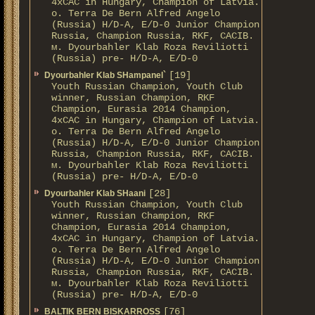
4xCAC in Hungary, Champion of Latvia.
о. Terra De Bern Alfred Angelo
(Russia) H/D-A, E/D-0 Junior Champion
Russia, Champion Russia, RKF, CACIB.
м. Dyourbahler Klab Roza Reviliotti
(Russia) pre- H/D-A, E/D-0
[19]
Dyourbahler Klab SHampanel`
Youth Russian Champion, Youth Club
winner, Russian Champion, RKF
Champion, Eurasia 2014 Champion,
4xCAC in Hungary, Champion of Latvia.
о. Terra De Bern Alfred Angelo
(Russia) H/D-A, E/D-0 Junior Champion
Russia, Champion Russia, RKF, CACIB.
м. Dyourbahler Klab Roza Reviliotti
(Russia) pre- H/D-A, E/D-0
[28]
Dyourbahler Klab SHaani
Youth Russian Champion, Youth Club
winner, Russian Champion, RKF
Champion, Eurasia 2014 Champion,
4xCAC in Hungary, Champion of Latvia.
о. Terra De Bern Alfred Angelo
(Russia) H/D-A, E/D-0 Junior Champion
Russia, Champion Russia, RKF, CACIB.
м. Dyourbahler Klab Roza Reviliotti
(Russia) pre- H/D-A, E/D-0
[76]
BALTIK BERN BISKARROSS