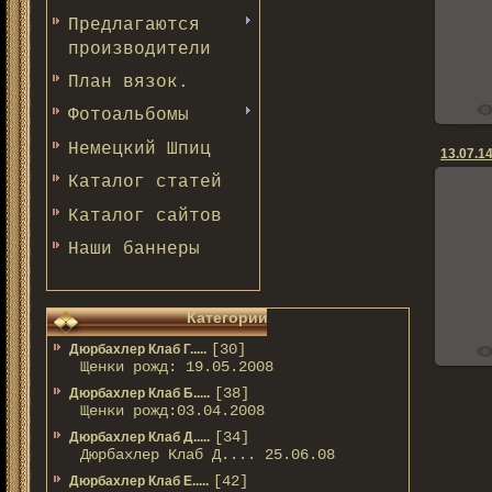
Предлагаются
производители
План вязок.
Фотоальбомы
Немецкий Шпиц
13.07.14
Каталог статей
Каталог сайтов
Наши баннеры
Категории
[30]
Дюрбахлер Клаб Г.....
Щенки рожд: 19.05.2008
[38]
Дюрбахлер Клаб Б.....
Щенки рожд:03.04.2008
[34]
Дюрбахлер Клаб Д.....
Дюрбахлер Клаб Д.... 25.06.08
[42]
Дюрбахлер Клаб Е.....