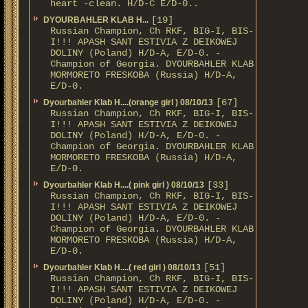
heart -clean. H/D-С E/D-0..
[19]
DYOURBAHLER KLAB Н...
Russian Champion, Ch RKF, BIG-I, BIS-
I!!! APASH SANT ESTIVIA Z DEIKOWEJ
DOLINY (Poland) H/D-A, E/D-0. -
Champion of Georgia. DYOURBAHLER KLAB
MORMORETO FRESKOBA (Russia) H/D-A,
E/D-0.
[67]
Dyourbahler Klab H....(orange girl ) 08/10/13
Russian Champion, Ch RKF, BIG-I, BIS-
I!!! APASH SANT ESTIVIA Z DEIKOWEJ
DOLINY (Poland) H/D-A, E/D-0. -
Champion of Georgia. DYOURBAHLER KLAB
MORMORETO FRESKOBA (Russia) H/D-A,
E/D-0.
[33]
Dyourbahler Klab H....( pink girl ) 08/10/13
Russian Champion, Ch RKF, BIG-I, BIS-
I!!! APASH SANT ESTIVIA Z DEIKOWEJ
DOLINY (Poland) H/D-A, E/D-0. -
Champion of Georgia. DYOURBAHLER KLAB
MORMORETO FRESKOBA (Russia) H/D-A,
E/D-0.
[51]
Dyourbahler Klab H....( red girl ) 08/10/13
Russian Champion, Ch RKF, BIG-I, BIS-
I!!! APASH SANT ESTIVIA Z DEIKOWEJ
DOLINY (Poland) H/D-A, E/D-0. -