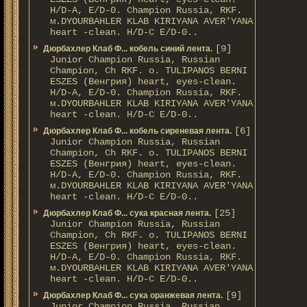
H/D-A, E/D-0. Champion Russia, RKF.
м.DYOURBAHLER KLAB KIRIYANA AVER'YANA
heart -clean. H/D-С E/D-0..
[9]
Дюрбахлер Клаб Ф... кобель синий лента.
Junior Champion Russia, Russian
Champion, Ch RKF. о. TULIPANOS BERNI
ESZES (Венгрия) heart, eyes-clean.
H/D-A, E/D-0. Champion Russia, RKF.
м.DYOURBAHLER KLAB KIRIYANA AVER'YANA
heart -clean. H/D-С E/D-0..
[6]
Дюрбахлер Клаб Ф... кобель сиреневая лента.
Junior Champion Russia, Russian
Champion, Ch RKF. о. TULIPANOS BERNI
ESZES (Венгрия) heart, eyes-clean.
H/D-A, E/D-0. Champion Russia, RKF.
м.DYOURBAHLER KLAB KIRIYANA AVER'YANA
heart -clean. H/D-С E/D-0..
[25]
Дюрбахлер Клаб Ф... сука красная лента.
Junior Champion Russia, Russian
Champion, Ch RKF. о. TULIPANOS BERNI
ESZES (Венгрия) heart, eyes-clean.
H/D-A, E/D-0. Champion Russia, RKF.
м.DYOURBAHLER KLAB KIRIYANA AVER'YANA
heart -clean. H/D-С E/D-0..
[9]
Дюрбахлер Клаб Ф... сука оранжевая лента.
Junior Champion Russia, Russian