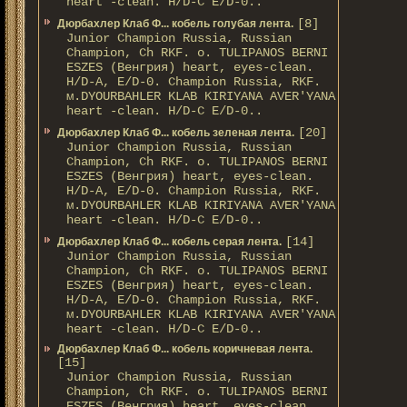
heart -clean. H/D-С E/D-0..
[8]
Дюрбахлер Клаб Ф... кобель голубая лента.
Junior Champion Russia, Russian
Champion, Ch RKF. о. TULIPANOS BERNI
ESZES (Венгрия) heart, eyes-clean.
H/D-A, E/D-0. Champion Russia, RKF.
м.DYOURBAHLER KLAB KIRIYANA AVER'YANA
heart -clean. H/D-С E/D-0..
[20]
Дюрбахлер Клаб Ф... кобель зеленая лента.
Junior Champion Russia, Russian
Champion, Ch RKF. о. TULIPANOS BERNI
ESZES (Венгрия) heart, eyes-clean.
H/D-A, E/D-0. Champion Russia, RKF.
м.DYOURBAHLER KLAB KIRIYANA AVER'YANA
heart -clean. H/D-С E/D-0..
[14]
Дюрбахлер Клаб Ф... кобель серая лента.
Junior Champion Russia, Russian
Champion, Ch RKF. о. TULIPANOS BERNI
ESZES (Венгрия) heart, eyes-clean.
H/D-A, E/D-0. Champion Russia, RKF.
м.DYOURBAHLER KLAB KIRIYANA AVER'YANA
heart -clean. H/D-С E/D-0..
Дюрбахлер Клаб Ф... кобель коричневая лента.
[15]
Junior Champion Russia, Russian
Champion, Ch RKF. о. TULIPANOS BERNI
ESZES (Венгрия) heart, eyes-clean.