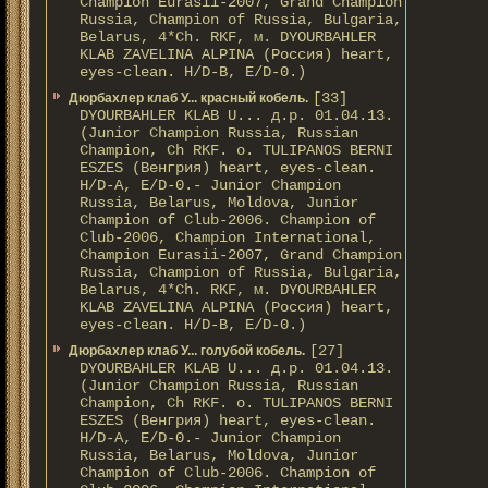
Champion Eurasii-2007, Grand Champion
Russia, Champion of Russia, Bulgaria,
Belarus, 4*Ch. RKF, м. DYOURBAHLER
KLAB ZAVELINA ALPINA (Россия) heart,
eyes-clean. H/D-В, E/D-0.)
[33]
Дюрбахлер клаб У... красный кобель.
DYOURBAHLER KLAB U... д.р. 01.04.13.
(Junior Champion Russia, Russian
Champion, Ch RKF. о. TULIPANOS BERNI
ESZES (Венгрия) heart, eyes-clean.
H/D-A, E/D-0.- Junior Champion
Russia, Belarus, Moldova, Junior
Champion of Club-2006. Champion of
Club-2006, Champion International,
Champion Eurasii-2007, Grand Champion
Russia, Champion of Russia, Bulgaria,
Belarus, 4*Ch. RKF, м. DYOURBAHLER
KLAB ZAVELINA ALPINA (Россия) heart,
eyes-clean. H/D-В, E/D-0.)
[27]
Дюрбахлер клаб У... голубой кобель.
DYOURBAHLER KLAB U... д.р. 01.04.13.
(Junior Champion Russia, Russian
Champion, Ch RKF. о. TULIPANOS BERNI
ESZES (Венгрия) heart, eyes-clean.
H/D-A, E/D-0.- Junior Champion
Russia, Belarus, Moldova, Junior
Champion of Club-2006. Champion of