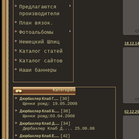
Предлагаются
производители
План вязок.
Фотоальбомы
Немецкий Шпиц
18.12.14
Каталог статей
Каталог сайтов
Наши баннеры
Категории
[30]
Дюрбахлер Клаб Г.....
Щенки рожд: 19.05.2008
[38]
Дюрбахлер Клаб Б.....
02.12.20
Щенки рожд:03.04.2008
[34]
Дюрбахлер Клаб Д.....
Дюрбахлер Клаб Д.... 25.06.08
[42]
Дюрбахлер Клаб Е.....