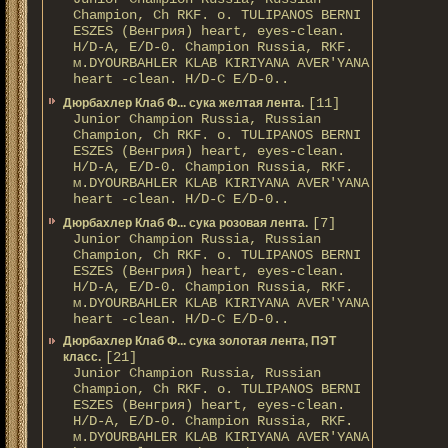
Champion, Ch RKF. о. TULIPANOS BERNI
ESZES (Венгрия) heart, eyes-clean.
H/D-A, E/D-0. Champion Russia, RKF.
м.DYOURBAHLER KLAB KIRIYANA AVER'YANA
heart -clean. H/D-С E/D-0..
[11]
Дюрбахлер Клаб Ф... сука желтая лента.
Junior Champion Russia, Russian
Champion, Ch RKF. о. TULIPANOS BERNI
ESZES (Венгрия) heart, eyes-clean.
H/D-A, E/D-0. Champion Russia, RKF.
м.DYOURBAHLER KLAB KIRIYANA AVER'YANA
heart -clean. H/D-С E/D-0..
[7]
Дюрбахлер Клаб Ф... сука розовая лента.
Junior Champion Russia, Russian
Champion, Ch RKF. о. TULIPANOS BERNI
ESZES (Венгрия) heart, eyes-clean.
H/D-A, E/D-0. Champion Russia, RKF.
м.DYOURBAHLER KLAB KIRIYANA AVER'YANA
heart -clean. H/D-С E/D-0..
Дюрбахлер Клаб Ф... сука золотая лента, ПЭТ
[21]
класс.
Junior Champion Russia, Russian
Champion, Ch RKF. о. TULIPANOS BERNI
ESZES (Венгрия) heart, eyes-clean.
H/D-A, E/D-0. Champion Russia, RKF.
м.DYOURBAHLER KLAB KIRIYANA AVER'YANA