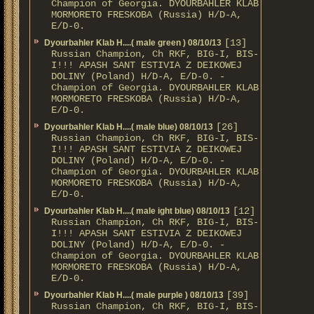
Champion of Georgia. DYOURBAHLER KLAB
MORMORETO FRESKOBA (Russia) H/D-A,
E/D-0.
[13]
Dyourbahler Klab H....( male green ) 08/10/13
Russian Champion, Ch RKF, BIG-I, BIS-
I!!! APASH SANT ESTIVIA Z DEIKOWEJ
DOLINY (Poland) H/D-A, E/D-0. -
Champion of Georgia. DYOURBAHLER KLAB
MORMORETO FRESKOBA (Russia) H/D-A,
E/D-0.
[26]
Dyourbahler Klab H....( male blue) 08/10/13
Russian Champion, Ch RKF, BIG-I, BIS-
I!!! APASH SANT ESTIVIA Z DEIKOWEJ
DOLINY (Poland) H/D-A, E/D-0. -
Champion of Georgia. DYOURBAHLER KLAB
MORMORETO FRESKOBA (Russia) H/D-A,
E/D-0.
[12]
Dyourbahler Klab H....( male ight blue) 08/10/13
Russian Champion, Ch RKF, BIG-I, BIS-
I!!! APASH SANT ESTIVIA Z DEIKOWEJ
DOLINY (Poland) H/D-A, E/D-0. -
Champion of Georgia. DYOURBAHLER KLAB
MORMORETO FRESKOBA (Russia) H/D-A,
E/D-0.
[39]
Dyourbahler Klab H....( male purple ) 08/10/13
Russian Champion, Ch RKF, BIG-I, BIS-