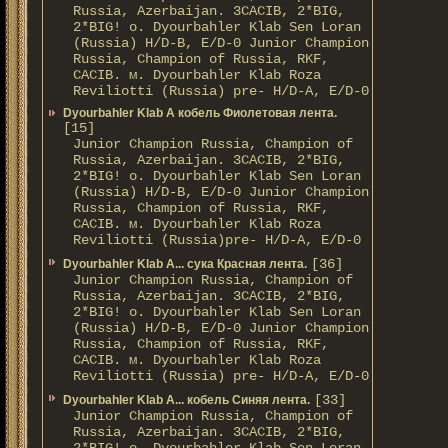
Russia, Azerbaijan. 3CACIB, 2*BIG,
2*BIG! о. Dyourbahler Klab Sen Loran
(Russia) H/D-B, E/D-0 Junior Champion
Russia, Champion of Russia, RKF,
CACIB. м. Dyourbahler Klab Roza
Reviliotti (Russia) pre- H/D-A, E/D-0
Dyourbahler Klab A кобель Фиолетовая лента.
[15]
Junior Champion Russia, Champion of
Russia, Azerbaijan. 3CACIB, 2*BIG,
2*BIG! о. Dyourbahler Klab Sen Loran
(Russia) H/D-B, E/D-0 Junior Champion
Russia, Champion of Russia, RKF,
CACIB. м. Dyourbahler Klab Roza
Reviliotti (Russia)pre- H/D-A, E/D-0
[36]
Dyourbahler Klab A... сука Красная лента.
Junior Champion Russia, Champion of
Russia, Azerbaijan. 3CACIB, 2*BIG,
2*BIG! о. Dyourbahler Klab Sen Loran
(Russia) H/D-B, E/D-0 Junior Champion
Russia, Champion of Russia, RKF,
CACIB. м. Dyourbahler Klab Roza
Reviliotti (Russia) pre- H/D-A, E/D-0
[33]
Dyourbahler Klab A... кобель Синяя лента.
Junior Champion Russia, Champion of
Russia, Azerbaijan. 3CACIB, 2*BIG,