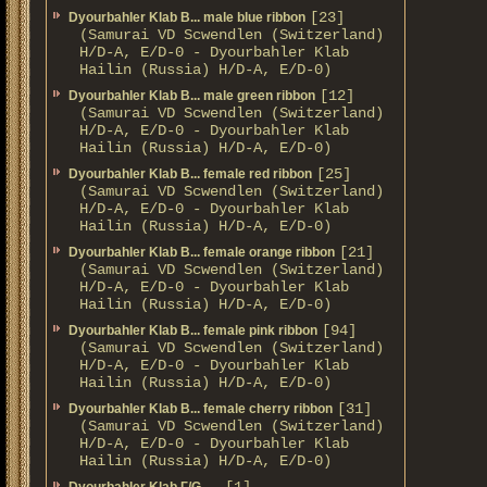
[23]
Dyourbahler Klab B... male blue ribbon
(Samurai VD Scwendlen (Switzerland)
H/D-A, E/D-0 - Dyourbahler Klab
Hailin (Russia) H/D-A, E/D-0)
[12]
Dyourbahler Klab B... male green ribbon
(Samurai VD Scwendlen (Switzerland)
H/D-A, E/D-0 - Dyourbahler Klab
Hailin (Russia) H/D-A, E/D-0)
[25]
Dyourbahler Klab B... female red ribbon
(Samurai VD Scwendlen (Switzerland)
H/D-A, E/D-0 - Dyourbahler Klab
Hailin (Russia) H/D-A, E/D-0)
[21]
Dyourbahler Klab B... female orange ribbon
(Samurai VD Scwendlen (Switzerland)
H/D-A, E/D-0 - Dyourbahler Klab
Hailin (Russia) H/D-A, E/D-0)
[94]
Dyourbahler Klab B... female pink ribbon
(Samurai VD Scwendlen (Switzerland)
H/D-A, E/D-0 - Dyourbahler Klab
Hailin (Russia) H/D-A, E/D-0)
[31]
Dyourbahler Klab B... female cherry ribbon
(Samurai VD Scwendlen (Switzerland)
H/D-A, E/D-0 - Dyourbahler Klab
Hailin (Russia) H/D-A, E/D-0)