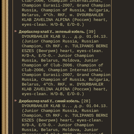
Club-2006, Champion International,
Champion Eurasii-2007, Grand Champion
Russia, Champion of Russia, Bulgaria,
Belarus, 4*Ch. RKF, м. DYOURBAHLER
KLAB ZAVELINA ALPINA (Россия) heart,
eyes-clean. H/D-В, E/D-0.)
[39]
Дюрбахлер клаб У... зеленый кобель.
DYOURBAHLER KLAB U... д.р. 01.04.13.
(Junior Champion Russia, Russian
Champion, Ch RKF. о. TULIPANOS BERNI
ESZES (Венгрия) heart, eyes-clean.
H/D-A, E/D-0.- Junior Champion
Russia, Belarus, Moldova, Junior
Champion of Club-2006. Champion of
Club-2006, Champion International,
Champion Eurasii-2007, Grand Champion
Russia, Champion of Russia, Bulgaria,
Belarus, 4*Ch. RKF, м. DYOURBAHLER
KLAB ZAVELINA ALPINA (Россия) heart,
eyes-clean. H/D-В, E/D-0.)
[28]
Дюрбахлер клаб У... синий кобель.
DYOURBAHLER KLAB U... д.р. 01.04.13.
(Junior Champion Russia, Russian
Champion, Ch RKF. о. TULIPANOS BERNI
ESZES (Венгрия) heart, eyes-clean.
H/D-A, E/D-0.- Junior Champion
Russia, Belarus, Moldova, Junior