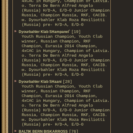
4xCAC in Hungary, Champion of Latvia.
о. Terra De Bern Alfred Angelo
(Russia) H/D-A, E/D-0 Junior Champion
Russia, Champion Russia, RKF, CACIB.
м. Dyourbahler Klab Roza Reviliotti
(Russia) pre- H/D-A, E/D-0
[19]
Dyourbahler Klab SHampanel`
Youth Russian Champion, Youth Club
winner, Russian Champion, RKF
Champion, Eurasia 2014 Champion,
4xCAC in Hungary, Champion of Latvia.
о. Terra De Bern Alfred Angelo
(Russia) H/D-A, E/D-0 Junior Champion
Russia, Champion Russia, RKF, CACIB.
м. Dyourbahler Klab Roza Reviliotti
(Russia) pre- H/D-A, E/D-0
[28]
Dyourbahler Klab SHaani
Youth Russian Champion, Youth Club
winner, Russian Champion, RKF
Champion, Eurasia 2014 Champion,
4xCAC in Hungary, Champion of Latvia.
о. Terra De Bern Alfred Angelo
(Russia) H/D-A, E/D-0 Junior Champion
Russia, Champion Russia, RKF, CACIB.
м. Dyourbahler Klab Roza Reviliotti
(Russia) pre- H/D-A, E/D-0
[76]
BALTIK BERN BISKARROSS