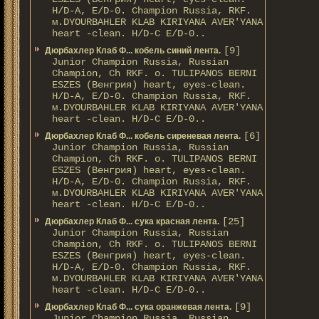
H/D-A, E/D-0. Champion Russia, RKF.
м.DYOURBAHLER KLAB KIRIYANA AVER'YANA
heart -clean. H/D-С E/D-0..
[9]
Дюрбахлер Клаб Ф... кобель синий лента.
Junior Champion Russia, Russian
Champion, Ch RKF. о. TULIPANOS BERNI
ESZES (Венгрия) heart, eyes-clean.
H/D-A, E/D-0. Champion Russia, RKF.
м.DYOURBAHLER KLAB KIRIYANA AVER'YANA
heart -clean. H/D-С E/D-0..
[6]
Дюрбахлер Клаб Ф... кобель сиреневая лента.
Junior Champion Russia, Russian
Champion, Ch RKF. о. TULIPANOS BERNI
ESZES (Венгрия) heart, eyes-clean.
H/D-A, E/D-0. Champion Russia, RKF.
м.DYOURBAHLER KLAB KIRIYANA AVER'YANA
heart -clean. H/D-С E/D-0..
[25]
Дюрбахлер Клаб Ф... сука красная лента.
Junior Champion Russia, Russian
Champion, Ch RKF. о. TULIPANOS BERNI
ESZES (Венгрия) heart, eyes-clean.
H/D-A, E/D-0. Champion Russia, RKF.
м.DYOURBAHLER KLAB KIRIYANA AVER'YANA
heart -clean. H/D-С E/D-0..
[9]
Дюрбахлер Клаб Ф... сука оранжевая лента.
Junior Champion Russia, Russian