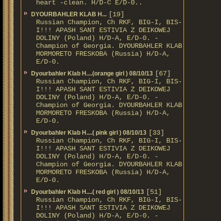
heart -clean. H/D-С E/D-0..
[19]
DYOURBAHLER KLAB Н...
Russian Champion, Ch RKF, BIG-I, BIS-
I!!! APASH SANT ESTIVIA Z DEIKOWEJ
DOLINY (Poland) H/D-A, E/D-0. -
Champion of Georgia. DYOURBAHLER KLAB
MORMORETO FRESKOBA (Russia) H/D-A,
E/D-0.
[67]
Dyourbahler Klab H....(orange girl ) 08/10/13
Russian Champion, Ch RKF, BIG-I, BIS-
I!!! APASH SANT ESTIVIA Z DEIKOWEJ
DOLINY (Poland) H/D-A, E/D-0. -
Champion of Georgia. DYOURBAHLER KLAB
MORMORETO FRESKOBA (Russia) H/D-A,
E/D-0.
[33]
Dyourbahler Klab H....( pink girl ) 08/10/13
Russian Champion, Ch RKF, BIG-I, BIS-
I!!! APASH SANT ESTIVIA Z DEIKOWEJ
DOLINY (Poland) H/D-A, E/D-0. -
Champion of Georgia. DYOURBAHLER KLAB
MORMORETO FRESKOBA (Russia) H/D-A,
E/D-0.
[51]
Dyourbahler Klab H....( red girl ) 08/10/13
Russian Champion, Ch RKF, BIG-I, BIS-
I!!! APASH SANT ESTIVIA Z DEIKOWEJ
DOLINY (Poland) H/D-A, E/D-0. -