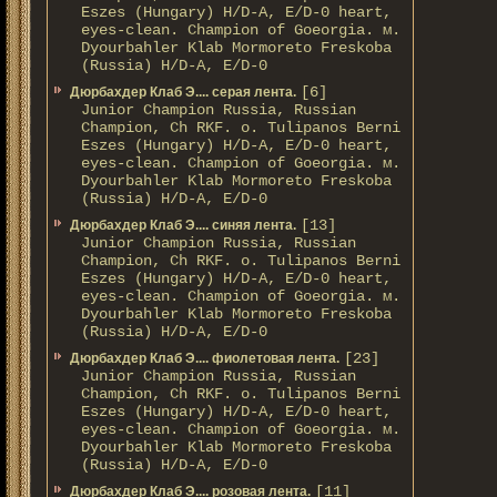
Eszes (Hungary) H/D-A, E/D-0 heart,
eyes-clean. Champion of Gоeorgia. м.
Dyourbahler Klab Mormoreto Freskoba
(Russia) H/D-А, E/D-0
[6]
Дюрбахдер Клаб Э.... серая лента.
Junior Champion Russia, Russian
Champion, Ch RKF. о. Tulipanos Berni
Eszes (Hungary) H/D-A, E/D-0 heart,
eyes-clean. Champion of Gоeorgia. м.
Dyourbahler Klab Mormoreto Freskoba
(Russia) H/D-А, E/D-0
[13]
Дюрбахдер Клаб Э.... синяя лента.
Junior Champion Russia, Russian
Champion, Ch RKF. о. Tulipanos Berni
Eszes (Hungary) H/D-A, E/D-0 heart,
eyes-clean. Champion of Gоeorgia. м.
Dyourbahler Klab Mormoreto Freskoba
(Russia) H/D-А, E/D-0
[23]
Дюрбахдер Клаб Э.... фиолетовая лента.
Junior Champion Russia, Russian
Champion, Ch RKF. о. Tulipanos Berni
Eszes (Hungary) H/D-A, E/D-0 heart,
eyes-clean. Champion of Gоeorgia. м.
Dyourbahler Klab Mormoreto Freskoba
(Russia) H/D-А, E/D-0
[11]
Дюрбахдер Клаб Э.... розовая лента.