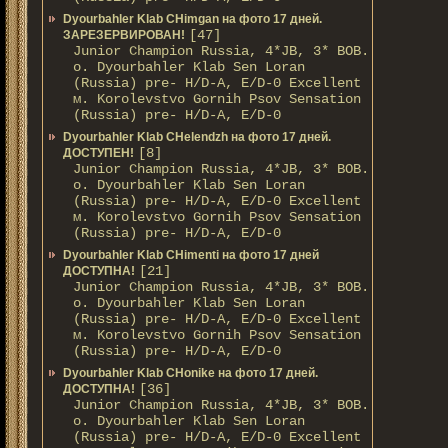
Dyourbahler Klab CHimgan на фото 17 дней.
[47]
ЗАРЕЗЕРВИРОВАН!
Junior Champion Russia, 4*JB, 3* BOB.
о. Dyourbahler Klab Sen Loran
(Russia) pre- H/D-A, E/D-0 Excellent
м. Korolevstvo Gornih Psov Sensation
(Russia) pre- H/D-A, E/D-0
Dyourbahler Klab CHelendzh на фото 17 дней.
[8]
ДОСТУПЕН!
Junior Champion Russia, 4*JB, 3* BOB.
о. Dyourbahler Klab Sen Loran
(Russia) pre- H/D-A, E/D-0 Excellent
м. Korolevstvo Gornih Psov Sensation
(Russia) pre- H/D-A, E/D-0
Dyourbahler Klab CHimenti на фото 17 дней
[21]
ДОСТУПНА!
Junior Champion Russia, 4*JB, 3* BOB.
о. Dyourbahler Klab Sen Loran
(Russia) pre- H/D-A, E/D-0 Excellent
м. Korolevstvo Gornih Psov Sensation
(Russia) pre- H/D-A, E/D-0
Dyourbahler Klab CHonike на фото 17 дней.
[36]
ДОСТУПНА!
Junior Champion Russia, 4*JB, 3* BOB.
о. Dyourbahler Klab Sen Loran
(Russia) pre- H/D-A, E/D-0 Excellent