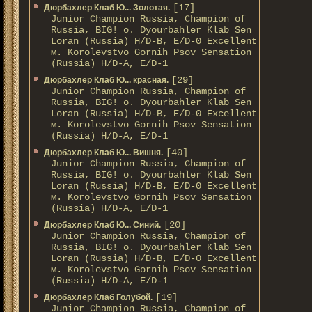
[17]
Дюрбахлер Клаб Ю... Золотая.
Junior Champion Russia, Champion of
Russia, BIG! о. Dyourbahler Klab Sen
Loran (Russia) H/D-B, E/D-0 Excellent
м. Korolevstvo Gornih Psov Sensation
(Russia) H/D-A, E/D-1
[29]
Дюрбахлер Клаб Ю... красная.
Junior Champion Russia, Champion of
Russia, BIG! о. Dyourbahler Klab Sen
Loran (Russia) H/D-B, E/D-0 Excellent
м. Korolevstvo Gornih Psov Sensation
(Russia) H/D-A, E/D-1
[40]
Дюрбахлер Клаб Ю... Вишня.
Junior Champion Russia, Champion of
Russia, BIG! о. Dyourbahler Klab Sen
Loran (Russia) H/D-B, E/D-0 Excellent
м. Korolevstvo Gornih Psov Sensation
(Russia) H/D-A, E/D-1
[20]
Дюрбахлер Клаб Ю... Синий.
Junior Champion Russia, Champion of
Russia, BIG! о. Dyourbahler Klab Sen
Loran (Russia) H/D-B, E/D-0 Excellent
м. Korolevstvo Gornih Psov Sensation
(Russia) H/D-A, E/D-1
[19]
Дюрбахлер Клаб Голубой.
Junior Champion Russia, Champion of