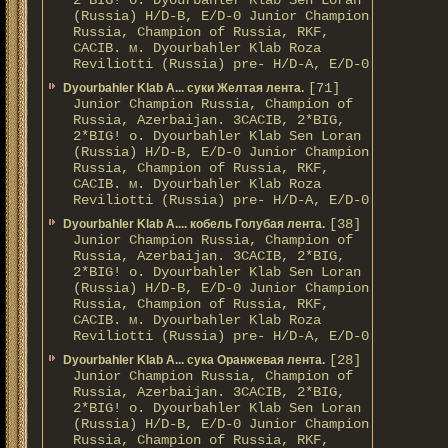
2*BIG! о. Dyourbahler Klab Sen Loran
(Russia) H/D-B, E/D-0 Junior Champion
Russia, Champion of Russia, RKF,
CACIB. м. Dyourbahler Klab Roza
Reviliotti (Russia) pre- H/D-A, E/D-0
[71]
Dyourbahler Klab A... суки Желтая лента.
Junior Champion Russia, Champion of
Russia, Azerbaijan. 3CACIB, 2*BIG,
2*BIG! о. Dyourbahler Klab Sen Loran
(Russia) H/D-B, E/D-0 Junior Champion
Russia, Champion of Russia, RKF,
CACIB. м. Dyourbahler Klab Roza
Reviliotti (Russia) pre- H/D-A, E/D-0
[38]
Dyourbahler Klab A.... кобель Голубая лента.
Junior Champion Russia, Champion of
Russia, Azerbaijan. 3CACIB, 2*BIG,
2*BIG! о. Dyourbahler Klab Sen Loran
(Russia) H/D-B, E/D-0 Junior Champion
Russia, Champion of Russia, RKF,
CACIB. м. Dyourbahler Klab Roza
Reviliotti (Russia) pre- H/D-A, E/D-0
[28]
Dyourbahler Klab A... сука Оранжевая лента.
Junior Champion Russia, Champion of
Russia, Azerbaijan. 3CACIB, 2*BIG,
2*BIG! о. Dyourbahler Klab Sen Loran
(Russia) H/D-B, E/D-0 Junior Champion
Russia, Champion of Russia, RKF,