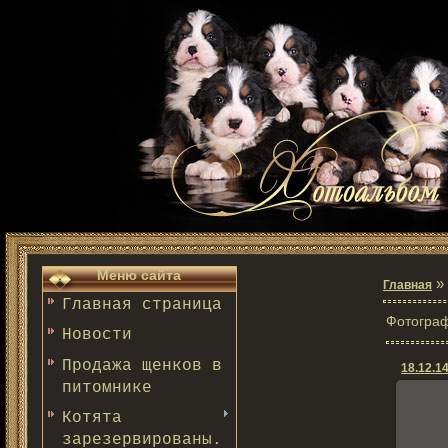
Меню сайта
»
Главная
Главная страница
Фотограф
Новости
Продажа щенков в
18.12.14
питомнике
Котята
зарезервированы.