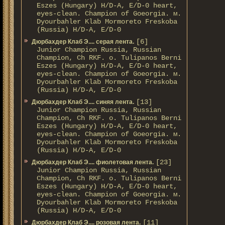
Eszes (Hungary) H/D-A, E/D-0 heart,
eyes-clean. Champion of Gоeorgia. м.
Dyourbahler Klab Mormoreto Freskoba
(Russia) H/D-А, E/D-0
[6]
Дюрбахдер Клаб Э.... серая лента.
Junior Champion Russia, Russian
Champion, Ch RKF. о. Tulipanos Berni
Eszes (Hungary) H/D-A, E/D-0 heart,
eyes-clean. Champion of Gоeorgia. м.
Dyourbahler Klab Mormoreto Freskoba
(Russia) H/D-А, E/D-0
[13]
Дюрбахдер Клаб Э.... синяя лента.
Junior Champion Russia, Russian
Champion, Ch RKF. о. Tulipanos Berni
Eszes (Hungary) H/D-A, E/D-0 heart,
eyes-clean. Champion of Gоeorgia. м.
Dyourbahler Klab Mormoreto Freskoba
(Russia) H/D-А, E/D-0
[23]
Дюрбахдер Клаб Э.... фиолетовая лента.
Junior Champion Russia, Russian
Champion, Ch RKF. о. Tulipanos Berni
Eszes (Hungary) H/D-A, E/D-0 heart,
eyes-clean. Champion of Gоeorgia. м.
Dyourbahler Klab Mormoreto Freskoba
(Russia) H/D-А, E/D-0
[11]
Дюрбахдер Клаб Э.... розовая лента.