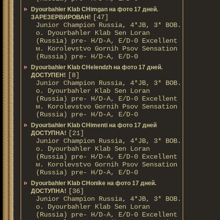
Dyourbahler Klab CHimgan на фото 17 дней.
[47]
ЗАРЕЗЕРВИРОВАН!
Junior Champion Russia, 4*JB, 3* BOB.
о. Dyourbahler Klab Sen Loran
(Russia) pre- H/D-A, E/D-0 Excellent
м. Korolevstvo Gornih Psov Sensation
(Russia) pre- H/D-A, E/D-0
Dyourbahler Klab CHelendzh на фото 17 дней.
[8]
ДОСТУПЕН!
Junior Champion Russia, 4*JB, 3* BOB.
о. Dyourbahler Klab Sen Loran
(Russia) pre- H/D-A, E/D-0 Excellent
м. Korolevstvo Gornih Psov Sensation
(Russia) pre- H/D-A, E/D-0
Dyourbahler Klab CHimenti на фото 17 дней
[21]
ДОСТУПНА!
Junior Champion Russia, 4*JB, 3* BOB.
о. Dyourbahler Klab Sen Loran
(Russia) pre- H/D-A, E/D-0 Excellent
м. Korolevstvo Gornih Psov Sensation
(Russia) pre- H/D-A, E/D-0
Dyourbahler Klab CHonike на фото 17 дней.
[36]
ДОСТУПНА!
Junior Champion Russia, 4*JB, 3* BOB.
о. Dyourbahler Klab Sen Loran
(Russia) pre- H/D-A, E/D-0 Excellent