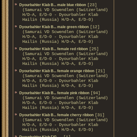
[23]
Dyourbahler Klab B... male blue ribbon
(Samurai VD Scwendlen (Switzerland)
H/D-A, E/D-0 - Dyourbahler Klab
Hailin (Russia) H/D-A, E/D-0)
[12]
Dyourbahler Klab B... male green ribbon
(Samurai VD Scwendlen (Switzerland)
H/D-A, E/D-0 - Dyourbahler Klab
Hailin (Russia) H/D-A, E/D-0)
[25]
Dyourbahler Klab B... female red ribbon
(Samurai VD Scwendlen (Switzerland)
H/D-A, E/D-0 - Dyourbahler Klab
Hailin (Russia) H/D-A, E/D-0)
[21]
Dyourbahler Klab B... female orange ribbon
(Samurai VD Scwendlen (Switzerland)
H/D-A, E/D-0 - Dyourbahler Klab
Hailin (Russia) H/D-A, E/D-0)
[94]
Dyourbahler Klab B... female pink ribbon
(Samurai VD Scwendlen (Switzerland)
H/D-A, E/D-0 - Dyourbahler Klab
Hailin (Russia) H/D-A, E/D-0)
[31]
Dyourbahler Klab B... female cherry ribbon
(Samurai VD Scwendlen (Switzerland)
H/D-A, E/D-0 - Dyourbahler Klab
Hailin (Russia) H/D-A, E/D-0)