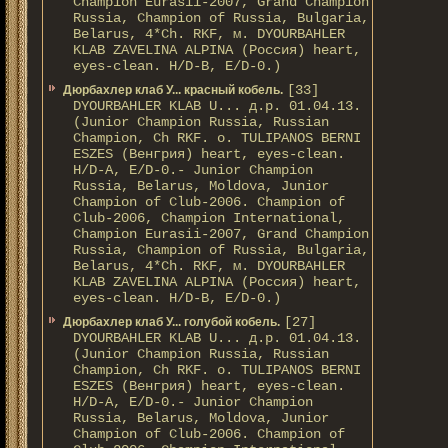
Champion Eurasii-2007, Grand Champion
Russia, Champion of Russia, Bulgaria,
Belarus, 4*Ch. RKF, м. DYOURBAHLER
KLAB ZAVELINA ALPINA (Россия) heart,
eyes-clean. H/D-В, E/D-0.)
[33]
Дюрбахлер клаб У... красный кобель.
DYOURBAHLER KLAB U... д.р. 01.04.13.
(Junior Champion Russia, Russian
Champion, Ch RKF. о. TULIPANOS BERNI
ESZES (Венгрия) heart, eyes-clean.
H/D-A, E/D-0.- Junior Champion
Russia, Belarus, Moldova, Junior
Champion of Club-2006. Champion of
Club-2006, Champion International,
Champion Eurasii-2007, Grand Champion
Russia, Champion of Russia, Bulgaria,
Belarus, 4*Ch. RKF, м. DYOURBAHLER
KLAB ZAVELINA ALPINA (Россия) heart,
eyes-clean. H/D-В, E/D-0.)
[27]
Дюрбахлер клаб У... голубой кобель.
DYOURBAHLER KLAB U... д.р. 01.04.13.
(Junior Champion Russia, Russian
Champion, Ch RKF. о. TULIPANOS BERNI
ESZES (Венгрия) heart, eyes-clean.
H/D-A, E/D-0.- Junior Champion
Russia, Belarus, Moldova, Junior
Champion of Club-2006. Champion of