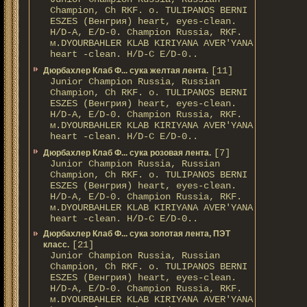
Champion, Ch RKF. о. TULIPANOS BERNI
ESZES (Венгрия) heart, eyes-clean.
H/D-A, E/D-0. Champion Russia, RKF.
м.DYOURBAHLER KLAB KIRIYANA AVER'YANA
heart -clean. H/D-С E/D-0..
[11]
Дюрбахлер Клаб Ф... сука желтая лента.
Junior Champion Russia, Russian
Champion, Ch RKF. о. TULIPANOS BERNI
ESZES (Венгрия) heart, eyes-clean.
H/D-A, E/D-0. Champion Russia, RKF.
м.DYOURBAHLER KLAB KIRIYANA AVER'YANA
heart -clean. H/D-С E/D-0..
[7]
Дюрбахлер Клаб Ф... сука розовая лента.
Junior Champion Russia, Russian
Champion, Ch RKF. о. TULIPANOS BERNI
ESZES (Венгрия) heart, eyes-clean.
H/D-A, E/D-0. Champion Russia, RKF.
м.DYOURBAHLER KLAB KIRIYANA AVER'YANA
heart -clean. H/D-С E/D-0..
Дюрбахлер Клаб Ф... сука золотая лента, ПЭТ
[21]
класс.
Junior Champion Russia, Russian
Champion, Ch RKF. о. TULIPANOS BERNI
ESZES (Венгрия) heart, eyes-clean.
H/D-A, E/D-0. Champion Russia, RKF.
м.DYOURBAHLER KLAB KIRIYANA AVER'YANA