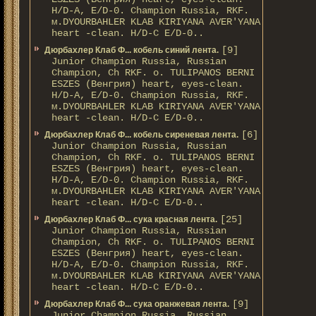
H/D-A, E/D-0. Champion Russia, RKF.
м.DYOURBAHLER KLAB KIRIYANA AVER'YANA
heart -clean. H/D-С E/D-0..
[9]
Дюрбахлер Клаб Ф... кобель синий лента.
Junior Champion Russia, Russian
Champion, Ch RKF. о. TULIPANOS BERNI
ESZES (Венгрия) heart, eyes-clean.
H/D-A, E/D-0. Champion Russia, RKF.
м.DYOURBAHLER KLAB KIRIYANA AVER'YANA
heart -clean. H/D-С E/D-0..
[6]
Дюрбахлер Клаб Ф... кобель сиреневая лента.
Junior Champion Russia, Russian
Champion, Ch RKF. о. TULIPANOS BERNI
ESZES (Венгрия) heart, eyes-clean.
H/D-A, E/D-0. Champion Russia, RKF.
м.DYOURBAHLER KLAB KIRIYANA AVER'YANA
heart -clean. H/D-С E/D-0..
[25]
Дюрбахлер Клаб Ф... сука красная лента.
Junior Champion Russia, Russian
Champion, Ch RKF. о. TULIPANOS BERNI
ESZES (Венгрия) heart, eyes-clean.
H/D-A, E/D-0. Champion Russia, RKF.
м.DYOURBAHLER KLAB KIRIYANA AVER'YANA
heart -clean. H/D-С E/D-0..
[9]
Дюрбахлер Клаб Ф... сука оранжевая лента.
Junior Champion Russia, Russian