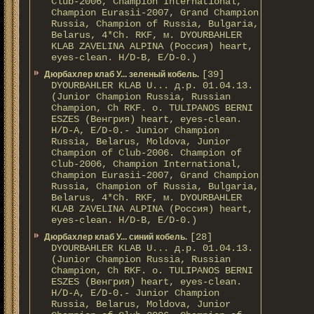
Club-2006, Champion International,
Champion Eurasii-2007, Grand Champion
Russia, Champion of Russia, Bulgaria,
Belarus, 4*Ch. RKF, м. DYOURBAHLER
KLAB ZAVELINA ALPINA (Россия) heart,
eyes-clean. H/D-В, E/D-0.)
[39]
Дюрбахлер клаб У... зеленый кобель.
DYOURBAHLER KLAB U... д.р. 01.04.13.
(Junior Champion Russia, Russian
Champion, Ch RKF. о. TULIPANOS BERNI
ESZES (Венгрия) heart, eyes-clean.
H/D-A, E/D-0.- Junior Champion
Russia, Belarus, Moldova, Junior
Champion of Club-2006. Champion of
Club-2006, Champion International,
Champion Eurasii-2007, Grand Champion
Russia, Champion of Russia, Bulgaria,
Belarus, 4*Ch. RKF, м. DYOURBAHLER
KLAB ZAVELINA ALPINA (Россия) heart,
eyes-clean. H/D-В, E/D-0.)
[28]
Дюрбахлер клаб У... синий кобель.
DYOURBAHLER KLAB U... д.р. 01.04.13.
(Junior Champion Russia, Russian
Champion, Ch RKF. о. TULIPANOS BERNI
ESZES (Венгрия) heart, eyes-clean.
H/D-A, E/D-0.- Junior Champion
Russia, Belarus, Moldova, Junior