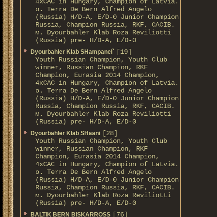
4xCAC in Hungary, Champion of Latvia.
о. Terra De Bern Alfred Angelo
(Russia) H/D-A, E/D-0 Junior Champion
Russia, Champion Russia, RKF, CACIB.
м. Dyourbahler Klab Roza Reviliotti
(Russia) pre- H/D-A, E/D-0
[19]
Dyourbahler Klab SHampanel`
Youth Russian Champion, Youth Club
winner, Russian Champion, RKF
Champion, Eurasia 2014 Champion,
4xCAC in Hungary, Champion of Latvia.
о. Terra De Bern Alfred Angelo
(Russia) H/D-A, E/D-0 Junior Champion
Russia, Champion Russia, RKF, CACIB.
м. Dyourbahler Klab Roza Reviliotti
(Russia) pre- H/D-A, E/D-0
[28]
Dyourbahler Klab SHaani
Youth Russian Champion, Youth Club
winner, Russian Champion, RKF
Champion, Eurasia 2014 Champion,
4xCAC in Hungary, Champion of Latvia.
о. Terra De Bern Alfred Angelo
(Russia) H/D-A, E/D-0 Junior Champion
Russia, Champion Russia, RKF, CACIB.
м. Dyourbahler Klab Roza Reviliotti
(Russia) pre- H/D-A, E/D-0
[76]
BALTIK BERN BISKARROSS