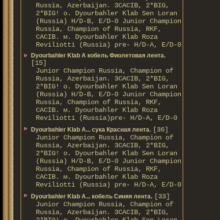
Russia, Azerbaijan. 3CACIB, 2*BIG,
2*BIG! о. Dyourbahler Klab Sen Loran
(Russia) H/D-B, E/D-0 Junior Champion
Russia, Champion of Russia, RKF,
CACIB. м. Dyourbahler Klab Roza
Reviliotti (Russia) pre- H/D-A, E/D-0
Dyourbahler Klab A кобель Фиолетовая лента.
[15]
Junior Champion Russia, Champion of
Russia, Azerbaijan. 3CACIB, 2*BIG,
2*BIG! о. Dyourbahler Klab Sen Loran
(Russia) H/D-B, E/D-0 Junior Champion
Russia, Champion of Russia, RKF,
CACIB. м. Dyourbahler Klab Roza
Reviliotti (Russia)pre- H/D-A, E/D-0
[36]
Dyourbahler Klab A... сука Красная лента.
Junior Champion Russia, Champion of
Russia, Azerbaijan. 3CACIB, 2*BIG,
2*BIG! о. Dyourbahler Klab Sen Loran
(Russia) H/D-B, E/D-0 Junior Champion
Russia, Champion of Russia, RKF,
CACIB. м. Dyourbahler Klab Roza
Reviliotti (Russia) pre- H/D-A, E/D-0
[33]
Dyourbahler Klab A... кобель Синяя лента.
Junior Champion Russia, Champion of
Russia, Azerbaijan. 3CACIB, 2*BIG,