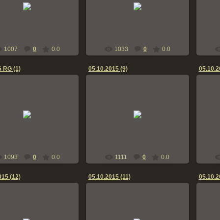
18.04.2016
18.04.2016
bern-zennen
bern-zennen
1007
0
0.0
1033
0
0.0
6 RG (1)
05.10.2015 (9)
05.10.2
18.04.2016
05.10.2015
bern-zennen
bern-zennen
1093
0
0.0
1111
0
0.0
015 (12)
05.10.2015 (11)
05.10.2
05.10.2015
05.10.2015