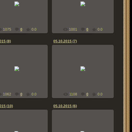
18.04.2016
18.04.2016
bern-zennen
bern-zennen
1075
0
0.0
1001
0
0.0
015 (8)
05.10.2015 (7)
05.10.2015
05.10.2015
bern-zennen
bern-zennen
1062
0
0.0
1108
0
0.0
015 (10)
05.10.2015 (6)
05.10.2015
05.10.2015