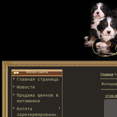
Меню сайта
Главная
Главная страница
Фотогра
Новости
Продажа щенков в
17.04.1
питомнике
Котята
зарезервированы.