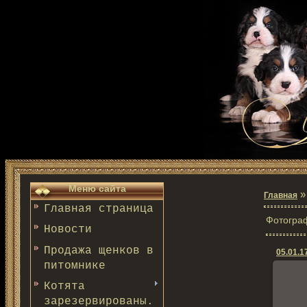
Меню сайта
Главная
Главная страница
Фотогра
Новости
Продажа щенков в
05.01.17
питомнике
Котята
зарезервированы.