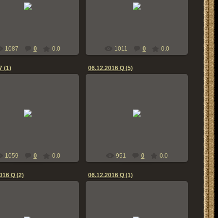
06.01.2017
06.01.2017
bern-zennen
bern-zennen
1087
0
0.0
1011
0
0.0
7 (1)
06.12.2016 Q (5)
06.01.2017
07.12.2016
bern-zennen
bern-zennen
1059
0
0.0
951
0
0.0
016 Q (2)
06.12.2016 Q (1)
07.12.2016
07.12.2016