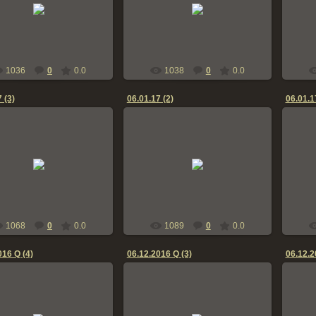
06.01.2017
06.01.2017
bern-zennen
bern-zennen
1036
0
0.0
1038
0
0.0
 (3)
06.01.17 (2)
06.01.1
06.01.2017
06.01.2017
bern-zennen
bern-zennen
1068
0
0.0
1089
0
0.0
016 Q (4)
06.12.2016 Q (3)
06.12.2
07.12.2016
07.12.2016