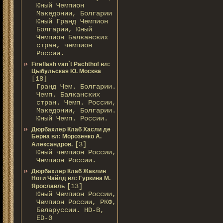
Юный Чемпион
Македонии, Болгарии
Юный Гранд Чемпион
Болгарии, Юный
Чемпион Балканских
стран, чемпион
России.
Fireflash van`t Pachthof вл:
Цыбульская Ю. Москва
[18]
Гранд Чем. Болгарии.
Чемп. Балканских
стран. Чемп. России,
Македонии, Болгарии.
Юный Чемп. России.
Дюрбахлер Клаб Хасли де
Берна вл: Морозенко А.
[3]
Александров.
Юный чемпион России,
Чемпион России.
Дюрбахлер Клаб Жаклин
Ноти Чайлд вл: Гуркина М.
[13]
Ярославль
Юный Чемпион России,
Чемпион России, РКФ,
Беларуссии. HD-В,
ED-0