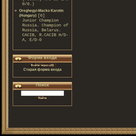
0/0.)
Oreghegyi-Macko Karotin
[6]
(Hungary)
Junior Champion
Russia. Champion of
Russia, Belarus.
CACIB, R.CACIB H/D-
A, E/D-0
Форма входа
Войти через uID
Старая форма входа
Поиск