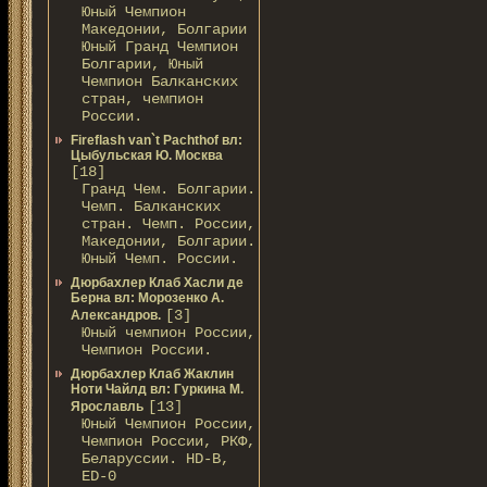
Юный Чемпион
Македонии, Болгарии
Юный Гранд Чемпион
Болгарии, Юный
Чемпион Балканских
стран, чемпион
России.
Fireflash van`t Pachthof вл:
Цыбульская Ю. Москва
[18]
Гранд Чем. Болгарии.
Чемп. Балканских
стран. Чемп. России,
Македонии, Болгарии.
Юный Чемп. России.
Дюрбахлер Клаб Хасли де
Берна вл: Морозенко А.
[3]
Александров.
Юный чемпион России,
Чемпион России.
Дюрбахлер Клаб Жаклин
Ноти Чайлд вл: Гуркина М.
[13]
Ярославль
Юный Чемпион России,
Чемпион России, РКФ,
Беларуссии. HD-В,
ED-0