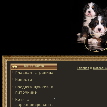
Меню сайта
»
Главная
Фотоаль
Главная страница
Новости
Продажа щенков в
питомнике
Котята
зарезервированы.