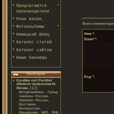
Предлагаются
производители
План вязок.
Всего комментари
Фотоальбомы
Имя *:
Немецкий Шпиц
Email *:
Каталог статей
Каталог сайтов
Наши баннеры
Категории
Код *:
Excalibur van’t Pachthof
(Лёня) вл: Цыбульская Ю.
[12]
Москва.
Интерчемпион, Гранд
чемпион России,
Чемпион России,
Болгарии,
Белоруссии,
Македонии, НКП, РКФ,