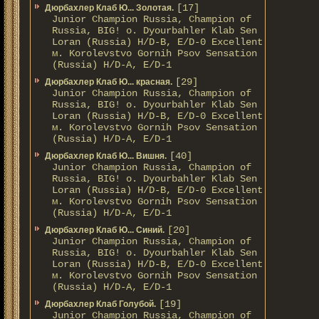
[17]
Дюрбахлер Клаб Ю... Золотая.
Junior Champion Russia, Champion of
Russia, BIG! о. Dyourbahler Klab Sen
Loran (Russia) H/D-B, E/D-0 Excellent
м. Korolevstvo Gornih Psov Sensation
(Russia) H/D-A, E/D-1
[29]
Дюрбахлер Клаб Ю... красная.
Junior Champion Russia, Champion of
Russia, BIG! о. Dyourbahler Klab Sen
Loran (Russia) H/D-B, E/D-0 Excellent
м. Korolevstvo Gornih Psov Sensation
(Russia) H/D-A, E/D-1
[40]
Дюрбахлер Клаб Ю... Вишня.
Junior Champion Russia, Champion of
Russia, BIG! о. Dyourbahler Klab Sen
Loran (Russia) H/D-B, E/D-0 Excellent
м. Korolevstvo Gornih Psov Sensation
(Russia) H/D-A, E/D-1
[20]
Дюрбахлер Клаб Ю... Синий.
Junior Champion Russia, Champion of
Russia, BIG! о. Dyourbahler Klab Sen
Loran (Russia) H/D-B, E/D-0 Excellent
м. Korolevstvo Gornih Psov Sensation
(Russia) H/D-A, E/D-1
[19]
Дюрбахлер Клаб Голубой.
Junior Champion Russia, Champion of