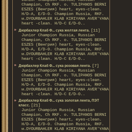
Champion, Ch RKF. о. TULIPANOS BERNI
ESZES (Венгрия) heart, eyes-clean.
H/D-A, E/D-0. Champion Russia, RKF.
м.DYOURBAHLER KLAB KIRIYANA AVER'YANA
heart -clean. H/D-С E/D-0..
[11]
Дюрбахлер Клаб Ф... сука желтая лента.
Junior Champion Russia, Russian
Champion, Ch RKF. о. TULIPANOS BERNI
ESZES (Венгрия) heart, eyes-clean.
H/D-A, E/D-0. Champion Russia, RKF.
м.DYOURBAHLER KLAB KIRIYANA AVER'YANA
heart -clean. H/D-С E/D-0..
[7]
Дюрбахлер Клаб Ф... сука розовая лента.
Junior Champion Russia, Russian
Champion, Ch RKF. о. TULIPANOS BERNI
ESZES (Венгрия) heart, eyes-clean.
H/D-A, E/D-0. Champion Russia, RKF.
м.DYOURBAHLER KLAB KIRIYANA AVER'YANA
heart -clean. H/D-С E/D-0..
Дюрбахлер Клаб Ф... сука золотая лента, ПЭТ
[21]
класс.
Junior Champion Russia, Russian
Champion, Ch RKF. о. TULIPANOS BERNI
ESZES (Венгрия) heart, eyes-clean.
H/D-A, E/D-0. Champion Russia, RKF.
м.DYOURBAHLER KLAB KIRIYANA AVER'YANA