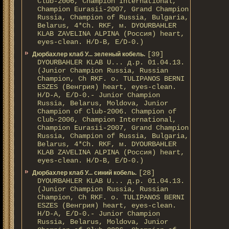
Club-2006, Champion International,
Champion Eurasii-2007, Grand Champion
Russia, Champion of Russia, Bulgaria,
Belarus, 4*Ch. RKF, м. DYOURBAHLER
KLAB ZAVELINA ALPINA (Россия) heart,
eyes-clean. H/D-В, E/D-0.)
[39]
Дюрбахлер клаб У... зеленый кобель.
DYOURBAHLER KLAB U... д.р. 01.04.13.
(Junior Champion Russia, Russian
Champion, Ch RKF. о. TULIPANOS BERNI
ESZES (Венгрия) heart, eyes-clean.
H/D-A, E/D-0.- Junior Champion
Russia, Belarus, Moldova, Junior
Champion of Club-2006. Champion of
Club-2006, Champion International,
Champion Eurasii-2007, Grand Champion
Russia, Champion of Russia, Bulgaria,
Belarus, 4*Ch. RKF, м. DYOURBAHLER
KLAB ZAVELINA ALPINA (Россия) heart,
eyes-clean. H/D-В, E/D-0.)
[28]
Дюрбахлер клаб У... синий кобель.
DYOURBAHLER KLAB U... д.р. 01.04.13.
(Junior Champion Russia, Russian
Champion, Ch RKF. о. TULIPANOS BERNI
ESZES (Венгрия) heart, eyes-clean.
H/D-A, E/D-0.- Junior Champion
Russia, Belarus, Moldova, Junior