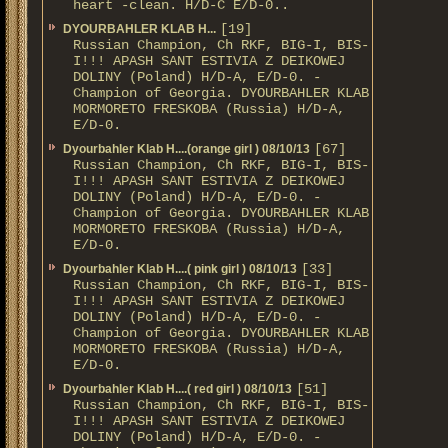
heart -clean. H/D-С E/D-0..
[19]
DYOURBAHLER KLAB Н...
Russian Champion, Ch RKF, BIG-I, BIS-
I!!! APASH SANT ESTIVIA Z DEIKOWEJ
DOLINY (Poland) H/D-A, E/D-0. -
Champion of Georgia. DYOURBAHLER KLAB
MORMORETO FRESKOBA (Russia) H/D-A,
E/D-0.
[67]
Dyourbahler Klab H....(orange girl ) 08/10/13
Russian Champion, Ch RKF, BIG-I, BIS-
I!!! APASH SANT ESTIVIA Z DEIKOWEJ
DOLINY (Poland) H/D-A, E/D-0. -
Champion of Georgia. DYOURBAHLER KLAB
MORMORETO FRESKOBA (Russia) H/D-A,
E/D-0.
[33]
Dyourbahler Klab H....( pink girl ) 08/10/13
Russian Champion, Ch RKF, BIG-I, BIS-
I!!! APASH SANT ESTIVIA Z DEIKOWEJ
DOLINY (Poland) H/D-A, E/D-0. -
Champion of Georgia. DYOURBAHLER KLAB
MORMORETO FRESKOBA (Russia) H/D-A,
E/D-0.
[51]
Dyourbahler Klab H....( red girl ) 08/10/13
Russian Champion, Ch RKF, BIG-I, BIS-
I!!! APASH SANT ESTIVIA Z DEIKOWEJ
DOLINY (Poland) H/D-A, E/D-0. -