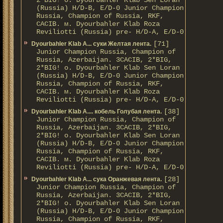
2*BIG! о. Dyourbahler Klab Sen Loran
(Russia) H/D-B, E/D-0 Junior Champion
Russia, Champion of Russia, RKF,
CACIB. м. Dyourbahler Klab Roza
Reviliotti (Russia) pre- H/D-A, E/D-0
[71]
Dyourbahler Klab A... суки Желтая лента.
Junior Champion Russia, Champion of
Russia, Azerbaijan. 3CACIB, 2*BIG,
2*BIG! о. Dyourbahler Klab Sen Loran
(Russia) H/D-B, E/D-0 Junior Champion
Russia, Champion of Russia, RKF,
CACIB. м. Dyourbahler Klab Roza
Reviliotti (Russia) pre- H/D-A, E/D-0
[38]
Dyourbahler Klab A.... кобель Голубая лента.
Junior Champion Russia, Champion of
Russia, Azerbaijan. 3CACIB, 2*BIG,
2*BIG! о. Dyourbahler Klab Sen Loran
(Russia) H/D-B, E/D-0 Junior Champion
Russia, Champion of Russia, RKF,
CACIB. м. Dyourbahler Klab Roza
Reviliotti (Russia) pre- H/D-A, E/D-0
[28]
Dyourbahler Klab A... сука Оранжевая лента.
Junior Champion Russia, Champion of
Russia, Azerbaijan. 3CACIB, 2*BIG,
2*BIG! о. Dyourbahler Klab Sen Loran
(Russia) H/D-B, E/D-0 Junior Champion
Russia, Champion of Russia, RKF,