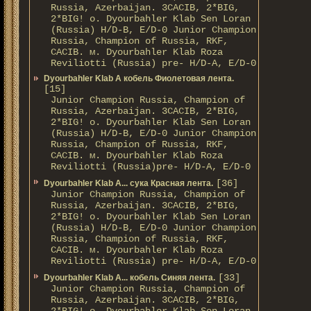
Russia, Azerbaijan. 3CACIB, 2*BIG,
2*BIG! о. Dyourbahler Klab Sen Loran
(Russia) H/D-B, E/D-0 Junior Champion
Russia, Champion of Russia, RKF,
CACIB. м. Dyourbahler Klab Roza
Reviliotti (Russia) pre- H/D-A, E/D-0
Dyourbahler Klab A кобель Фиолетовая лента.
[15]
Junior Champion Russia, Champion of
Russia, Azerbaijan. 3CACIB, 2*BIG,
2*BIG! о. Dyourbahler Klab Sen Loran
(Russia) H/D-B, E/D-0 Junior Champion
Russia, Champion of Russia, RKF,
CACIB. м. Dyourbahler Klab Roza
Reviliotti (Russia)pre- H/D-A, E/D-0
[36]
Dyourbahler Klab A... сука Красная лента.
Junior Champion Russia, Champion of
Russia, Azerbaijan. 3CACIB, 2*BIG,
2*BIG! о. Dyourbahler Klab Sen Loran
(Russia) H/D-B, E/D-0 Junior Champion
Russia, Champion of Russia, RKF,
CACIB. м. Dyourbahler Klab Roza
Reviliotti (Russia) pre- H/D-A, E/D-0
[33]
Dyourbahler Klab A... кобель Синяя лента.
Junior Champion Russia, Champion of
Russia, Azerbaijan. 3CACIB, 2*BIG,