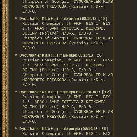
Champion of Georgia. DYOURBAHLER KLAB
MORMORETO FRESKOBA (Russia) H/D-A,
E/D-0.
[13]
Dyourbahler Klab H....( male green ) 08/10/13
Russian Champion, Ch RKF, BIG-I, BIS-
I!!! APASH SANT ESTIVIA Z DEIKOWEJ
DOLINY (Poland) H/D-A, E/D-0. -
Champion of Georgia. DYOURBAHLER KLAB
MORMORETO FRESKOBA (Russia) H/D-A,
E/D-0.
[26]
Dyourbahler Klab H....( male blue) 08/10/13
Russian Champion, Ch RKF, BIG-I, BIS-
I!!! APASH SANT ESTIVIA Z DEIKOWEJ
DOLINY (Poland) H/D-A, E/D-0. -
Champion of Georgia. DYOURBAHLER KLAB
MORMORETO FRESKOBA (Russia) H/D-A,
E/D-0.
[12]
Dyourbahler Klab H....( male ight blue) 08/10/13
Russian Champion, Ch RKF, BIG-I, BIS-
I!!! APASH SANT ESTIVIA Z DEIKOWEJ
DOLINY (Poland) H/D-A, E/D-0. -
Champion of Georgia. DYOURBAHLER KLAB
MORMORETO FRESKOBA (Russia) H/D-A,
E/D-0.
[39]
Dyourbahler Klab H....( male purple ) 08/10/13
Russian Champion, Ch RKF, BIG-I, BIS-