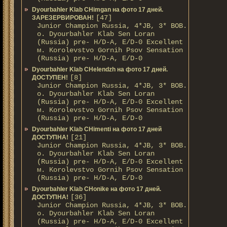
Dyourbahler Klab CHimgan на фото 17 дней.
[47]
ЗАРЕЗЕРВИРОВАН!
Junior Champion Russia, 4*JB, 3* BOB.
о. Dyourbahler Klab Sen Loran
(Russia) pre- H/D-A, E/D-0 Excellent
м. Korolevstvo Gornih Psov Sensation
(Russia) pre- H/D-A, E/D-0
Dyourbahler Klab CHelendzh на фото 17 дней.
[8]
ДОСТУПЕН!
Junior Champion Russia, 4*JB, 3* BOB.
о. Dyourbahler Klab Sen Loran
(Russia) pre- H/D-A, E/D-0 Excellent
м. Korolevstvo Gornih Psov Sensation
(Russia) pre- H/D-A, E/D-0
Dyourbahler Klab CHimenti на фото 17 дней
[21]
ДОСТУПНА!
Junior Champion Russia, 4*JB, 3* BOB.
о. Dyourbahler Klab Sen Loran
(Russia) pre- H/D-A, E/D-0 Excellent
м. Korolevstvo Gornih Psov Sensation
(Russia) pre- H/D-A, E/D-0
Dyourbahler Klab CHonike на фото 17 дней.
[36]
ДОСТУПНА!
Junior Champion Russia, 4*JB, 3* BOB.
о. Dyourbahler Klab Sen Loran
(Russia) pre- H/D-A, E/D-0 Excellent