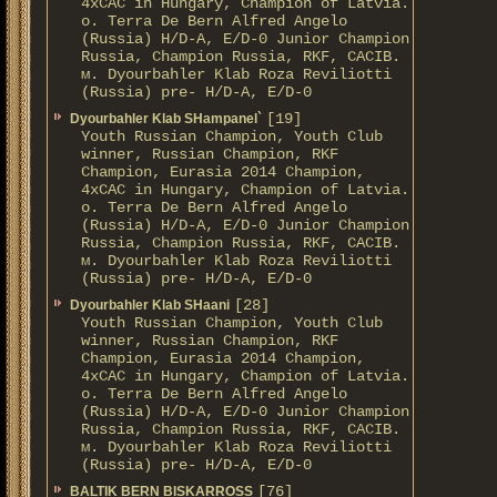
4xCAC in Hungary, Champion of Latvia.
о. Terra De Bern Alfred Angelo
(Russia) H/D-A, E/D-0 Junior Champion
Russia, Champion Russia, RKF, CACIB.
м. Dyourbahler Klab Roza Reviliotti
(Russia) pre- H/D-A, E/D-0
[19]
Dyourbahler Klab SHampanel`
Youth Russian Champion, Youth Club
winner, Russian Champion, RKF
Champion, Eurasia 2014 Champion,
4xCAC in Hungary, Champion of Latvia.
о. Terra De Bern Alfred Angelo
(Russia) H/D-A, E/D-0 Junior Champion
Russia, Champion Russia, RKF, CACIB.
м. Dyourbahler Klab Roza Reviliotti
(Russia) pre- H/D-A, E/D-0
[28]
Dyourbahler Klab SHaani
Youth Russian Champion, Youth Club
winner, Russian Champion, RKF
Champion, Eurasia 2014 Champion,
4xCAC in Hungary, Champion of Latvia.
о. Terra De Bern Alfred Angelo
(Russia) H/D-A, E/D-0 Junior Champion
Russia, Champion Russia, RKF, CACIB.
м. Dyourbahler Klab Roza Reviliotti
(Russia) pre- H/D-A, E/D-0
[76]
BALTIK BERN BISKARROSS