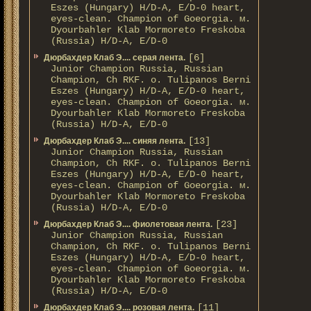
Eszes (Hungary) H/D-A, E/D-0 heart,
eyes-clean. Champion of Gоeorgia. м.
Dyourbahler Klab Mormoreto Freskoba
(Russia) H/D-А, E/D-0
[6]
Дюрбахдер Клаб Э.... серая лента.
Junior Champion Russia, Russian
Champion, Ch RKF. о. Tulipanos Berni
Eszes (Hungary) H/D-A, E/D-0 heart,
eyes-clean. Champion of Gоeorgia. м.
Dyourbahler Klab Mormoreto Freskoba
(Russia) H/D-А, E/D-0
[13]
Дюрбахдер Клаб Э.... синяя лента.
Junior Champion Russia, Russian
Champion, Ch RKF. о. Tulipanos Berni
Eszes (Hungary) H/D-A, E/D-0 heart,
eyes-clean. Champion of Gоeorgia. м.
Dyourbahler Klab Mormoreto Freskoba
(Russia) H/D-А, E/D-0
[23]
Дюрбахдер Клаб Э.... фиолетовая лента.
Junior Champion Russia, Russian
Champion, Ch RKF. о. Tulipanos Berni
Eszes (Hungary) H/D-A, E/D-0 heart,
eyes-clean. Champion of Gоeorgia. м.
Dyourbahler Klab Mormoreto Freskoba
(Russia) H/D-А, E/D-0
[11]
Дюрбахдер Клаб Э.... розовая лента.