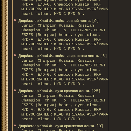
H/D-A, E/D-0. Champion Russia, RKF.
м.DYOURBAHLER KLAB KIRIYANA AVER'YANA
heart -clean. H/D-С E/D-0..
[9]
Дюрбахлер Клаб Ф... кобель синий лента.
Junior Champion Russia, Russian
Champion, Ch RKF. о. TULIPANOS BERNI
ESZES (Венгрия) heart, eyes-clean.
H/D-A, E/D-0. Champion Russia, RKF.
м.DYOURBAHLER KLAB KIRIYANA AVER'YANA
heart -clean. H/D-С E/D-0..
[6]
Дюрбахлер Клаб Ф... кобель сиреневая лента.
Junior Champion Russia, Russian
Champion, Ch RKF. о. TULIPANOS BERNI
ESZES (Венгрия) heart, eyes-clean.
H/D-A, E/D-0. Champion Russia, RKF.
м.DYOURBAHLER KLAB KIRIYANA AVER'YANA
heart -clean. H/D-С E/D-0..
[25]
Дюрбахлер Клаб Ф... сука красная лента.
Junior Champion Russia, Russian
Champion, Ch RKF. о. TULIPANOS BERNI
ESZES (Венгрия) heart, eyes-clean.
H/D-A, E/D-0. Champion Russia, RKF.
м.DYOURBAHLER KLAB KIRIYANA AVER'YANA
heart -clean. H/D-С E/D-0..
[9]
Дюрбахлер Клаб Ф... сука оранжевая лента.
Junior Champion Russia, Russian