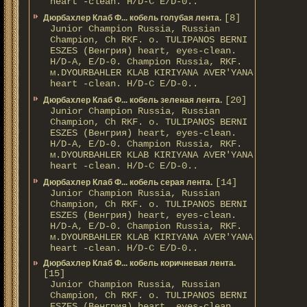
heart -clean. H/D-С E/D-0..
[8]
Дюрбахлер Клаб Ф... кобель голубая лента.
Junior Champion Russia, Russian
Champion, Ch RKF. о. TULIPANOS BERNI
ESZES (Венгрия) heart, eyes-clean.
H/D-A, E/D-0. Champion Russia, RKF.
м.DYOURBAHLER KLAB KIRIYANA AVER'YANA
heart -clean. H/D-С E/D-0..
[20]
Дюрбахлер Клаб Ф... кобель зеленая лента.
Junior Champion Russia, Russian
Champion, Ch RKF. о. TULIPANOS BERNI
ESZES (Венгрия) heart, eyes-clean.
H/D-A, E/D-0. Champion Russia, RKF.
м.DYOURBAHLER KLAB KIRIYANA AVER'YANA
heart -clean. H/D-С E/D-0..
[14]
Дюрбахлер Клаб Ф... кобель серая лента.
Junior Champion Russia, Russian
Champion, Ch RKF. о. TULIPANOS BERNI
ESZES (Венгрия) heart, eyes-clean.
H/D-A, E/D-0. Champion Russia, RKF.
м.DYOURBAHLER KLAB KIRIYANA AVER'YANA
heart -clean. H/D-С E/D-0..
Дюрбахлер Клаб Ф... кобель коричневая лента.
[15]
Junior Champion Russia, Russian
Champion, Ch RKF. о. TULIPANOS BERNI
ESZES (Венгрия) heart, eyes-clean.