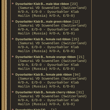
[23]
Dyourbahler Klab B... male blue ribbon
(Samurai VD Scwendlen (Switzerland)
H/D-A, E/D-0 - Dyourbahler Klab
Hailin (Russia) H/D-A, E/D-0)
[12]
Dyourbahler Klab B... male green ribbon
(Samurai VD Scwendlen (Switzerland)
H/D-A, E/D-0 - Dyourbahler Klab
Hailin (Russia) H/D-A, E/D-0)
[25]
Dyourbahler Klab B... female red ribbon
(Samurai VD Scwendlen (Switzerland)
H/D-A, E/D-0 - Dyourbahler Klab
Hailin (Russia) H/D-A, E/D-0)
[21]
Dyourbahler Klab B... female orange ribbon
(Samurai VD Scwendlen (Switzerland)
H/D-A, E/D-0 - Dyourbahler Klab
Hailin (Russia) H/D-A, E/D-0)
[94]
Dyourbahler Klab B... female pink ribbon
(Samurai VD Scwendlen (Switzerland)
H/D-A, E/D-0 - Dyourbahler Klab
Hailin (Russia) H/D-A, E/D-0)
[31]
Dyourbahler Klab B... female cherry ribbon
(Samurai VD Scwendlen (Switzerland)
H/D-A, E/D-0 - Dyourbahler Klab
Hailin (Russia) H/D-A, E/D-0)