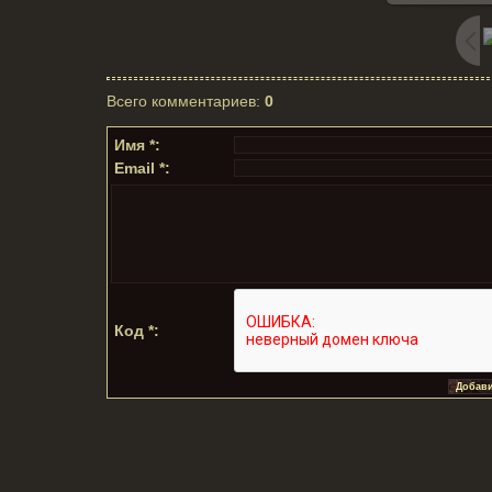
Всего комментариев
:
0
Имя *:
Email *:
Код *: