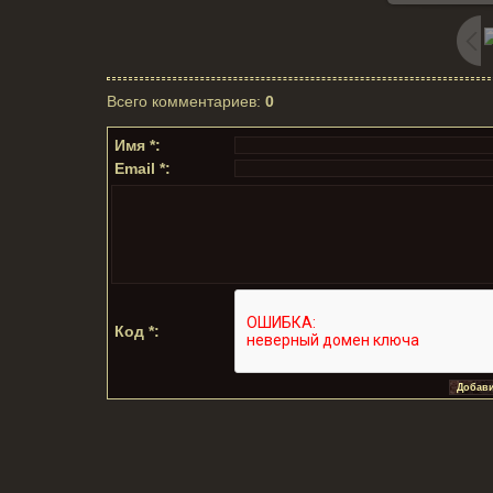
Всего комментариев
:
0
Имя *:
Email *:
Код *: