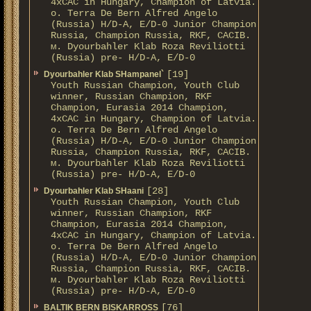
4xCAC in Hungary, Champion of Latvia.
о. Terra De Bern Alfred Angelo
(Russia) H/D-A, E/D-0 Junior Champion
Russia, Champion Russia, RKF, CACIB.
м. Dyourbahler Klab Roza Reviliotti
(Russia) pre- H/D-A, E/D-0
[19]
Dyourbahler Klab SHampanel`
Youth Russian Champion, Youth Club
winner, Russian Champion, RKF
Champion, Eurasia 2014 Champion,
4xCAC in Hungary, Champion of Latvia.
о. Terra De Bern Alfred Angelo
(Russia) H/D-A, E/D-0 Junior Champion
Russia, Champion Russia, RKF, CACIB.
м. Dyourbahler Klab Roza Reviliotti
(Russia) pre- H/D-A, E/D-0
[28]
Dyourbahler Klab SHaani
Youth Russian Champion, Youth Club
winner, Russian Champion, RKF
Champion, Eurasia 2014 Champion,
4xCAC in Hungary, Champion of Latvia.
о. Terra De Bern Alfred Angelo
(Russia) H/D-A, E/D-0 Junior Champion
Russia, Champion Russia, RKF, CACIB.
м. Dyourbahler Klab Roza Reviliotti
(Russia) pre- H/D-A, E/D-0
[76]
BALTIK BERN BISKARROSS