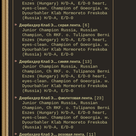
Eszes (Hungary) H/D-A, E/D-0 heart,
eyes-clean. Champion of Gоeorgia. м.
Dyourbahler Klab Mormoreto Freskoba
(Russia) H/D-А, E/D-0
[6]
Дюрбахдер Клаб Э.... серая лента.
Junior Champion Russia, Russian
Champion, Ch RKF. о. Tulipanos Berni
Eszes (Hungary) H/D-A, E/D-0 heart,
eyes-clean. Champion of Gоeorgia. м.
Dyourbahler Klab Mormoreto Freskoba
(Russia) H/D-А, E/D-0
[13]
Дюрбахдер Клаб Э.... синяя лента.
Junior Champion Russia, Russian
Champion, Ch RKF. о. Tulipanos Berni
Eszes (Hungary) H/D-A, E/D-0 heart,
eyes-clean. Champion of Gоeorgia. м.
Dyourbahler Klab Mormoreto Freskoba
(Russia) H/D-А, E/D-0
[23]
Дюрбахдер Клаб Э.... фиолетовая лента.
Junior Champion Russia, Russian
Champion, Ch RKF. о. Tulipanos Berni
Eszes (Hungary) H/D-A, E/D-0 heart,
eyes-clean. Champion of Gоeorgia. м.
Dyourbahler Klab Mormoreto Freskoba
(Russia) H/D-А, E/D-0
[11]
Дюрбахдер Клаб Э.... розовая лента.