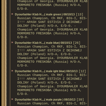
Champion of Georgia. DYOURBAHLER KLAB
MORMORETO FRESKOBA (Russia) H/D-A,
E/D-0.
[13]
Dyourbahler Klab H....( male green ) 08/10/13
Russian Champion, Ch RKF, BIG-I, BIS-
I!!! APASH SANT ESTIVIA Z DEIKOWEJ
DOLINY (Poland) H/D-A, E/D-0. -
Champion of Georgia. DYOURBAHLER KLAB
MORMORETO FRESKOBA (Russia) H/D-A,
E/D-0.
[26]
Dyourbahler Klab H....( male blue) 08/10/13
Russian Champion, Ch RKF, BIG-I, BIS-
I!!! APASH SANT ESTIVIA Z DEIKOWEJ
DOLINY (Poland) H/D-A, E/D-0. -
Champion of Georgia. DYOURBAHLER KLAB
MORMORETO FRESKOBA (Russia) H/D-A,
E/D-0.
[12]
Dyourbahler Klab H....( male ight blue) 08/10/13
Russian Champion, Ch RKF, BIG-I, BIS-
I!!! APASH SANT ESTIVIA Z DEIKOWEJ
DOLINY (Poland) H/D-A, E/D-0. -
Champion of Georgia. DYOURBAHLER KLAB
MORMORETO FRESKOBA (Russia) H/D-A,
E/D-0.
[39]
Dyourbahler Klab H....( male purple ) 08/10/13
Russian Champion, Ch RKF, BIG-I, BIS-