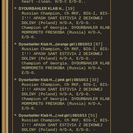
heart -clean. H/D-С E/D-0..
[19]
DYOURBAHLER KLAB Н...
Russian Champion, Ch RKF, BIG-I, BIS-
I!!! APASH SANT ESTIVIA Z DEIKOWEJ
DOLINY (Poland) H/D-A, E/D-0. -
Champion of Georgia. DYOURBAHLER KLAB
MORMORETO FRESKOBA (Russia) H/D-A,
E/D-0.
[67]
Dyourbahler Klab H....(orange girl ) 08/10/13
Russian Champion, Ch RKF, BIG-I, BIS-
I!!! APASH SANT ESTIVIA Z DEIKOWEJ
DOLINY (Poland) H/D-A, E/D-0. -
Champion of Georgia. DYOURBAHLER KLAB
MORMORETO FRESKOBA (Russia) H/D-A,
E/D-0.
[33]
Dyourbahler Klab H....( pink girl ) 08/10/13
Russian Champion, Ch RKF, BIG-I, BIS-
I!!! APASH SANT ESTIVIA Z DEIKOWEJ
DOLINY (Poland) H/D-A, E/D-0. -
Champion of Georgia. DYOURBAHLER KLAB
MORMORETO FRESKOBA (Russia) H/D-A,
E/D-0.
[51]
Dyourbahler Klab H....( red girl ) 08/10/13
Russian Champion, Ch RKF, BIG-I, BIS-
I!!! APASH SANT ESTIVIA Z DEIKOWEJ
DOLINY (Poland) H/D-A, E/D-0. -