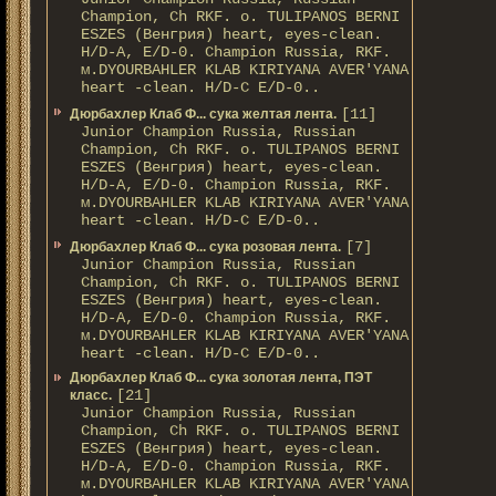
Champion, Ch RKF. о. TULIPANOS BERNI
ESZES (Венгрия) heart, eyes-clean.
H/D-A, E/D-0. Champion Russia, RKF.
м.DYOURBAHLER KLAB KIRIYANA AVER'YANA
heart -clean. H/D-С E/D-0..
[11]
Дюрбахлер Клаб Ф... сука желтая лента.
Junior Champion Russia, Russian
Champion, Ch RKF. о. TULIPANOS BERNI
ESZES (Венгрия) heart, eyes-clean.
H/D-A, E/D-0. Champion Russia, RKF.
м.DYOURBAHLER KLAB KIRIYANA AVER'YANA
heart -clean. H/D-С E/D-0..
[7]
Дюрбахлер Клаб Ф... сука розовая лента.
Junior Champion Russia, Russian
Champion, Ch RKF. о. TULIPANOS BERNI
ESZES (Венгрия) heart, eyes-clean.
H/D-A, E/D-0. Champion Russia, RKF.
м.DYOURBAHLER KLAB KIRIYANA AVER'YANA
heart -clean. H/D-С E/D-0..
Дюрбахлер Клаб Ф... сука золотая лента, ПЭТ
[21]
класс.
Junior Champion Russia, Russian
Champion, Ch RKF. о. TULIPANOS BERNI
ESZES (Венгрия) heart, eyes-clean.
H/D-A, E/D-0. Champion Russia, RKF.
м.DYOURBAHLER KLAB KIRIYANA AVER'YANA