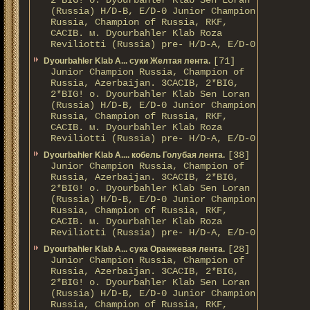
2*BIG! о. Dyourbahler Klab Sen Loran
(Russia) H/D-B, E/D-0 Junior Champion
Russia, Champion of Russia, RKF,
CACIB. м. Dyourbahler Klab Roza
Reviliotti (Russia) pre- H/D-A, E/D-0
[71]
Dyourbahler Klab A... суки Желтая лента.
Junior Champion Russia, Champion of
Russia, Azerbaijan. 3CACIB, 2*BIG,
2*BIG! о. Dyourbahler Klab Sen Loran
(Russia) H/D-B, E/D-0 Junior Champion
Russia, Champion of Russia, RKF,
CACIB. м. Dyourbahler Klab Roza
Reviliotti (Russia) pre- H/D-A, E/D-0
[38]
Dyourbahler Klab A.... кобель Голубая лента.
Junior Champion Russia, Champion of
Russia, Azerbaijan. 3CACIB, 2*BIG,
2*BIG! о. Dyourbahler Klab Sen Loran
(Russia) H/D-B, E/D-0 Junior Champion
Russia, Champion of Russia, RKF,
CACIB. м. Dyourbahler Klab Roza
Reviliotti (Russia) pre- H/D-A, E/D-0
[28]
Dyourbahler Klab A... сука Оранжевая лента.
Junior Champion Russia, Champion of
Russia, Azerbaijan. 3CACIB, 2*BIG,
2*BIG! о. Dyourbahler Klab Sen Loran
(Russia) H/D-B, E/D-0 Junior Champion
Russia, Champion of Russia, RKF,