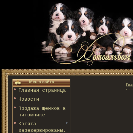
Меню сайта
Гла
Главная страница
Новости
Продажа щенков в
питомнике
Котята
зарезервированы.