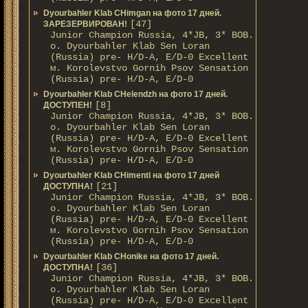
Dyourbahler Klab CHimgan на фото 17 дней.
[47]
ЗАРЕЗЕРВИРОВАН!
Junior Champion Russia, 4*JB, 3* BOB.
о. Dyourbahler Klab Sen Loran
(Russia) pre- H/D-A, E/D-0 Excellent
м. Korolevstvo Gornih Psov Sensation
(Russia) pre- H/D-A, E/D-0
Dyourbahler Klab CHelendzh на фото 17 дней.
[8]
ДОСТУПЕН!
Junior Champion Russia, 4*JB, 3* BOB.
о. Dyourbahler Klab Sen Loran
(Russia) pre- H/D-A, E/D-0 Excellent
м. Korolevstvo Gornih Psov Sensation
(Russia) pre- H/D-A, E/D-0
Dyourbahler Klab CHimenti на фото 17 дней
[21]
ДОСТУПНА!
Junior Champion Russia, 4*JB, 3* BOB.
о. Dyourbahler Klab Sen Loran
(Russia) pre- H/D-A, E/D-0 Excellent
м. Korolevstvo Gornih Psov Sensation
(Russia) pre- H/D-A, E/D-0
Dyourbahler Klab CHonike на фото 17 дней.
[36]
ДОСТУПНА!
Junior Champion Russia, 4*JB, 3* BOB.
о. Dyourbahler Klab Sen Loran
(Russia) pre- H/D-A, E/D-0 Excellent