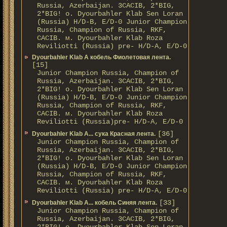
Russia, Azerbaijan. 3CACIB, 2*BIG,
2*BIG! о. Dyourbahler Klab Sen Loran
(Russia) H/D-B, E/D-0 Junior Champion
Russia, Champion of Russia, RKF,
CACIB. м. Dyourbahler Klab Roza
Reviliotti (Russia) pre- H/D-A, E/D-0
Dyourbahler Klab A кобель Фиолетовая лента.
[15]
Junior Champion Russia, Champion of
Russia, Azerbaijan. 3CACIB, 2*BIG,
2*BIG! о. Dyourbahler Klab Sen Loran
(Russia) H/D-B, E/D-0 Junior Champion
Russia, Champion of Russia, RKF,
CACIB. м. Dyourbahler Klab Roza
Reviliotti (Russia)pre- H/D-A, E/D-0
[36]
Dyourbahler Klab A... сука Красная лента.
Junior Champion Russia, Champion of
Russia, Azerbaijan. 3CACIB, 2*BIG,
2*BIG! о. Dyourbahler Klab Sen Loran
(Russia) H/D-B, E/D-0 Junior Champion
Russia, Champion of Russia, RKF,
CACIB. м. Dyourbahler Klab Roza
Reviliotti (Russia) pre- H/D-A, E/D-0
[33]
Dyourbahler Klab A... кобель Синяя лента.
Junior Champion Russia, Champion of
Russia, Azerbaijan. 3CACIB, 2*BIG,