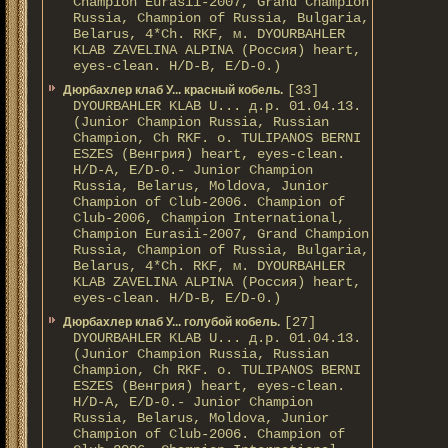
Champion Eurasii-2007, Grand Champion
Russia, Champion of Russia, Bulgaria,
Belarus, 4*Ch. RKF, м. DYOURBAHLER
KLAB ZAVELINA ALPINA (Россия) heart,
eyes-clean. H/D-В, E/D-0.)
[33]
Дюрбахлер клаб У... красный кобель.
DYOURBAHLER KLAB U... д.р. 01.04.13.
(Junior Champion Russia, Russian
Champion, Ch RKF. о. TULIPANOS BERNI
ESZES (Венгрия) heart, eyes-clean.
H/D-A, E/D-0.- Junior Champion
Russia, Belarus, Moldova, Junior
Champion of Club-2006. Champion of
Club-2006, Champion International,
Champion Eurasii-2007, Grand Champion
Russia, Champion of Russia, Bulgaria,
Belarus, 4*Ch. RKF, м. DYOURBAHLER
KLAB ZAVELINA ALPINA (Россия) heart,
eyes-clean. H/D-В, E/D-0.)
[27]
Дюрбахлер клаб У... голубой кобель.
DYOURBAHLER KLAB U... д.р. 01.04.13.
(Junior Champion Russia, Russian
Champion, Ch RKF. о. TULIPANOS BERNI
ESZES (Венгрия) heart, eyes-clean.
H/D-A, E/D-0.- Junior Champion
Russia, Belarus, Moldova, Junior
Champion of Club-2006. Champion of