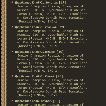
[17]
Дюрбахлер Клаб Ю... Золотая.
Junior Champion Russia, Champion of
Russia, BIG! о. Dyourbahler Klab Sen
Loran (Russia) H/D-B, E/D-0 Excellent
м. Korolevstvo Gornih Psov Sensation
(Russia) H/D-A, E/D-1
[29]
Дюрбахлер Клаб Ю... красная.
Junior Champion Russia, Champion of
Russia, BIG! о. Dyourbahler Klab Sen
Loran (Russia) H/D-B, E/D-0 Excellent
м. Korolevstvo Gornih Psov Sensation
(Russia) H/D-A, E/D-1
[40]
Дюрбахлер Клаб Ю... Вишня.
Junior Champion Russia, Champion of
Russia, BIG! о. Dyourbahler Klab Sen
Loran (Russia) H/D-B, E/D-0 Excellent
м. Korolevstvo Gornih Psov Sensation
(Russia) H/D-A, E/D-1
[20]
Дюрбахлер Клаб Ю... Синий.
Junior Champion Russia, Champion of
Russia, BIG! о. Dyourbahler Klab Sen
Loran (Russia) H/D-B, E/D-0 Excellent
м. Korolevstvo Gornih Psov Sensation
(Russia) H/D-A, E/D-1
[19]
Дюрбахлер Клаб Голубой.
Junior Champion Russia, Champion of