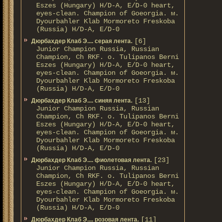
Eszes (Hungary) H/D-A, E/D-0 heart,
eyes-clean. Champion of Gоeorgia. м.
Dyourbahler Klab Mormoreto Freskoba
(Russia) H/D-А, E/D-0
[6]
Дюрбахдер Клаб Э.... серая лента.
Junior Champion Russia, Russian
Champion, Ch RKF. о. Tulipanos Berni
Eszes (Hungary) H/D-A, E/D-0 heart,
eyes-clean. Champion of Gоeorgia. м.
Dyourbahler Klab Mormoreto Freskoba
(Russia) H/D-А, E/D-0
[13]
Дюрбахдер Клаб Э.... синяя лента.
Junior Champion Russia, Russian
Champion, Ch RKF. о. Tulipanos Berni
Eszes (Hungary) H/D-A, E/D-0 heart,
eyes-clean. Champion of Gоeorgia. м.
Dyourbahler Klab Mormoreto Freskoba
(Russia) H/D-А, E/D-0
[23]
Дюрбахдер Клаб Э.... фиолетовая лента.
Junior Champion Russia, Russian
Champion, Ch RKF. о. Tulipanos Berni
Eszes (Hungary) H/D-A, E/D-0 heart,
eyes-clean. Champion of Gоeorgia. м.
Dyourbahler Klab Mormoreto Freskoba
(Russia) H/D-А, E/D-0
[11]
Дюрбахдер Клаб Э.... розовая лента.