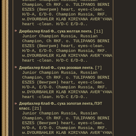
Champion, Ch RKF. о. TULIPANOS BERNI
ESZES (Венгрия) heart, eyes-clean.
H/D-A, E/D-0. Champion Russia, RKF.
м.DYOURBAHLER KLAB KIRIYANA AVER'YANA
heart -clean. H/D-С E/D-0..
[11]
Дюрбахлер Клаб Ф... сука желтая лента.
Junior Champion Russia, Russian
Champion, Ch RKF. о. TULIPANOS BERNI
ESZES (Венгрия) heart, eyes-clean.
H/D-A, E/D-0. Champion Russia, RKF.
м.DYOURBAHLER KLAB KIRIYANA AVER'YANA
heart -clean. H/D-С E/D-0..
[7]
Дюрбахлер Клаб Ф... сука розовая лента.
Junior Champion Russia, Russian
Champion, Ch RKF. о. TULIPANOS BERNI
ESZES (Венгрия) heart, eyes-clean.
H/D-A, E/D-0. Champion Russia, RKF.
м.DYOURBAHLER KLAB KIRIYANA AVER'YANA
heart -clean. H/D-С E/D-0..
Дюрбахлер Клаб Ф... сука золотая лента, ПЭТ
[21]
класс.
Junior Champion Russia, Russian
Champion, Ch RKF. о. TULIPANOS BERNI
ESZES (Венгрия) heart, eyes-clean.
H/D-A, E/D-0. Champion Russia, RKF.
м.DYOURBAHLER KLAB KIRIYANA AVER'YANA