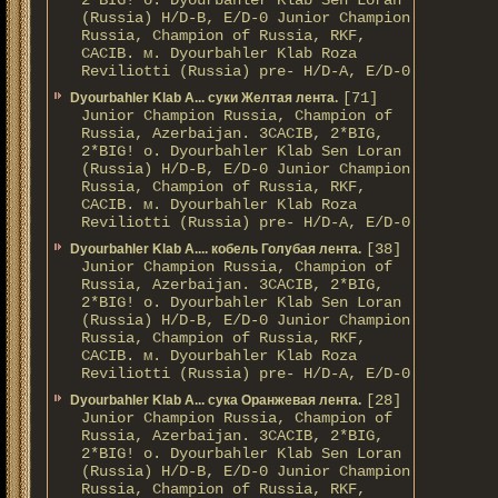
2*BIG! о. Dyourbahler Klab Sen Loran
(Russia) H/D-B, E/D-0 Junior Champion
Russia, Champion of Russia, RKF,
CACIB. м. Dyourbahler Klab Roza
Reviliotti (Russia) pre- H/D-A, E/D-0
[71]
Dyourbahler Klab A... суки Желтая лента.
Junior Champion Russia, Champion of
Russia, Azerbaijan. 3CACIB, 2*BIG,
2*BIG! о. Dyourbahler Klab Sen Loran
(Russia) H/D-B, E/D-0 Junior Champion
Russia, Champion of Russia, RKF,
CACIB. м. Dyourbahler Klab Roza
Reviliotti (Russia) pre- H/D-A, E/D-0
[38]
Dyourbahler Klab A.... кобель Голубая лента.
Junior Champion Russia, Champion of
Russia, Azerbaijan. 3CACIB, 2*BIG,
2*BIG! о. Dyourbahler Klab Sen Loran
(Russia) H/D-B, E/D-0 Junior Champion
Russia, Champion of Russia, RKF,
CACIB. м. Dyourbahler Klab Roza
Reviliotti (Russia) pre- H/D-A, E/D-0
[28]
Dyourbahler Klab A... сука Оранжевая лента.
Junior Champion Russia, Champion of
Russia, Azerbaijan. 3CACIB, 2*BIG,
2*BIG! о. Dyourbahler Klab Sen Loran
(Russia) H/D-B, E/D-0 Junior Champion
Russia, Champion of Russia, RKF,