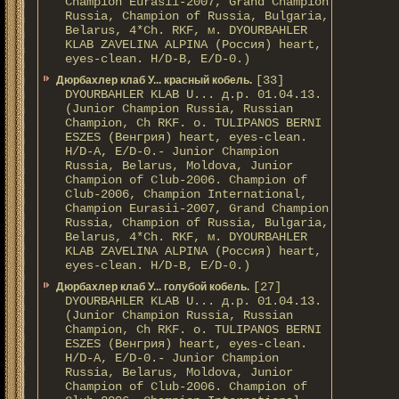
Champion Eurasii-2007, Grand Champion
Russia, Champion of Russia, Bulgaria,
Belarus, 4*Ch. RKF, м. DYOURBAHLER
KLAB ZAVELINA ALPINA (Россия) heart,
eyes-clean. H/D-В, E/D-0.)
[33]
Дюрбахлер клаб У... красный кобель.
DYOURBAHLER KLAB U... д.р. 01.04.13.
(Junior Champion Russia, Russian
Champion, Ch RKF. о. TULIPANOS BERNI
ESZES (Венгрия) heart, eyes-clean.
H/D-A, E/D-0.- Junior Champion
Russia, Belarus, Moldova, Junior
Champion of Club-2006. Champion of
Club-2006, Champion International,
Champion Eurasii-2007, Grand Champion
Russia, Champion of Russia, Bulgaria,
Belarus, 4*Ch. RKF, м. DYOURBAHLER
KLAB ZAVELINA ALPINA (Россия) heart,
eyes-clean. H/D-В, E/D-0.)
[27]
Дюрбахлер клаб У... голубой кобель.
DYOURBAHLER KLAB U... д.р. 01.04.13.
(Junior Champion Russia, Russian
Champion, Ch RKF. о. TULIPANOS BERNI
ESZES (Венгрия) heart, eyes-clean.
H/D-A, E/D-0.- Junior Champion
Russia, Belarus, Moldova, Junior
Champion of Club-2006. Champion of