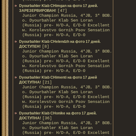
Dyourbahler Klab CHimgan на фото 17 дней.
[47]
ЗАРЕЗЕРВИРОВАН!
Junior Champion Russia, 4*JB, 3* BOB.
о. Dyourbahler Klab Sen Loran
(Russia) pre- H/D-A, E/D-0 Excellent
м. Korolevstvo Gornih Psov Sensation
(Russia) pre- H/D-A, E/D-0
Dyourbahler Klab CHelendzh на фото 17 дней.
[8]
ДОСТУПЕН!
Junior Champion Russia, 4*JB, 3* BOB.
о. Dyourbahler Klab Sen Loran
(Russia) pre- H/D-A, E/D-0 Excellent
м. Korolevstvo Gornih Psov Sensation
(Russia) pre- H/D-A, E/D-0
Dyourbahler Klab CHimenti на фото 17 дней
[21]
ДОСТУПНА!
Junior Champion Russia, 4*JB, 3* BOB.
о. Dyourbahler Klab Sen Loran
(Russia) pre- H/D-A, E/D-0 Excellent
м. Korolevstvo Gornih Psov Sensation
(Russia) pre- H/D-A, E/D-0
Dyourbahler Klab CHonike на фото 17 дней.
[36]
ДОСТУПНА!
Junior Champion Russia, 4*JB, 3* BOB.
о. Dyourbahler Klab Sen Loran
(Russia) pre- H/D-A, E/D-0 Excellent