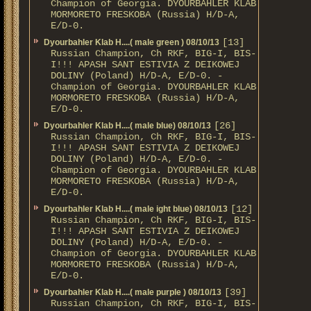
Champion of Georgia. DYOURBAHLER KLAB
MORMORETO FRESKOBA (Russia) H/D-A,
E/D-0.
[13]
Dyourbahler Klab H....( male green ) 08/10/13
Russian Champion, Ch RKF, BIG-I, BIS-
I!!! APASH SANT ESTIVIA Z DEIKOWEJ
DOLINY (Poland) H/D-A, E/D-0. -
Champion of Georgia. DYOURBAHLER KLAB
MORMORETO FRESKOBA (Russia) H/D-A,
E/D-0.
[26]
Dyourbahler Klab H....( male blue) 08/10/13
Russian Champion, Ch RKF, BIG-I, BIS-
I!!! APASH SANT ESTIVIA Z DEIKOWEJ
DOLINY (Poland) H/D-A, E/D-0. -
Champion of Georgia. DYOURBAHLER KLAB
MORMORETO FRESKOBA (Russia) H/D-A,
E/D-0.
[12]
Dyourbahler Klab H....( male ight blue) 08/10/13
Russian Champion, Ch RKF, BIG-I, BIS-
I!!! APASH SANT ESTIVIA Z DEIKOWEJ
DOLINY (Poland) H/D-A, E/D-0. -
Champion of Georgia. DYOURBAHLER KLAB
MORMORETO FRESKOBA (Russia) H/D-A,
E/D-0.
[39]
Dyourbahler Klab H....( male purple ) 08/10/13
Russian Champion, Ch RKF, BIG-I, BIS-