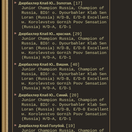
[17]
Дюрбахлер Клаб Ю... Золотая.
Junior Champion Russia, Champion of
Russia, BIG! о. Dyourbahler Klab Sen
Loran (Russia) H/D-B, E/D-0 Excellent
м. Korolevstvo Gornih Psov Sensation
(Russia) H/D-A, E/D-1
[29]
Дюрбахлер Клаб Ю... красная.
Junior Champion Russia, Champion of
Russia, BIG! о. Dyourbahler Klab Sen
Loran (Russia) H/D-B, E/D-0 Excellent
м. Korolevstvo Gornih Psov Sensation
(Russia) H/D-A, E/D-1
[40]
Дюрбахлер Клаб Ю... Вишня.
Junior Champion Russia, Champion of
Russia, BIG! о. Dyourbahler Klab Sen
Loran (Russia) H/D-B, E/D-0 Excellent
м. Korolevstvo Gornih Psov Sensation
(Russia) H/D-A, E/D-1
[20]
Дюрбахлер Клаб Ю... Синий.
Junior Champion Russia, Champion of
Russia, BIG! о. Dyourbahler Klab Sen
Loran (Russia) H/D-B, E/D-0 Excellent
м. Korolevstvo Gornih Psov Sensation
(Russia) H/D-A, E/D-1
[19]
Дюрбахлер Клаб Голубой.
Junior Champion Russia, Champion of