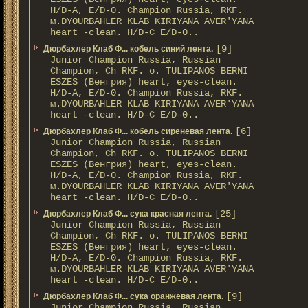
H/D-A, E/D-0. Champion Russia, RKF.
м.DYOURBAHLER KLAB KIRIYANA AVER'YANA
heart -clean. H/D-С E/D-0..
[9]
Дюрбахлер Клаб Ф... кобель синий лента.
Junior Champion Russia, Russian
Champion, Ch RKF. о. TULIPANOS BERNI
ESZES (Венгрия) heart, eyes-clean.
H/D-A, E/D-0. Champion Russia, RKF.
м.DYOURBAHLER KLAB KIRIYANA AVER'YANA
heart -clean. H/D-С E/D-0..
[6]
Дюрбахлер Клаб Ф... кобель сиреневая лента.
Junior Champion Russia, Russian
Champion, Ch RKF. о. TULIPANOS BERNI
ESZES (Венгрия) heart, eyes-clean.
H/D-A, E/D-0. Champion Russia, RKF.
м.DYOURBAHLER KLAB KIRIYANA AVER'YANA
heart -clean. H/D-С E/D-0..
[25]
Дюрбахлер Клаб Ф... сука красная лента.
Junior Champion Russia, Russian
Champion, Ch RKF. о. TULIPANOS BERNI
ESZES (Венгрия) heart, eyes-clean.
H/D-A, E/D-0. Champion Russia, RKF.
м.DYOURBAHLER KLAB KIRIYANA AVER'YANA
heart -clean. H/D-С E/D-0..
[9]
Дюрбахлер Клаб Ф... сука оранжевая лента.
Junior Champion Russia, Russian