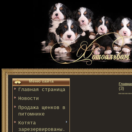
Меню сайта
Главна
(3)
Главная страница
Новости
Продажа щенков в
питомнике
Котята
зарезервированы.