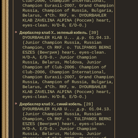
Club-2006, Champion International,
Champion Eurasii-2007, Grand Champion
Russia, Champion of Russia, Bulgaria,
Belarus, 4*Ch. RKF, м. DYOURBAHLER
KLAB ZAVELINA ALPINA (Россия) heart,
eyes-clean. H/D-В, E/D-0.)
[39]
Дюрбахлер клаб У... зеленый кобель.
DYOURBAHLER KLAB U... д.р. 01.04.13.
(Junior Champion Russia, Russian
Champion, Ch RKF. о. TULIPANOS BERNI
ESZES (Венгрия) heart, eyes-clean.
H/D-A, E/D-0.- Junior Champion
Russia, Belarus, Moldova, Junior
Champion of Club-2006. Champion of
Club-2006, Champion International,
Champion Eurasii-2007, Grand Champion
Russia, Champion of Russia, Bulgaria,
Belarus, 4*Ch. RKF, м. DYOURBAHLER
KLAB ZAVELINA ALPINA (Россия) heart,
eyes-clean. H/D-В, E/D-0.)
[28]
Дюрбахлер клаб У... синий кобель.
DYOURBAHLER KLAB U... д.р. 01.04.13.
(Junior Champion Russia, Russian
Champion, Ch RKF. о. TULIPANOS BERNI
ESZES (Венгрия) heart, eyes-clean.
H/D-A, E/D-0.- Junior Champion
Russia, Belarus, Moldova, Junior