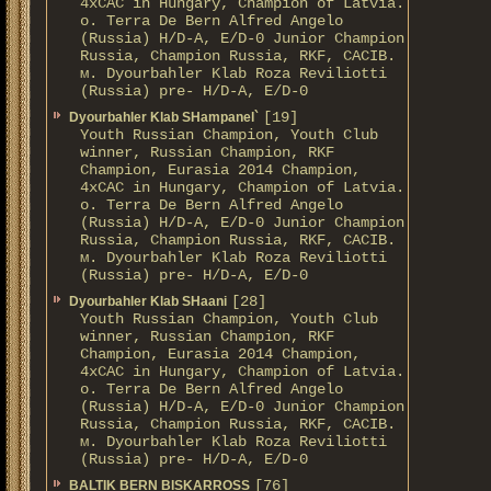
4xCAC in Hungary, Champion of Latvia.
о. Terra De Bern Alfred Angelo
(Russia) H/D-A, E/D-0 Junior Champion
Russia, Champion Russia, RKF, CACIB.
м. Dyourbahler Klab Roza Reviliotti
(Russia) pre- H/D-A, E/D-0
[19]
Dyourbahler Klab SHampanel`
Youth Russian Champion, Youth Club
winner, Russian Champion, RKF
Champion, Eurasia 2014 Champion,
4xCAC in Hungary, Champion of Latvia.
о. Terra De Bern Alfred Angelo
(Russia) H/D-A, E/D-0 Junior Champion
Russia, Champion Russia, RKF, CACIB.
м. Dyourbahler Klab Roza Reviliotti
(Russia) pre- H/D-A, E/D-0
[28]
Dyourbahler Klab SHaani
Youth Russian Champion, Youth Club
winner, Russian Champion, RKF
Champion, Eurasia 2014 Champion,
4xCAC in Hungary, Champion of Latvia.
о. Terra De Bern Alfred Angelo
(Russia) H/D-A, E/D-0 Junior Champion
Russia, Champion Russia, RKF, CACIB.
м. Dyourbahler Klab Roza Reviliotti
(Russia) pre- H/D-A, E/D-0
[76]
BALTIK BERN BISKARROSS