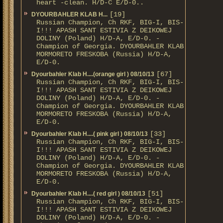
heart -clean. H/D-С E/D-0..
[19]
DYOURBAHLER KLAB Н...
Russian Champion, Ch RKF, BIG-I, BIS-
I!!! APASH SANT ESTIVIA Z DEIKOWEJ
DOLINY (Poland) H/D-A, E/D-0. -
Champion of Georgia. DYOURBAHLER KLAB
MORMORETO FRESKOBA (Russia) H/D-A,
E/D-0.
[67]
Dyourbahler Klab H....(orange girl ) 08/10/13
Russian Champion, Ch RKF, BIG-I, BIS-
I!!! APASH SANT ESTIVIA Z DEIKOWEJ
DOLINY (Poland) H/D-A, E/D-0. -
Champion of Georgia. DYOURBAHLER KLAB
MORMORETO FRESKOBA (Russia) H/D-A,
E/D-0.
[33]
Dyourbahler Klab H....( pink girl ) 08/10/13
Russian Champion, Ch RKF, BIG-I, BIS-
I!!! APASH SANT ESTIVIA Z DEIKOWEJ
DOLINY (Poland) H/D-A, E/D-0. -
Champion of Georgia. DYOURBAHLER KLAB
MORMORETO FRESKOBA (Russia) H/D-A,
E/D-0.
[51]
Dyourbahler Klab H....( red girl ) 08/10/13
Russian Champion, Ch RKF, BIG-I, BIS-
I!!! APASH SANT ESTIVIA Z DEIKOWEJ
DOLINY (Poland) H/D-A, E/D-0. -