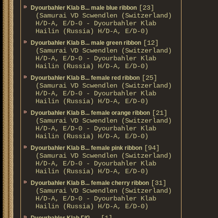
[23]
Dyourbahler Klab B... male blue ribbon
(Samurai VD Scwendlen (Switzerland)
H/D-A, E/D-0 - Dyourbahler Klab
Hailin (Russia) H/D-A, E/D-0)
[12]
Dyourbahler Klab B... male green ribbon
(Samurai VD Scwendlen (Switzerland)
H/D-A, E/D-0 - Dyourbahler Klab
Hailin (Russia) H/D-A, E/D-0)
[25]
Dyourbahler Klab B... female red ribbon
(Samurai VD Scwendlen (Switzerland)
H/D-A, E/D-0 - Dyourbahler Klab
Hailin (Russia) H/D-A, E/D-0)
[21]
Dyourbahler Klab B... female orange ribbon
(Samurai VD Scwendlen (Switzerland)
H/D-A, E/D-0 - Dyourbahler Klab
Hailin (Russia) H/D-A, E/D-0)
[94]
Dyourbahler Klab B... female pink ribbon
(Samurai VD Scwendlen (Switzerland)
H/D-A, E/D-0 - Dyourbahler Klab
Hailin (Russia) H/D-A, E/D-0)
[31]
Dyourbahler Klab B... female cherry ribbon
(Samurai VD Scwendlen (Switzerland)
H/D-A, E/D-0 - Dyourbahler Klab
Hailin (Russia) H/D-A, E/D-0)