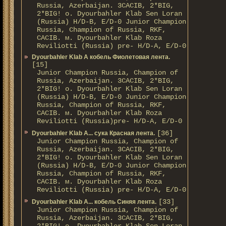
Russia, Azerbaijan. 3CACIB, 2*BIG,
2*BIG! о. Dyourbahler Klab Sen Loran
(Russia) H/D-B, E/D-0 Junior Champion
Russia, Champion of Russia, RKF,
CACIB. м. Dyourbahler Klab Roza
Reviliotti (Russia) pre- H/D-A, E/D-0
Dyourbahler Klab A кобель Фиолетовая лента.
[15]
Junior Champion Russia, Champion of
Russia, Azerbaijan. 3CACIB, 2*BIG,
2*BIG! о. Dyourbahler Klab Sen Loran
(Russia) H/D-B, E/D-0 Junior Champion
Russia, Champion of Russia, RKF,
CACIB. м. Dyourbahler Klab Roza
Reviliotti (Russia)pre- H/D-A, E/D-0
[36]
Dyourbahler Klab A... сука Красная лента.
Junior Champion Russia, Champion of
Russia, Azerbaijan. 3CACIB, 2*BIG,
2*BIG! о. Dyourbahler Klab Sen Loran
(Russia) H/D-B, E/D-0 Junior Champion
Russia, Champion of Russia, RKF,
CACIB. м. Dyourbahler Klab Roza
Reviliotti (Russia) pre- H/D-A, E/D-0
[33]
Dyourbahler Klab A... кобель Синяя лента.
Junior Champion Russia, Champion of
Russia, Azerbaijan. 3CACIB, 2*BIG,