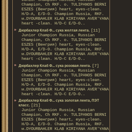
Champion, Ch RKF. о. TULIPANOS BERNI
ESZES (Венгрия) heart, eyes-clean.
H/D-A, E/D-0. Champion Russia, RKF.
м.DYOURBAHLER KLAB KIRIYANA AVER'YANA
heart -clean. H/D-С E/D-0..
[11]
Дюрбахлер Клаб Ф... сука желтая лента.
Junior Champion Russia, Russian
Champion, Ch RKF. о. TULIPANOS BERNI
ESZES (Венгрия) heart, eyes-clean.
H/D-A, E/D-0. Champion Russia, RKF.
м.DYOURBAHLER KLAB KIRIYANA AVER'YANA
heart -clean. H/D-С E/D-0..
[7]
Дюрбахлер Клаб Ф... сука розовая лента.
Junior Champion Russia, Russian
Champion, Ch RKF. о. TULIPANOS BERNI
ESZES (Венгрия) heart, eyes-clean.
H/D-A, E/D-0. Champion Russia, RKF.
м.DYOURBAHLER KLAB KIRIYANA AVER'YANA
heart -clean. H/D-С E/D-0..
Дюрбахлер Клаб Ф... сука золотая лента, ПЭТ
[21]
класс.
Junior Champion Russia, Russian
Champion, Ch RKF. о. TULIPANOS BERNI
ESZES (Венгрия) heart, eyes-clean.
H/D-A, E/D-0. Champion Russia, RKF.
м.DYOURBAHLER KLAB KIRIYANA AVER'YANA