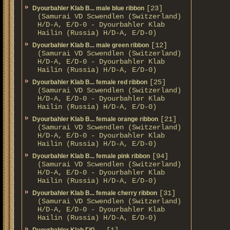
[23]
Dyourbahler Klab B... male blue ribbon
(Samurai VD Scwendlen (Switzerland)
H/D-A, E/D-0 - Dyourbahler Klab
Hailin (Russia) H/D-A, E/D-0)
[12]
Dyourbahler Klab B... male green ribbon
(Samurai VD Scwendlen (Switzerland)
H/D-A, E/D-0 - Dyourbahler Klab
Hailin (Russia) H/D-A, E/D-0)
[25]
Dyourbahler Klab B... female red ribbon
(Samurai VD Scwendlen (Switzerland)
H/D-A, E/D-0 - Dyourbahler Klab
Hailin (Russia) H/D-A, E/D-0)
[21]
Dyourbahler Klab B... female orange ribbon
(Samurai VD Scwendlen (Switzerland)
H/D-A, E/D-0 - Dyourbahler Klab
Hailin (Russia) H/D-A, E/D-0)
[94]
Dyourbahler Klab B... female pink ribbon
(Samurai VD Scwendlen (Switzerland)
H/D-A, E/D-0 - Dyourbahler Klab
Hailin (Russia) H/D-A, E/D-0)
[31]
Dyourbahler Klab B... female cherry ribbon
(Samurai VD Scwendlen (Switzerland)
H/D-A, E/D-0 - Dyourbahler Klab
Hailin (Russia) H/D-A, E/D-0)