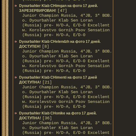
Dyourbahler Klab CHimgan на фото 17 дней.
[47]
ЗАРЕЗЕРВИРОВАН!
Junior Champion Russia, 4*JB, 3* BOB.
о. Dyourbahler Klab Sen Loran
(Russia) pre- H/D-A, E/D-0 Excellent
м. Korolevstvo Gornih Psov Sensation
(Russia) pre- H/D-A, E/D-0
Dyourbahler Klab CHelendzh на фото 17 дней.
[8]
ДОСТУПЕН!
Junior Champion Russia, 4*JB, 3* BOB.
о. Dyourbahler Klab Sen Loran
(Russia) pre- H/D-A, E/D-0 Excellent
м. Korolevstvo Gornih Psov Sensation
(Russia) pre- H/D-A, E/D-0
Dyourbahler Klab CHimenti на фото 17 дней
[21]
ДОСТУПНА!
Junior Champion Russia, 4*JB, 3* BOB.
о. Dyourbahler Klab Sen Loran
(Russia) pre- H/D-A, E/D-0 Excellent
м. Korolevstvo Gornih Psov Sensation
(Russia) pre- H/D-A, E/D-0
Dyourbahler Klab CHonike на фото 17 дней.
[36]
ДОСТУПНА!
Junior Champion Russia, 4*JB, 3* BOB.
о. Dyourbahler Klab Sen Loran
(Russia) pre- H/D-A, E/D-0 Excellent