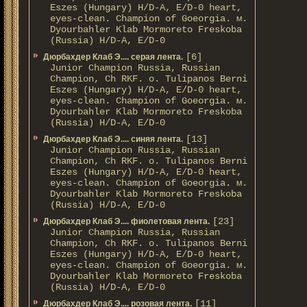
Eszes (Hungary) H/D-A, E/D-0 heart,
eyes-clean. Champion of Gоeorgia. м.
Dyourbahler Klab Mormoreto Freskoba
(Russia) H/D-А, E/D-0
[6]
Дюрбахдер Клаб Э.... серая лента.
Junior Champion Russia, Russian
Champion, Ch RKF. о. Tulipanos Berni
Eszes (Hungary) H/D-A, E/D-0 heart,
eyes-clean. Champion of Gоeorgia. м.
Dyourbahler Klab Mormoreto Freskoba
(Russia) H/D-А, E/D-0
[13]
Дюрбахдер Клаб Э.... синяя лента.
Junior Champion Russia, Russian
Champion, Ch RKF. о. Tulipanos Berni
Eszes (Hungary) H/D-A, E/D-0 heart,
eyes-clean. Champion of Gоeorgia. м.
Dyourbahler Klab Mormoreto Freskoba
(Russia) H/D-А, E/D-0
[23]
Дюрбахдер Клаб Э.... фиолетовая лента.
Junior Champion Russia, Russian
Champion, Ch RKF. о. Tulipanos Berni
Eszes (Hungary) H/D-A, E/D-0 heart,
eyes-clean. Champion of Gоeorgia. м.
Dyourbahler Klab Mormoreto Freskoba
(Russia) H/D-А, E/D-0
[11]
Дюрбахдер Клаб Э.... розовая лента.