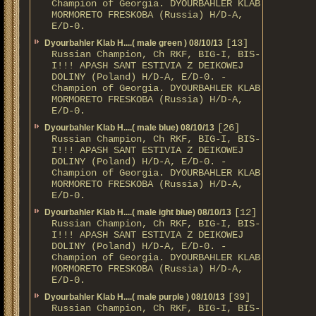
Champion of Georgia. DYOURBAHLER KLAB
MORMORETO FRESKOBA (Russia) H/D-A,
E/D-0.
[13]
Dyourbahler Klab H....( male green ) 08/10/13
Russian Champion, Ch RKF, BIG-I, BIS-
I!!! APASH SANT ESTIVIA Z DEIKOWEJ
DOLINY (Poland) H/D-A, E/D-0. -
Champion of Georgia. DYOURBAHLER KLAB
MORMORETO FRESKOBA (Russia) H/D-A,
E/D-0.
[26]
Dyourbahler Klab H....( male blue) 08/10/13
Russian Champion, Ch RKF, BIG-I, BIS-
I!!! APASH SANT ESTIVIA Z DEIKOWEJ
DOLINY (Poland) H/D-A, E/D-0. -
Champion of Georgia. DYOURBAHLER KLAB
MORMORETO FRESKOBA (Russia) H/D-A,
E/D-0.
[12]
Dyourbahler Klab H....( male ight blue) 08/10/13
Russian Champion, Ch RKF, BIG-I, BIS-
I!!! APASH SANT ESTIVIA Z DEIKOWEJ
DOLINY (Poland) H/D-A, E/D-0. -
Champion of Georgia. DYOURBAHLER KLAB
MORMORETO FRESKOBA (Russia) H/D-A,
E/D-0.
[39]
Dyourbahler Klab H....( male purple ) 08/10/13
Russian Champion, Ch RKF, BIG-I, BIS-