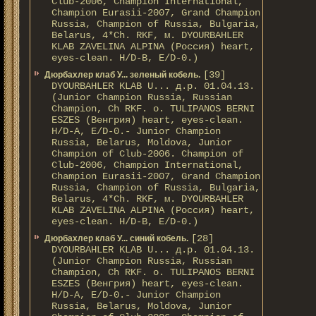
Club-2006, Champion International,
Champion Eurasii-2007, Grand Champion
Russia, Champion of Russia, Bulgaria,
Belarus, 4*Ch. RKF, м. DYOURBAHLER
KLAB ZAVELINA ALPINA (Россия) heart,
eyes-clean. H/D-В, E/D-0.)
[39]
Дюрбахлер клаб У... зеленый кобель.
DYOURBAHLER KLAB U... д.р. 01.04.13.
(Junior Champion Russia, Russian
Champion, Ch RKF. о. TULIPANOS BERNI
ESZES (Венгрия) heart, eyes-clean.
H/D-A, E/D-0.- Junior Champion
Russia, Belarus, Moldova, Junior
Champion of Club-2006. Champion of
Club-2006, Champion International,
Champion Eurasii-2007, Grand Champion
Russia, Champion of Russia, Bulgaria,
Belarus, 4*Ch. RKF, м. DYOURBAHLER
KLAB ZAVELINA ALPINA (Россия) heart,
eyes-clean. H/D-В, E/D-0.)
[28]
Дюрбахлер клаб У... синий кобель.
DYOURBAHLER KLAB U... д.р. 01.04.13.
(Junior Champion Russia, Russian
Champion, Ch RKF. о. TULIPANOS BERNI
ESZES (Венгрия) heart, eyes-clean.
H/D-A, E/D-0.- Junior Champion
Russia, Belarus, Moldova, Junior