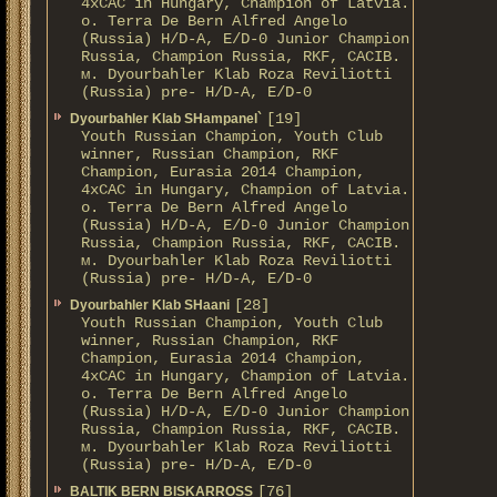
4xCAC in Hungary, Champion of Latvia.
о. Terra De Bern Alfred Angelo
(Russia) H/D-A, E/D-0 Junior Champion
Russia, Champion Russia, RKF, CACIB.
м. Dyourbahler Klab Roza Reviliotti
(Russia) pre- H/D-A, E/D-0
[19]
Dyourbahler Klab SHampanel`
Youth Russian Champion, Youth Club
winner, Russian Champion, RKF
Champion, Eurasia 2014 Champion,
4xCAC in Hungary, Champion of Latvia.
о. Terra De Bern Alfred Angelo
(Russia) H/D-A, E/D-0 Junior Champion
Russia, Champion Russia, RKF, CACIB.
м. Dyourbahler Klab Roza Reviliotti
(Russia) pre- H/D-A, E/D-0
[28]
Dyourbahler Klab SHaani
Youth Russian Champion, Youth Club
winner, Russian Champion, RKF
Champion, Eurasia 2014 Champion,
4xCAC in Hungary, Champion of Latvia.
о. Terra De Bern Alfred Angelo
(Russia) H/D-A, E/D-0 Junior Champion
Russia, Champion Russia, RKF, CACIB.
м. Dyourbahler Klab Roza Reviliotti
(Russia) pre- H/D-A, E/D-0
[76]
BALTIK BERN BISKARROSS