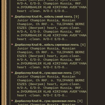
H/D-A, E/D-0. Champion Russia, RKF.
м.DYOURBAHLER KLAB KIRIYANA AVER'YANA
heart -clean. H/D-С E/D-0..
[9]
Дюрбахлер Клаб Ф... кобель синий лента.
Junior Champion Russia, Russian
Champion, Ch RKF. о. TULIPANOS BERNI
ESZES (Венгрия) heart, eyes-clean.
H/D-A, E/D-0. Champion Russia, RKF.
м.DYOURBAHLER KLAB KIRIYANA AVER'YANA
heart -clean. H/D-С E/D-0..
[6]
Дюрбахлер Клаб Ф... кобель сиреневая лента.
Junior Champion Russia, Russian
Champion, Ch RKF. о. TULIPANOS BERNI
ESZES (Венгрия) heart, eyes-clean.
H/D-A, E/D-0. Champion Russia, RKF.
м.DYOURBAHLER KLAB KIRIYANA AVER'YANA
heart -clean. H/D-С E/D-0..
[25]
Дюрбахлер Клаб Ф... сука красная лента.
Junior Champion Russia, Russian
Champion, Ch RKF. о. TULIPANOS BERNI
ESZES (Венгрия) heart, eyes-clean.
H/D-A, E/D-0. Champion Russia, RKF.
м.DYOURBAHLER KLAB KIRIYANA AVER'YANA
heart -clean. H/D-С E/D-0..
[9]
Дюрбахлер Клаб Ф... сука оранжевая лента.
Junior Champion Russia, Russian