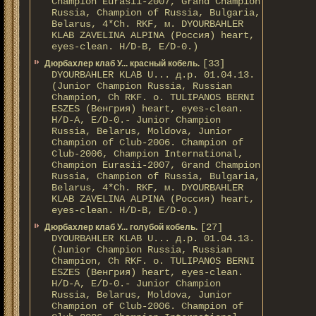
Champion Eurasii-2007, Grand Champion
Russia, Champion of Russia, Bulgaria,
Belarus, 4*Ch. RKF, м. DYOURBAHLER
KLAB ZAVELINA ALPINA (Россия) heart,
eyes-clean. H/D-В, E/D-0.)
[33]
Дюрбахлер клаб У... красный кобель.
DYOURBAHLER KLAB U... д.р. 01.04.13.
(Junior Champion Russia, Russian
Champion, Ch RKF. о. TULIPANOS BERNI
ESZES (Венгрия) heart, eyes-clean.
H/D-A, E/D-0.- Junior Champion
Russia, Belarus, Moldova, Junior
Champion of Club-2006. Champion of
Club-2006, Champion International,
Champion Eurasii-2007, Grand Champion
Russia, Champion of Russia, Bulgaria,
Belarus, 4*Ch. RKF, м. DYOURBAHLER
KLAB ZAVELINA ALPINA (Россия) heart,
eyes-clean. H/D-В, E/D-0.)
[27]
Дюрбахлер клаб У... голубой кобель.
DYOURBAHLER KLAB U... д.р. 01.04.13.
(Junior Champion Russia, Russian
Champion, Ch RKF. о. TULIPANOS BERNI
ESZES (Венгрия) heart, eyes-clean.
H/D-A, E/D-0.- Junior Champion
Russia, Belarus, Moldova, Junior
Champion of Club-2006. Champion of