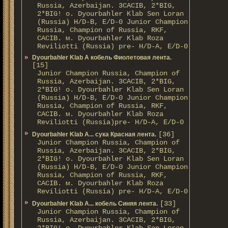
Russia, Azerbaijan. 3CACIB, 2*BIG,
2*BIG! о. Dyourbahler Klab Sen Loran
(Russia) H/D-B, E/D-0 Junior Champion
Russia, Champion of Russia, RKF,
CACIB. м. Dyourbahler Klab Roza
Reviliotti (Russia) pre- H/D-A, E/D-0
Dyourbahler Klab A кобель Фиолетовая лента.
[15]
Junior Champion Russia, Champion of
Russia, Azerbaijan. 3CACIB, 2*BIG,
2*BIG! о. Dyourbahler Klab Sen Loran
(Russia) H/D-B, E/D-0 Junior Champion
Russia, Champion of Russia, RKF,
CACIB. м. Dyourbahler Klab Roza
Reviliotti (Russia)pre- H/D-A, E/D-0
[36]
Dyourbahler Klab A... сука Красная лента.
Junior Champion Russia, Champion of
Russia, Azerbaijan. 3CACIB, 2*BIG,
2*BIG! о. Dyourbahler Klab Sen Loran
(Russia) H/D-B, E/D-0 Junior Champion
Russia, Champion of Russia, RKF,
CACIB. м. Dyourbahler Klab Roza
Reviliotti (Russia) pre- H/D-A, E/D-0
[33]
Dyourbahler Klab A... кобель Синяя лента.
Junior Champion Russia, Champion of
Russia, Azerbaijan. 3CACIB, 2*BIG,