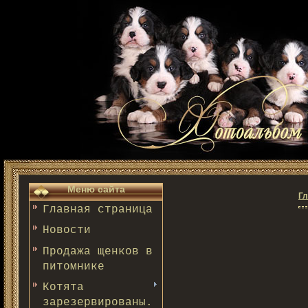
Меню сайта
Гл
Главная страница
Новости
Продажа щенков в
питомнике
Котята
зарезервированы.