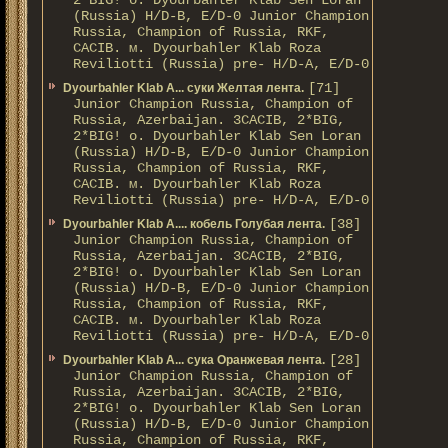
2*BIG! о. Dyourbahler Klab Sen Loran
(Russia) H/D-B, E/D-0 Junior Champion
Russia, Champion of Russia, RKF,
CACIB. м. Dyourbahler Klab Roza
Reviliotti (Russia) pre- H/D-A, E/D-0
[71]
Dyourbahler Klab A... суки Желтая лента.
Junior Champion Russia, Champion of
Russia, Azerbaijan. 3CACIB, 2*BIG,
2*BIG! о. Dyourbahler Klab Sen Loran
(Russia) H/D-B, E/D-0 Junior Champion
Russia, Champion of Russia, RKF,
CACIB. м. Dyourbahler Klab Roza
Reviliotti (Russia) pre- H/D-A, E/D-0
[38]
Dyourbahler Klab A.... кобель Голубая лента.
Junior Champion Russia, Champion of
Russia, Azerbaijan. 3CACIB, 2*BIG,
2*BIG! о. Dyourbahler Klab Sen Loran
(Russia) H/D-B, E/D-0 Junior Champion
Russia, Champion of Russia, RKF,
CACIB. м. Dyourbahler Klab Roza
Reviliotti (Russia) pre- H/D-A, E/D-0
[28]
Dyourbahler Klab A... сука Оранжевая лента.
Junior Champion Russia, Champion of
Russia, Azerbaijan. 3CACIB, 2*BIG,
2*BIG! о. Dyourbahler Klab Sen Loran
(Russia) H/D-B, E/D-0 Junior Champion
Russia, Champion of Russia, RKF,