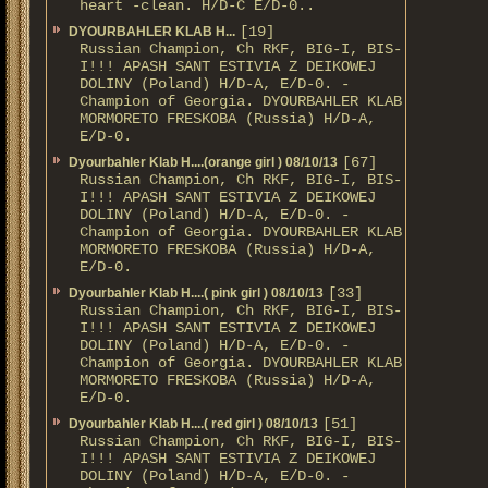
heart -clean. H/D-С E/D-0..
[19]
DYOURBAHLER KLAB Н...
Russian Champion, Ch RKF, BIG-I, BIS-
I!!! APASH SANT ESTIVIA Z DEIKOWEJ
DOLINY (Poland) H/D-A, E/D-0. -
Champion of Georgia. DYOURBAHLER KLAB
MORMORETO FRESKOBA (Russia) H/D-A,
E/D-0.
[67]
Dyourbahler Klab H....(orange girl ) 08/10/13
Russian Champion, Ch RKF, BIG-I, BIS-
I!!! APASH SANT ESTIVIA Z DEIKOWEJ
DOLINY (Poland) H/D-A, E/D-0. -
Champion of Georgia. DYOURBAHLER KLAB
MORMORETO FRESKOBA (Russia) H/D-A,
E/D-0.
[33]
Dyourbahler Klab H....( pink girl ) 08/10/13
Russian Champion, Ch RKF, BIG-I, BIS-
I!!! APASH SANT ESTIVIA Z DEIKOWEJ
DOLINY (Poland) H/D-A, E/D-0. -
Champion of Georgia. DYOURBAHLER KLAB
MORMORETO FRESKOBA (Russia) H/D-A,
E/D-0.
[51]
Dyourbahler Klab H....( red girl ) 08/10/13
Russian Champion, Ch RKF, BIG-I, BIS-
I!!! APASH SANT ESTIVIA Z DEIKOWEJ
DOLINY (Poland) H/D-A, E/D-0. -