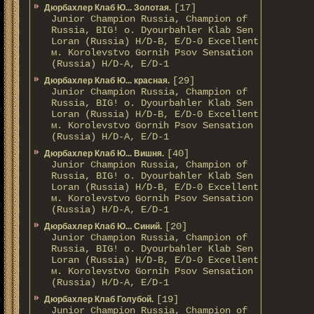
[17]
Дюрбахлер Клаб Ю... Золотая.
Junior Champion Russia, Champion of
Russia, BIG! о. Dyourbahler Klab Sen
Loran (Russia) H/D-B, E/D-0 Excellent
м. Korolevstvo Gornih Psov Sensation
(Russia) H/D-A, E/D-1
[29]
Дюрбахлер Клаб Ю... красная.
Junior Champion Russia, Champion of
Russia, BIG! о. Dyourbahler Klab Sen
Loran (Russia) H/D-B, E/D-0 Excellent
м. Korolevstvo Gornih Psov Sensation
(Russia) H/D-A, E/D-1
[40]
Дюрбахлер Клаб Ю... Вишня.
Junior Champion Russia, Champion of
Russia, BIG! о. Dyourbahler Klab Sen
Loran (Russia) H/D-B, E/D-0 Excellent
м. Korolevstvo Gornih Psov Sensation
(Russia) H/D-A, E/D-1
[20]
Дюрбахлер Клаб Ю... Синий.
Junior Champion Russia, Champion of
Russia, BIG! о. Dyourbahler Klab Sen
Loran (Russia) H/D-B, E/D-0 Excellent
м. Korolevstvo Gornih Psov Sensation
(Russia) H/D-A, E/D-1
[19]
Дюрбахлер Клаб Голубой.
Junior Champion Russia, Champion of