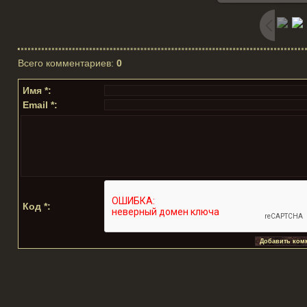
Всего комментариев
:
0
Имя *:
Email *:
Код *: