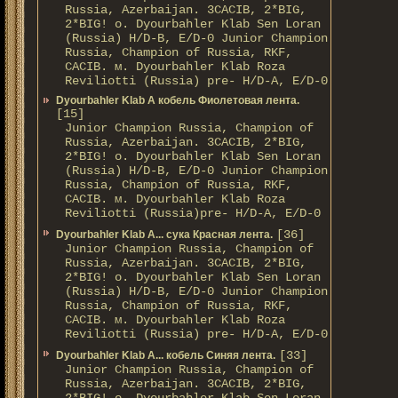
Russia, Azerbaijan. 3CACIB, 2*BIG,
2*BIG! о. Dyourbahler Klab Sen Loran
(Russia) H/D-B, E/D-0 Junior Champion
Russia, Champion of Russia, RKF,
CACIB. м. Dyourbahler Klab Roza
Reviliotti (Russia) pre- H/D-A, E/D-0
Dyourbahler Klab A кобель Фиолетовая лента.
[15]
Junior Champion Russia, Champion of
Russia, Azerbaijan. 3CACIB, 2*BIG,
2*BIG! о. Dyourbahler Klab Sen Loran
(Russia) H/D-B, E/D-0 Junior Champion
Russia, Champion of Russia, RKF,
CACIB. м. Dyourbahler Klab Roza
Reviliotti (Russia)pre- H/D-A, E/D-0
[36]
Dyourbahler Klab A... сука Красная лента.
Junior Champion Russia, Champion of
Russia, Azerbaijan. 3CACIB, 2*BIG,
2*BIG! о. Dyourbahler Klab Sen Loran
(Russia) H/D-B, E/D-0 Junior Champion
Russia, Champion of Russia, RKF,
CACIB. м. Dyourbahler Klab Roza
Reviliotti (Russia) pre- H/D-A, E/D-0
[33]
Dyourbahler Klab A... кобель Синяя лента.
Junior Champion Russia, Champion of
Russia, Azerbaijan. 3CACIB, 2*BIG,