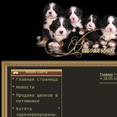
Меню сайта
»
Главная
» 18.05.1
Главная страница
Новости
Продажа щенков в
питомнике
Котята
зарезервированы.