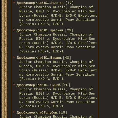
[17]
Дюрбахлер Клаб Ю... Золотая.
Junior Champion Russia, Champion of
Russia, BIG! о. Dyourbahler Klab Sen
Loran (Russia) H/D-B, E/D-0 Excellent
м. Korolevstvo Gornih Psov Sensation
(Russia) H/D-A, E/D-1
[29]
Дюрбахлер Клаб Ю... красная.
Junior Champion Russia, Champion of
Russia, BIG! о. Dyourbahler Klab Sen
Loran (Russia) H/D-B, E/D-0 Excellent
м. Korolevstvo Gornih Psov Sensation
(Russia) H/D-A, E/D-1
[40]
Дюрбахлер Клаб Ю... Вишня.
Junior Champion Russia, Champion of
Russia, BIG! о. Dyourbahler Klab Sen
Loran (Russia) H/D-B, E/D-0 Excellent
м. Korolevstvo Gornih Psov Sensation
(Russia) H/D-A, E/D-1
[20]
Дюрбахлер Клаб Ю... Синий.
Junior Champion Russia, Champion of
Russia, BIG! о. Dyourbahler Klab Sen
Loran (Russia) H/D-B, E/D-0 Excellent
м. Korolevstvo Gornih Psov Sensation
(Russia) H/D-A, E/D-1
[19]
Дюрбахлер Клаб Голубой.
Junior Champion Russia, Champion of