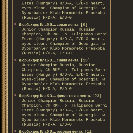
Eszes (Hungary) H/D-A, E/D-0 heart,
eyes-clean. Champion of Gоeorgia. м.
Dyourbahler Klab Mormoreto Freskoba
(Russia) H/D-А, E/D-0
[6]
Дюрбахдер Клаб Э.... серая лента.
Junior Champion Russia, Russian
Champion, Ch RKF. о. Tulipanos Berni
Eszes (Hungary) H/D-A, E/D-0 heart,
eyes-clean. Champion of Gоeorgia. м.
Dyourbahler Klab Mormoreto Freskoba
(Russia) H/D-А, E/D-0
[13]
Дюрбахдер Клаб Э.... синяя лента.
Junior Champion Russia, Russian
Champion, Ch RKF. о. Tulipanos Berni
Eszes (Hungary) H/D-A, E/D-0 heart,
eyes-clean. Champion of Gоeorgia. м.
Dyourbahler Klab Mormoreto Freskoba
(Russia) H/D-А, E/D-0
[23]
Дюрбахдер Клаб Э.... фиолетовая лента.
Junior Champion Russia, Russian
Champion, Ch RKF. о. Tulipanos Berni
Eszes (Hungary) H/D-A, E/D-0 heart,
eyes-clean. Champion of Gоeorgia. м.
Dyourbahler Klab Mormoreto Freskoba
(Russia) H/D-А, E/D-0
[11]
Дюрбахдер Клаб Э.... розовая лента.