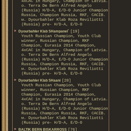
4xCAC in Hungary, Champion of Latvia.
о. Terra De Bern Alfred Angelo
(Russia) H/D-A, E/D-0 Junior Champion
Russia, Champion Russia, RKF, CACIB.
м. Dyourbahler Klab Roza Reviliotti
(Russia) pre- H/D-A, E/D-0
[19]
Dyourbahler Klab SHampanel`
Youth Russian Champion, Youth Club
winner, Russian Champion, RKF
Champion, Eurasia 2014 Champion,
4xCAC in Hungary, Champion of Latvia.
о. Terra De Bern Alfred Angelo
(Russia) H/D-A, E/D-0 Junior Champion
Russia, Champion Russia, RKF, CACIB.
м. Dyourbahler Klab Roza Reviliotti
(Russia) pre- H/D-A, E/D-0
[28]
Dyourbahler Klab SHaani
Youth Russian Champion, Youth Club
winner, Russian Champion, RKF
Champion, Eurasia 2014 Champion,
4xCAC in Hungary, Champion of Latvia.
о. Terra De Bern Alfred Angelo
(Russia) H/D-A, E/D-0 Junior Champion
Russia, Champion Russia, RKF, CACIB.
м. Dyourbahler Klab Roza Reviliotti
(Russia) pre- H/D-A, E/D-0
[76]
BALTIK BERN BISKARROSS