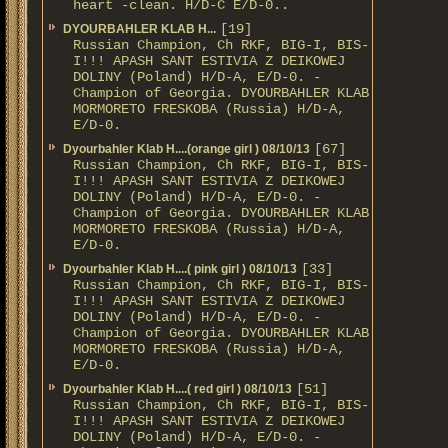
heart -clean. H/D-С E/D-0..
[19]
DYOURBAHLER KLAB Н...
Russian Champion, Ch RKF, BIG-I, BIS-
I!!! APASH SANT ESTIVIA Z DEIKOWEJ
DOLINY (Poland) H/D-A, E/D-0. -
Champion of Georgia. DYOURBAHLER KLAB
MORMORETO FRESKOBA (Russia) H/D-A,
E/D-0.
[67]
Dyourbahler Klab H....(orange girl ) 08/10/13
Russian Champion, Ch RKF, BIG-I, BIS-
I!!! APASH SANT ESTIVIA Z DEIKOWEJ
DOLINY (Poland) H/D-A, E/D-0. -
Champion of Georgia. DYOURBAHLER KLAB
MORMORETO FRESKOBA (Russia) H/D-A,
E/D-0.
[33]
Dyourbahler Klab H....( pink girl ) 08/10/13
Russian Champion, Ch RKF, BIG-I, BIS-
I!!! APASH SANT ESTIVIA Z DEIKOWEJ
DOLINY (Poland) H/D-A, E/D-0. -
Champion of Georgia. DYOURBAHLER KLAB
MORMORETO FRESKOBA (Russia) H/D-A,
E/D-0.
[51]
Dyourbahler Klab H....( red girl ) 08/10/13
Russian Champion, Ch RKF, BIG-I, BIS-
I!!! APASH SANT ESTIVIA Z DEIKOWEJ
DOLINY (Poland) H/D-A, E/D-0. -