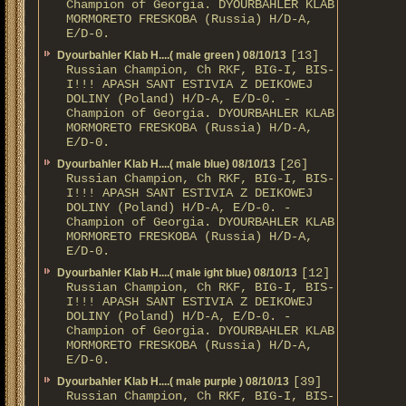
Champion of Georgia. DYOURBAHLER KLAB
MORMORETO FRESKOBA (Russia) H/D-A,
E/D-0.
[13]
Dyourbahler Klab H....( male green ) 08/10/13
Russian Champion, Ch RKF, BIG-I, BIS-
I!!! APASH SANT ESTIVIA Z DEIKOWEJ
DOLINY (Poland) H/D-A, E/D-0. -
Champion of Georgia. DYOURBAHLER KLAB
MORMORETO FRESKOBA (Russia) H/D-A,
E/D-0.
[26]
Dyourbahler Klab H....( male blue) 08/10/13
Russian Champion, Ch RKF, BIG-I, BIS-
I!!! APASH SANT ESTIVIA Z DEIKOWEJ
DOLINY (Poland) H/D-A, E/D-0. -
Champion of Georgia. DYOURBAHLER KLAB
MORMORETO FRESKOBA (Russia) H/D-A,
E/D-0.
[12]
Dyourbahler Klab H....( male ight blue) 08/10/13
Russian Champion, Ch RKF, BIG-I, BIS-
I!!! APASH SANT ESTIVIA Z DEIKOWEJ
DOLINY (Poland) H/D-A, E/D-0. -
Champion of Georgia. DYOURBAHLER KLAB
MORMORETO FRESKOBA (Russia) H/D-A,
E/D-0.
[39]
Dyourbahler Klab H....( male purple ) 08/10/13
Russian Champion, Ch RKF, BIG-I, BIS-