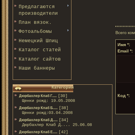
Предлагаются
производители
План вязок.
Фотоальбомы
Всего ко
Немецкий Шпиц
Имя *:
Каталог статей
Email *:
Каталог сайтов
Наши баннеры
Категории
Код *:
[30]
Дюрбахлер Клаб Г.....
Щенки рожд: 19.05.2008
[38]
Дюрбахлер Клаб Б.....
Щенки рожд:03.04.2008
[34]
Дюрбахлер Клаб Д.....
Дюрбахлер Клаб Д.... 25.06.08
[42]
Дюрбахлер Клаб Е.....