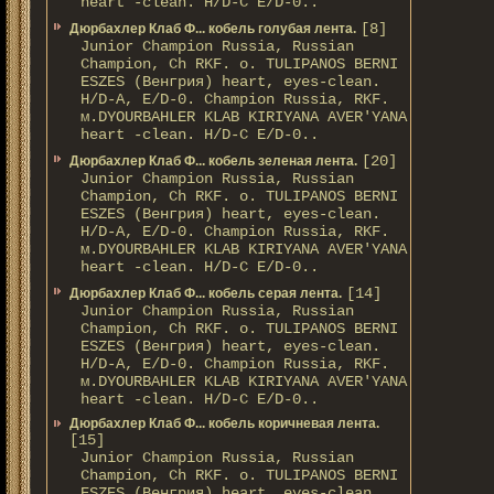
heart -clean. H/D-С E/D-0..
[8]
Дюрбахлер Клаб Ф... кобель голубая лента.
Junior Champion Russia, Russian
Champion, Ch RKF. о. TULIPANOS BERNI
ESZES (Венгрия) heart, eyes-clean.
H/D-A, E/D-0. Champion Russia, RKF.
м.DYOURBAHLER KLAB KIRIYANA AVER'YANA
heart -clean. H/D-С E/D-0..
[20]
Дюрбахлер Клаб Ф... кобель зеленая лента.
Junior Champion Russia, Russian
Champion, Ch RKF. о. TULIPANOS BERNI
ESZES (Венгрия) heart, eyes-clean.
H/D-A, E/D-0. Champion Russia, RKF.
м.DYOURBAHLER KLAB KIRIYANA AVER'YANA
heart -clean. H/D-С E/D-0..
[14]
Дюрбахлер Клаб Ф... кобель серая лента.
Junior Champion Russia, Russian
Champion, Ch RKF. о. TULIPANOS BERNI
ESZES (Венгрия) heart, eyes-clean.
H/D-A, E/D-0. Champion Russia, RKF.
м.DYOURBAHLER KLAB KIRIYANA AVER'YANA
heart -clean. H/D-С E/D-0..
Дюрбахлер Клаб Ф... кобель коричневая лента.
[15]
Junior Champion Russia, Russian
Champion, Ch RKF. о. TULIPANOS BERNI
ESZES (Венгрия) heart, eyes-clean.