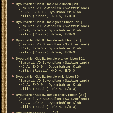
[23]
Dyourbahler Klab B... male blue ribbon
(Samurai VD Scwendlen (Switzerland)
H/D-A, E/D-0 - Dyourbahler Klab
Hailin (Russia) H/D-A, E/D-0)
[12]
Dyourbahler Klab B... male green ribbon
(Samurai VD Scwendlen (Switzerland)
H/D-A, E/D-0 - Dyourbahler Klab
Hailin (Russia) H/D-A, E/D-0)
[25]
Dyourbahler Klab B... female red ribbon
(Samurai VD Scwendlen (Switzerland)
H/D-A, E/D-0 - Dyourbahler Klab
Hailin (Russia) H/D-A, E/D-0)
[21]
Dyourbahler Klab B... female orange ribbon
(Samurai VD Scwendlen (Switzerland)
H/D-A, E/D-0 - Dyourbahler Klab
Hailin (Russia) H/D-A, E/D-0)
[94]
Dyourbahler Klab B... female pink ribbon
(Samurai VD Scwendlen (Switzerland)
H/D-A, E/D-0 - Dyourbahler Klab
Hailin (Russia) H/D-A, E/D-0)
[31]
Dyourbahler Klab B... female cherry ribbon
(Samurai VD Scwendlen (Switzerland)
H/D-A, E/D-0 - Dyourbahler Klab
Hailin (Russia) H/D-A, E/D-0)