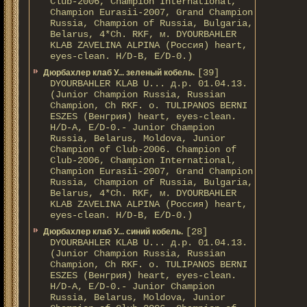
Club-2006, Champion International,
Champion Eurasii-2007, Grand Champion
Russia, Champion of Russia, Bulgaria,
Belarus, 4*Ch. RKF, м. DYOURBAHLER
KLAB ZAVELINA ALPINA (Россия) heart,
eyes-clean. H/D-В, E/D-0.)
[39]
Дюрбахлер клаб У... зеленый кобель.
DYOURBAHLER KLAB U... д.р. 01.04.13.
(Junior Champion Russia, Russian
Champion, Ch RKF. о. TULIPANOS BERNI
ESZES (Венгрия) heart, eyes-clean.
H/D-A, E/D-0.- Junior Champion
Russia, Belarus, Moldova, Junior
Champion of Club-2006. Champion of
Club-2006, Champion International,
Champion Eurasii-2007, Grand Champion
Russia, Champion of Russia, Bulgaria,
Belarus, 4*Ch. RKF, м. DYOURBAHLER
KLAB ZAVELINA ALPINA (Россия) heart,
eyes-clean. H/D-В, E/D-0.)
[28]
Дюрбахлер клаб У... синий кобель.
DYOURBAHLER KLAB U... д.р. 01.04.13.
(Junior Champion Russia, Russian
Champion, Ch RKF. о. TULIPANOS BERNI
ESZES (Венгрия) heart, eyes-clean.
H/D-A, E/D-0.- Junior Champion
Russia, Belarus, Moldova, Junior