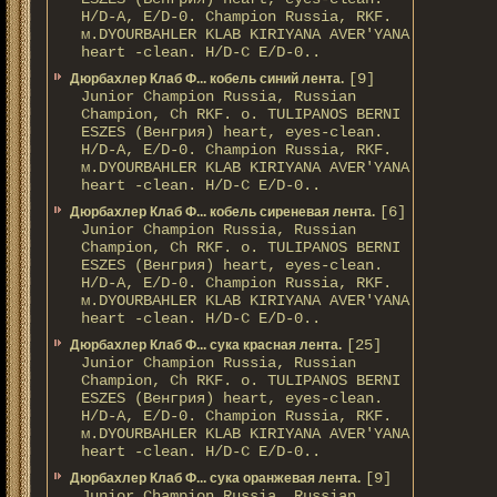
H/D-A, E/D-0. Champion Russia, RKF.
м.DYOURBAHLER KLAB KIRIYANA AVER'YANA
heart -clean. H/D-С E/D-0..
[9]
Дюрбахлер Клаб Ф... кобель синий лента.
Junior Champion Russia, Russian
Champion, Ch RKF. о. TULIPANOS BERNI
ESZES (Венгрия) heart, eyes-clean.
H/D-A, E/D-0. Champion Russia, RKF.
м.DYOURBAHLER KLAB KIRIYANA AVER'YANA
heart -clean. H/D-С E/D-0..
[6]
Дюрбахлер Клаб Ф... кобель сиреневая лента.
Junior Champion Russia, Russian
Champion, Ch RKF. о. TULIPANOS BERNI
ESZES (Венгрия) heart, eyes-clean.
H/D-A, E/D-0. Champion Russia, RKF.
м.DYOURBAHLER KLAB KIRIYANA AVER'YANA
heart -clean. H/D-С E/D-0..
[25]
Дюрбахлер Клаб Ф... сука красная лента.
Junior Champion Russia, Russian
Champion, Ch RKF. о. TULIPANOS BERNI
ESZES (Венгрия) heart, eyes-clean.
H/D-A, E/D-0. Champion Russia, RKF.
м.DYOURBAHLER KLAB KIRIYANA AVER'YANA
heart -clean. H/D-С E/D-0..
[9]
Дюрбахлер Клаб Ф... сука оранжевая лента.
Junior Champion Russia, Russian