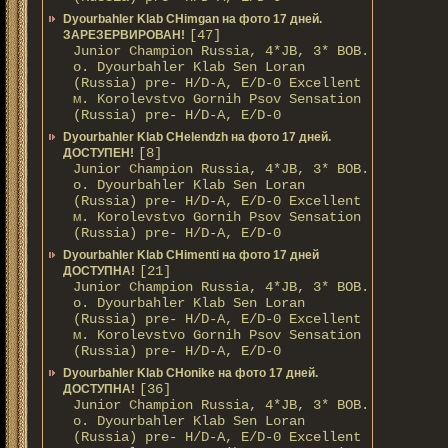
Dyourbahler Klab CHimgan на фото 17 дней.
[47]
ЗАРЕЗЕРВИРОВАН!
Junior Champion Russia, 4*JB, 3* BOB.
о. Dyourbahler Klab Sen Loran
(Russia) pre- H/D-A, E/D-0 Excellent
м. Korolevstvo Gornih Psov Sensation
(Russia) pre- H/D-A, E/D-0
Dyourbahler Klab CHelendzh на фото 17 дней.
[8]
ДОСТУПЕН!
Junior Champion Russia, 4*JB, 3* BOB.
о. Dyourbahler Klab Sen Loran
(Russia) pre- H/D-A, E/D-0 Excellent
м. Korolevstvo Gornih Psov Sensation
(Russia) pre- H/D-A, E/D-0
Dyourbahler Klab CHimenti на фото 17 дней
[21]
ДОСТУПНА!
Junior Champion Russia, 4*JB, 3* BOB.
о. Dyourbahler Klab Sen Loran
(Russia) pre- H/D-A, E/D-0 Excellent
м. Korolevstvo Gornih Psov Sensation
(Russia) pre- H/D-A, E/D-0
Dyourbahler Klab CHonike на фото 17 дней.
[36]
ДОСТУПНА!
Junior Champion Russia, 4*JB, 3* BOB.
о. Dyourbahler Klab Sen Loran
(Russia) pre- H/D-A, E/D-0 Excellent