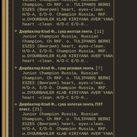
Champion, Ch RKF. о. TULIPANOS BERNI
ESZES (Венгрия) heart, eyes-clean.
H/D-A, E/D-0. Champion Russia, RKF.
м.DYOURBAHLER KLAB KIRIYANA AVER'YANA
heart -clean. H/D-С E/D-0..
[11]
Дюрбахлер Клаб Ф... сука желтая лента.
Junior Champion Russia, Russian
Champion, Ch RKF. о. TULIPANOS BERNI
ESZES (Венгрия) heart, eyes-clean.
H/D-A, E/D-0. Champion Russia, RKF.
м.DYOURBAHLER KLAB KIRIYANA AVER'YANA
heart -clean. H/D-С E/D-0..
[7]
Дюрбахлер Клаб Ф... сука розовая лента.
Junior Champion Russia, Russian
Champion, Ch RKF. о. TULIPANOS BERNI
ESZES (Венгрия) heart, eyes-clean.
H/D-A, E/D-0. Champion Russia, RKF.
м.DYOURBAHLER KLAB KIRIYANA AVER'YANA
heart -clean. H/D-С E/D-0..
Дюрбахлер Клаб Ф... сука золотая лента, ПЭТ
[21]
класс.
Junior Champion Russia, Russian
Champion, Ch RKF. о. TULIPANOS BERNI
ESZES (Венгрия) heart, eyes-clean.
H/D-A, E/D-0. Champion Russia, RKF.
м.DYOURBAHLER KLAB KIRIYANA AVER'YANA