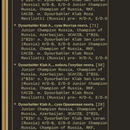
2*BIG! о. Dyourbahler Klab Sen Loran
(Russia) H/D-B, E/D-0 Junior Champion
Russia, Champion of Russia, RKF,
CACIB. м. Dyourbahler Klab Roza
Reviliotti (Russia) pre- H/D-A, E/D-0
[71]
Dyourbahler Klab A... суки Желтая лента.
Junior Champion Russia, Champion of
Russia, Azerbaijan. 3CACIB, 2*BIG,
2*BIG! о. Dyourbahler Klab Sen Loran
(Russia) H/D-B, E/D-0 Junior Champion
Russia, Champion of Russia, RKF,
CACIB. м. Dyourbahler Klab Roza
Reviliotti (Russia) pre- H/D-A, E/D-0
[38]
Dyourbahler Klab A.... кобель Голубая лента.
Junior Champion Russia, Champion of
Russia, Azerbaijan. 3CACIB, 2*BIG,
2*BIG! о. Dyourbahler Klab Sen Loran
(Russia) H/D-B, E/D-0 Junior Champion
Russia, Champion of Russia, RKF,
CACIB. м. Dyourbahler Klab Roza
Reviliotti (Russia) pre- H/D-A, E/D-0
[28]
Dyourbahler Klab A... сука Оранжевая лента.
Junior Champion Russia, Champion of
Russia, Azerbaijan. 3CACIB, 2*BIG,
2*BIG! о. Dyourbahler Klab Sen Loran
(Russia) H/D-B, E/D-0 Junior Champion
Russia, Champion of Russia, RKF,