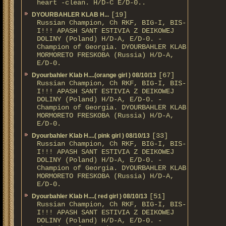
heart -clean. H/D-С E/D-0..
[19]
DYOURBAHLER KLAB Н...
Russian Champion, Ch RKF, BIG-I, BIS-
I!!! APASH SANT ESTIVIA Z DEIKOWEJ
DOLINY (Poland) H/D-A, E/D-0. -
Champion of Georgia. DYOURBAHLER KLAB
MORMORETO FRESKOBA (Russia) H/D-A,
E/D-0.
[67]
Dyourbahler Klab H....(orange girl ) 08/10/13
Russian Champion, Ch RKF, BIG-I, BIS-
I!!! APASH SANT ESTIVIA Z DEIKOWEJ
DOLINY (Poland) H/D-A, E/D-0. -
Champion of Georgia. DYOURBAHLER KLAB
MORMORETO FRESKOBA (Russia) H/D-A,
E/D-0.
[33]
Dyourbahler Klab H....( pink girl ) 08/10/13
Russian Champion, Ch RKF, BIG-I, BIS-
I!!! APASH SANT ESTIVIA Z DEIKOWEJ
DOLINY (Poland) H/D-A, E/D-0. -
Champion of Georgia. DYOURBAHLER KLAB
MORMORETO FRESKOBA (Russia) H/D-A,
E/D-0.
[51]
Dyourbahler Klab H....( red girl ) 08/10/13
Russian Champion, Ch RKF, BIG-I, BIS-
I!!! APASH SANT ESTIVIA Z DEIKOWEJ
DOLINY (Poland) H/D-A, E/D-0. -