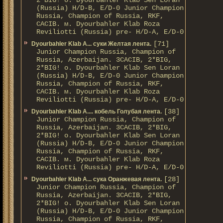
2*BIG! о. Dyourbahler Klab Sen Loran
(Russia) H/D-B, E/D-0 Junior Champion
Russia, Champion of Russia, RKF,
CACIB. м. Dyourbahler Klab Roza
Reviliotti (Russia) pre- H/D-A, E/D-0
[71]
Dyourbahler Klab A... суки Желтая лента.
Junior Champion Russia, Champion of
Russia, Azerbaijan. 3CACIB, 2*BIG,
2*BIG! о. Dyourbahler Klab Sen Loran
(Russia) H/D-B, E/D-0 Junior Champion
Russia, Champion of Russia, RKF,
CACIB. м. Dyourbahler Klab Roza
Reviliotti (Russia) pre- H/D-A, E/D-0
[38]
Dyourbahler Klab A.... кобель Голубая лента.
Junior Champion Russia, Champion of
Russia, Azerbaijan. 3CACIB, 2*BIG,
2*BIG! о. Dyourbahler Klab Sen Loran
(Russia) H/D-B, E/D-0 Junior Champion
Russia, Champion of Russia, RKF,
CACIB. м. Dyourbahler Klab Roza
Reviliotti (Russia) pre- H/D-A, E/D-0
[28]
Dyourbahler Klab A... сука Оранжевая лента.
Junior Champion Russia, Champion of
Russia, Azerbaijan. 3CACIB, 2*BIG,
2*BIG! о. Dyourbahler Klab Sen Loran
(Russia) H/D-B, E/D-0 Junior Champion
Russia, Champion of Russia, RKF,