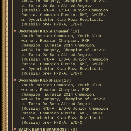
4xCAC in Hungary, Champion of Latvia.
о. Terra De Bern Alfred Angelo
(Russia) H/D-A, E/D-0 Junior Champion
Russia, Champion Russia, RKF, CACIB.
м. Dyourbahler Klab Roza Reviliotti
(Russia) pre- H/D-A, E/D-0
[19]
Dyourbahler Klab SHampanel`
Youth Russian Champion, Youth Club
winner, Russian Champion, RKF
Champion, Eurasia 2014 Champion,
4xCAC in Hungary, Champion of Latvia.
о. Terra De Bern Alfred Angelo
(Russia) H/D-A, E/D-0 Junior Champion
Russia, Champion Russia, RKF, CACIB.
м. Dyourbahler Klab Roza Reviliotti
(Russia) pre- H/D-A, E/D-0
[28]
Dyourbahler Klab SHaani
Youth Russian Champion, Youth Club
winner, Russian Champion, RKF
Champion, Eurasia 2014 Champion,
4xCAC in Hungary, Champion of Latvia.
о. Terra De Bern Alfred Angelo
(Russia) H/D-A, E/D-0 Junior Champion
Russia, Champion Russia, RKF, CACIB.
м. Dyourbahler Klab Roza Reviliotti
(Russia) pre- H/D-A, E/D-0
[76]
BALTIK BERN BISKARROSS