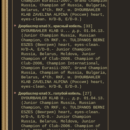
Champion Eurasii-2007, Grand Champion
Russia, Champion of Russia, Bulgaria,
Belarus, 4*Ch. RKF, м. DYOURBAHLER
KLAB ZAVELINA ALPINA (Россия) heart,
eyes-clean. H/D-В, E/D-0.)
[33]
Дюрбахлер клаб У... красный кобель.
DYOURBAHLER KLAB U... д.р. 01.04.13.
(Junior Champion Russia, Russian
Champion, Ch RKF. о. TULIPANOS BERNI
ESZES (Венгрия) heart, eyes-clean.
H/D-A, E/D-0.- Junior Champion
Russia, Belarus, Moldova, Junior
Champion of Club-2006. Champion of
Club-2006, Champion International,
Champion Eurasii-2007, Grand Champion
Russia, Champion of Russia, Bulgaria,
Belarus, 4*Ch. RKF, м. DYOURBAHLER
KLAB ZAVELINA ALPINA (Россия) heart,
eyes-clean. H/D-В, E/D-0.)
[27]
Дюрбахлер клаб У... голубой кобель.
DYOURBAHLER KLAB U... д.р. 01.04.13.
(Junior Champion Russia, Russian
Champion, Ch RKF. о. TULIPANOS BERNI
ESZES (Венгрия) heart, eyes-clean.
H/D-A, E/D-0.- Junior Champion
Russia, Belarus, Moldova, Junior
Champion of Club-2006. Champion of