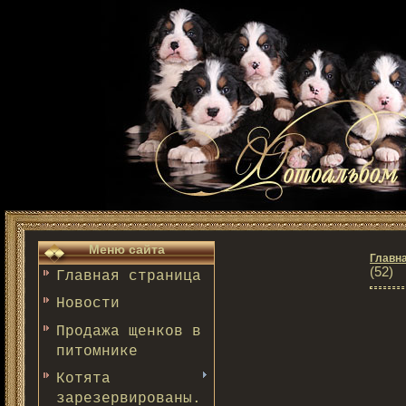
Меню сайта
Главн
(52)
Главная страница
Новости
Продажа щенков в
питомнике
Котята
зарезервированы.