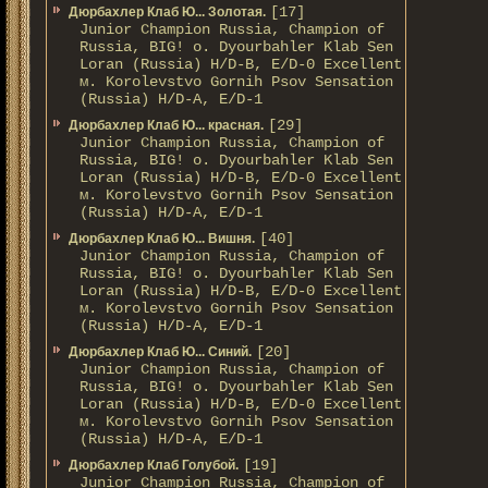
[17]
Дюрбахлер Клаб Ю... Золотая.
Junior Champion Russia, Champion of
Russia, BIG! о. Dyourbahler Klab Sen
Loran (Russia) H/D-B, E/D-0 Excellent
м. Korolevstvo Gornih Psov Sensation
(Russia) H/D-A, E/D-1
[29]
Дюрбахлер Клаб Ю... красная.
Junior Champion Russia, Champion of
Russia, BIG! о. Dyourbahler Klab Sen
Loran (Russia) H/D-B, E/D-0 Excellent
м. Korolevstvo Gornih Psov Sensation
(Russia) H/D-A, E/D-1
[40]
Дюрбахлер Клаб Ю... Вишня.
Junior Champion Russia, Champion of
Russia, BIG! о. Dyourbahler Klab Sen
Loran (Russia) H/D-B, E/D-0 Excellent
м. Korolevstvo Gornih Psov Sensation
(Russia) H/D-A, E/D-1
[20]
Дюрбахлер Клаб Ю... Синий.
Junior Champion Russia, Champion of
Russia, BIG! о. Dyourbahler Klab Sen
Loran (Russia) H/D-B, E/D-0 Excellent
м. Korolevstvo Gornih Psov Sensation
(Russia) H/D-A, E/D-1
[19]
Дюрбахлер Клаб Голубой.
Junior Champion Russia, Champion of