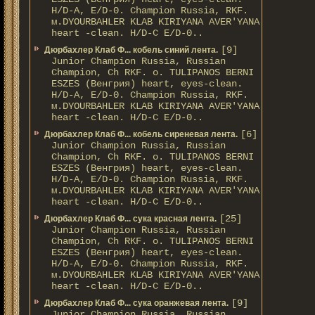
H/D-A, E/D-0. Champion Russia, RKF.
м.DYOURBAHLER KLAB KIRIYANA AVER'YANA
heart -clean. H/D-С E/D-0..
[9]
Дюрбахлер Клаб Ф... кобель синий лента.
Junior Champion Russia, Russian
Champion, Ch RKF. о. TULIPANOS BERNI
ESZES (Венгрия) heart, eyes-clean.
H/D-A, E/D-0. Champion Russia, RKF.
м.DYOURBAHLER KLAB KIRIYANA AVER'YANA
heart -clean. H/D-С E/D-0..
[6]
Дюрбахлер Клаб Ф... кобель сиреневая лента.
Junior Champion Russia, Russian
Champion, Ch RKF. о. TULIPANOS BERNI
ESZES (Венгрия) heart, eyes-clean.
H/D-A, E/D-0. Champion Russia, RKF.
м.DYOURBAHLER KLAB KIRIYANA AVER'YANA
heart -clean. H/D-С E/D-0..
[25]
Дюрбахлер Клаб Ф... сука красная лента.
Junior Champion Russia, Russian
Champion, Ch RKF. о. TULIPANOS BERNI
ESZES (Венгрия) heart, eyes-clean.
H/D-A, E/D-0. Champion Russia, RKF.
м.DYOURBAHLER KLAB KIRIYANA AVER'YANA
heart -clean. H/D-С E/D-0..
[9]
Дюрбахлер Клаб Ф... сука оранжевая лента.
Junior Champion Russia, Russian