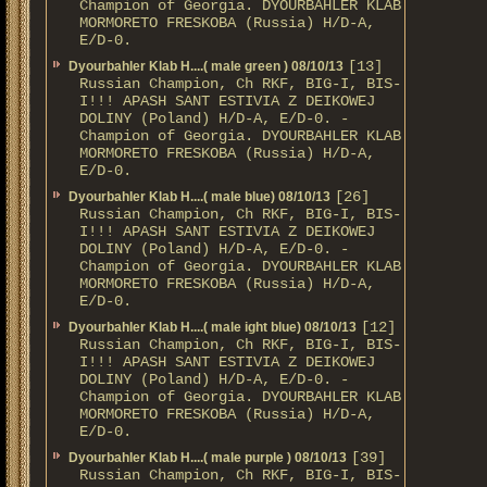
Champion of Georgia. DYOURBAHLER KLAB
MORMORETO FRESKOBA (Russia) H/D-A,
E/D-0.
[13]
Dyourbahler Klab H....( male green ) 08/10/13
Russian Champion, Ch RKF, BIG-I, BIS-
I!!! APASH SANT ESTIVIA Z DEIKOWEJ
DOLINY (Poland) H/D-A, E/D-0. -
Champion of Georgia. DYOURBAHLER KLAB
MORMORETO FRESKOBA (Russia) H/D-A,
E/D-0.
[26]
Dyourbahler Klab H....( male blue) 08/10/13
Russian Champion, Ch RKF, BIG-I, BIS-
I!!! APASH SANT ESTIVIA Z DEIKOWEJ
DOLINY (Poland) H/D-A, E/D-0. -
Champion of Georgia. DYOURBAHLER KLAB
MORMORETO FRESKOBA (Russia) H/D-A,
E/D-0.
[12]
Dyourbahler Klab H....( male ight blue) 08/10/13
Russian Champion, Ch RKF, BIG-I, BIS-
I!!! APASH SANT ESTIVIA Z DEIKOWEJ
DOLINY (Poland) H/D-A, E/D-0. -
Champion of Georgia. DYOURBAHLER KLAB
MORMORETO FRESKOBA (Russia) H/D-A,
E/D-0.
[39]
Dyourbahler Klab H....( male purple ) 08/10/13
Russian Champion, Ch RKF, BIG-I, BIS-