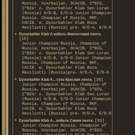
Russia, Azerbaijan. 3CACIB, 2*BIG,
2*BIG! о. Dyourbahler Klab Sen Loran
(Russia) H/D-B, E/D-0 Junior Champion
Russia, Champion of Russia, RKF,
CACIB. м. Dyourbahler Klab Roza
Reviliotti (Russia) pre- H/D-A, E/D-0
Dyourbahler Klab A кобель Фиолетовая лента.
[15]
Junior Champion Russia, Champion of
Russia, Azerbaijan. 3CACIB, 2*BIG,
2*BIG! о. Dyourbahler Klab Sen Loran
(Russia) H/D-B, E/D-0 Junior Champion
Russia, Champion of Russia, RKF,
CACIB. м. Dyourbahler Klab Roza
Reviliotti (Russia)pre- H/D-A, E/D-0
[36]
Dyourbahler Klab A... сука Красная лента.
Junior Champion Russia, Champion of
Russia, Azerbaijan. 3CACIB, 2*BIG,
2*BIG! о. Dyourbahler Klab Sen Loran
(Russia) H/D-B, E/D-0 Junior Champion
Russia, Champion of Russia, RKF,
CACIB. м. Dyourbahler Klab Roza
Reviliotti (Russia) pre- H/D-A, E/D-0
[33]
Dyourbahler Klab A... кобель Синяя лента.
Junior Champion Russia, Champion of
Russia, Azerbaijan. 3CACIB, 2*BIG,