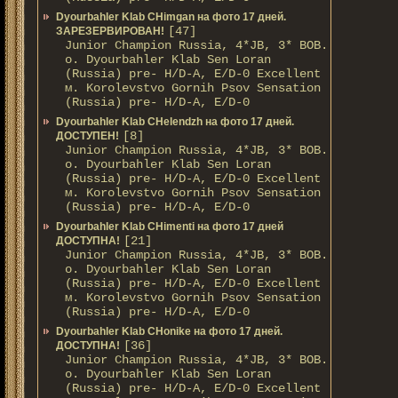
Dyourbahler Klab CHimgan на фото 17 дней.
[47]
ЗАРЕЗЕРВИРОВАН!
Junior Champion Russia, 4*JB, 3* BOB.
о. Dyourbahler Klab Sen Loran
(Russia) pre- H/D-A, E/D-0 Excellent
м. Korolevstvo Gornih Psov Sensation
(Russia) pre- H/D-A, E/D-0
Dyourbahler Klab CHelendzh на фото 17 дней.
[8]
ДОСТУПЕН!
Junior Champion Russia, 4*JB, 3* BOB.
о. Dyourbahler Klab Sen Loran
(Russia) pre- H/D-A, E/D-0 Excellent
м. Korolevstvo Gornih Psov Sensation
(Russia) pre- H/D-A, E/D-0
Dyourbahler Klab CHimenti на фото 17 дней
[21]
ДОСТУПНА!
Junior Champion Russia, 4*JB, 3* BOB.
о. Dyourbahler Klab Sen Loran
(Russia) pre- H/D-A, E/D-0 Excellent
м. Korolevstvo Gornih Psov Sensation
(Russia) pre- H/D-A, E/D-0
Dyourbahler Klab CHonike на фото 17 дней.
[36]
ДОСТУПНА!
Junior Champion Russia, 4*JB, 3* BOB.
о. Dyourbahler Klab Sen Loran
(Russia) pre- H/D-A, E/D-0 Excellent