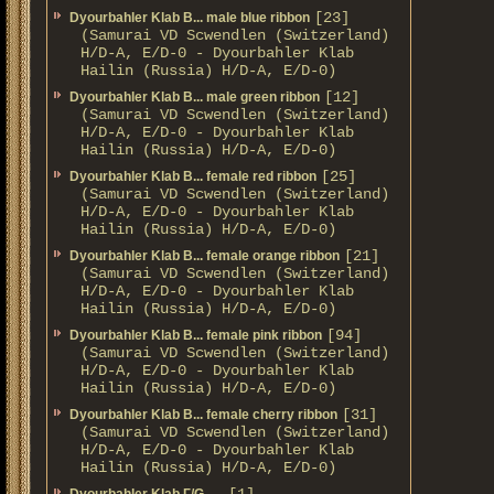
[23]
Dyourbahler Klab B... male blue ribbon
(Samurai VD Scwendlen (Switzerland)
H/D-A, E/D-0 - Dyourbahler Klab
Hailin (Russia) H/D-A, E/D-0)
[12]
Dyourbahler Klab B... male green ribbon
(Samurai VD Scwendlen (Switzerland)
H/D-A, E/D-0 - Dyourbahler Klab
Hailin (Russia) H/D-A, E/D-0)
[25]
Dyourbahler Klab B... female red ribbon
(Samurai VD Scwendlen (Switzerland)
H/D-A, E/D-0 - Dyourbahler Klab
Hailin (Russia) H/D-A, E/D-0)
[21]
Dyourbahler Klab B... female orange ribbon
(Samurai VD Scwendlen (Switzerland)
H/D-A, E/D-0 - Dyourbahler Klab
Hailin (Russia) H/D-A, E/D-0)
[94]
Dyourbahler Klab B... female pink ribbon
(Samurai VD Scwendlen (Switzerland)
H/D-A, E/D-0 - Dyourbahler Klab
Hailin (Russia) H/D-A, E/D-0)
[31]
Dyourbahler Klab B... female cherry ribbon
(Samurai VD Scwendlen (Switzerland)
H/D-A, E/D-0 - Dyourbahler Klab
Hailin (Russia) H/D-A, E/D-0)