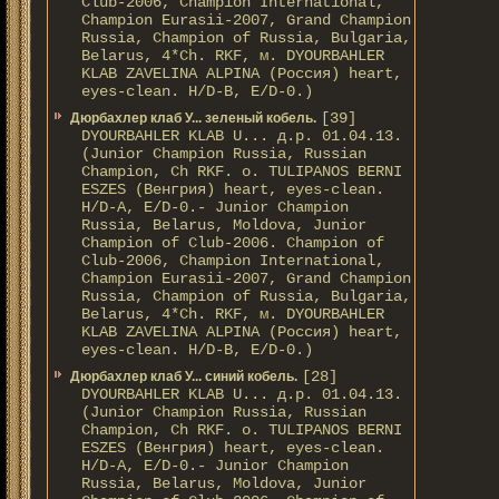
Club-2006, Champion International,
Champion Eurasii-2007, Grand Champion
Russia, Champion of Russia, Bulgaria,
Belarus, 4*Ch. RKF, м. DYOURBAHLER
KLAB ZAVELINA ALPINA (Россия) heart,
eyes-clean. H/D-В, E/D-0.)
[39]
Дюрбахлер клаб У... зеленый кобель.
DYOURBAHLER KLAB U... д.р. 01.04.13.
(Junior Champion Russia, Russian
Champion, Ch RKF. о. TULIPANOS BERNI
ESZES (Венгрия) heart, eyes-clean.
H/D-A, E/D-0.- Junior Champion
Russia, Belarus, Moldova, Junior
Champion of Club-2006. Champion of
Club-2006, Champion International,
Champion Eurasii-2007, Grand Champion
Russia, Champion of Russia, Bulgaria,
Belarus, 4*Ch. RKF, м. DYOURBAHLER
KLAB ZAVELINA ALPINA (Россия) heart,
eyes-clean. H/D-В, E/D-0.)
[28]
Дюрбахлер клаб У... синий кобель.
DYOURBAHLER KLAB U... д.р. 01.04.13.
(Junior Champion Russia, Russian
Champion, Ch RKF. о. TULIPANOS BERNI
ESZES (Венгрия) heart, eyes-clean.
H/D-A, E/D-0.- Junior Champion
Russia, Belarus, Moldova, Junior