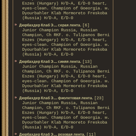
Eszes (Hungary) H/D-A, E/D-0 heart,
eyes-clean. Champion of Gоeorgia. м.
Dyourbahler Klab Mormoreto Freskoba
(Russia) H/D-А, E/D-0
[6]
Дюрбахдер Клаб Э.... серая лента.
Junior Champion Russia, Russian
Champion, Ch RKF. о. Tulipanos Berni
Eszes (Hungary) H/D-A, E/D-0 heart,
eyes-clean. Champion of Gоeorgia. м.
Dyourbahler Klab Mormoreto Freskoba
(Russia) H/D-А, E/D-0
[13]
Дюрбахдер Клаб Э.... синяя лента.
Junior Champion Russia, Russian
Champion, Ch RKF. о. Tulipanos Berni
Eszes (Hungary) H/D-A, E/D-0 heart,
eyes-clean. Champion of Gоeorgia. м.
Dyourbahler Klab Mormoreto Freskoba
(Russia) H/D-А, E/D-0
[23]
Дюрбахдер Клаб Э.... фиолетовая лента.
Junior Champion Russia, Russian
Champion, Ch RKF. о. Tulipanos Berni
Eszes (Hungary) H/D-A, E/D-0 heart,
eyes-clean. Champion of Gоeorgia. м.
Dyourbahler Klab Mormoreto Freskoba
(Russia) H/D-А, E/D-0
[11]
Дюрбахдер Клаб Э.... розовая лента.