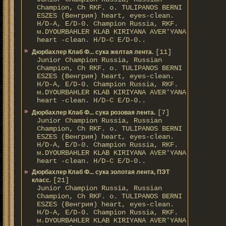
Champion, Ch RKF. о. TULIPANOS BERNI
ESZES (Венгрия) heart, eyes-clean.
H/D-A, E/D-0. Champion Russia, RKF.
м.DYOURBAHLER KLAB KIRIYANA AVER'YANA
heart -clean. H/D-С E/D-0..
[11]
Дюрбахлер Клаб Ф... сука желтая лента.
Junior Champion Russia, Russian
Champion, Ch RKF. о. TULIPANOS BERNI
ESZES (Венгрия) heart, eyes-clean.
H/D-A, E/D-0. Champion Russia, RKF.
м.DYOURBAHLER KLAB KIRIYANA AVER'YANA
heart -clean. H/D-С E/D-0..
[7]
Дюрбахлер Клаб Ф... сука розовая лента.
Junior Champion Russia, Russian
Champion, Ch RKF. о. TULIPANOS BERNI
ESZES (Венгрия) heart, eyes-clean.
H/D-A, E/D-0. Champion Russia, RKF.
м.DYOURBAHLER KLAB KIRIYANA AVER'YANA
heart -clean. H/D-С E/D-0..
Дюрбахлер Клаб Ф... сука золотая лента, ПЭТ
[21]
класс.
Junior Champion Russia, Russian
Champion, Ch RKF. о. TULIPANOS BERNI
ESZES (Венгрия) heart, eyes-clean.
H/D-A, E/D-0. Champion Russia, RKF.
м.DYOURBAHLER KLAB KIRIYANA AVER'YANA