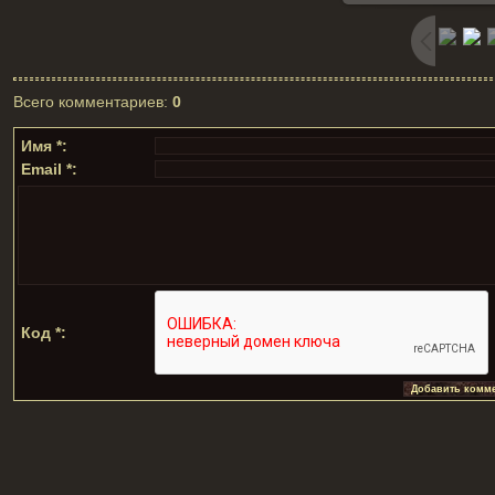
Всего комментариев
:
0
Имя *:
Email *:
Код *: