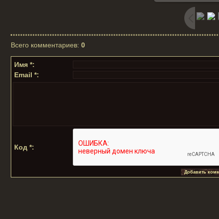
Всего комментариев
:
0
Имя *:
Email *:
Код *: