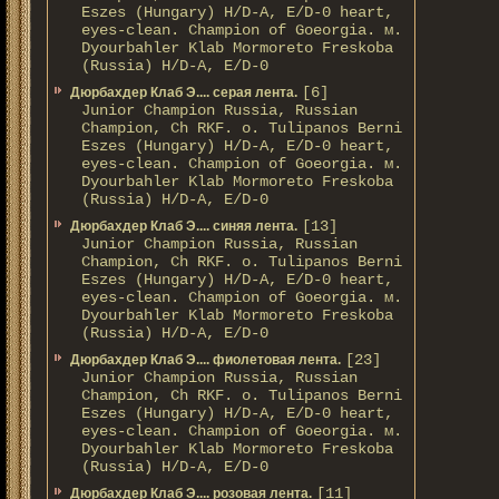
Eszes (Hungary) H/D-A, E/D-0 heart,
eyes-clean. Champion of Gоeorgia. м.
Dyourbahler Klab Mormoreto Freskoba
(Russia) H/D-А, E/D-0
[6]
Дюрбахдер Клаб Э.... серая лента.
Junior Champion Russia, Russian
Champion, Ch RKF. о. Tulipanos Berni
Eszes (Hungary) H/D-A, E/D-0 heart,
eyes-clean. Champion of Gоeorgia. м.
Dyourbahler Klab Mormoreto Freskoba
(Russia) H/D-А, E/D-0
[13]
Дюрбахдер Клаб Э.... синяя лента.
Junior Champion Russia, Russian
Champion, Ch RKF. о. Tulipanos Berni
Eszes (Hungary) H/D-A, E/D-0 heart,
eyes-clean. Champion of Gоeorgia. м.
Dyourbahler Klab Mormoreto Freskoba
(Russia) H/D-А, E/D-0
[23]
Дюрбахдер Клаб Э.... фиолетовая лента.
Junior Champion Russia, Russian
Champion, Ch RKF. о. Tulipanos Berni
Eszes (Hungary) H/D-A, E/D-0 heart,
eyes-clean. Champion of Gоeorgia. м.
Dyourbahler Klab Mormoreto Freskoba
(Russia) H/D-А, E/D-0
[11]
Дюрбахдер Клаб Э.... розовая лента.