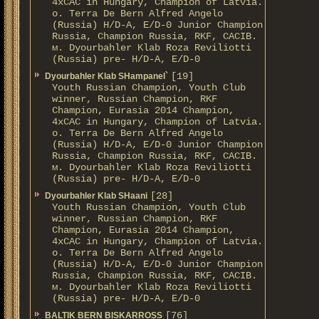
4xCAC in Hungary, Champion of Latvia.
о. Terra De Bern Alfred Angelo
(Russia) H/D-A, E/D-0 Junior Champion
Russia, Champion Russia, RKF, CACIB.
м. Dyourbahler Klab Roza Reviliotti
(Russia) pre- H/D-A, E/D-0
[19]
Dyourbahler Klab SHampanel`
Youth Russian Champion, Youth Club
winner, Russian Champion, RKF
Champion, Eurasia 2014 Champion,
4xCAC in Hungary, Champion of Latvia.
о. Terra De Bern Alfred Angelo
(Russia) H/D-A, E/D-0 Junior Champion
Russia, Champion Russia, RKF, CACIB.
м. Dyourbahler Klab Roza Reviliotti
(Russia) pre- H/D-A, E/D-0
[28]
Dyourbahler Klab SHaani
Youth Russian Champion, Youth Club
winner, Russian Champion, RKF
Champion, Eurasia 2014 Champion,
4xCAC in Hungary, Champion of Latvia.
о. Terra De Bern Alfred Angelo
(Russia) H/D-A, E/D-0 Junior Champion
Russia, Champion Russia, RKF, CACIB.
м. Dyourbahler Klab Roza Reviliotti
(Russia) pre- H/D-A, E/D-0
[76]
BALTIK BERN BISKARROSS