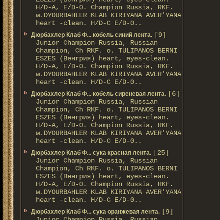
H/D-A, E/D-0. Champion Russia, RKF.
м.DYOURBAHLER KLAB KIRIYANA AVER'YANA
heart -clean. H/D-С E/D-0..
[9]
Дюрбахлер Клаб Ф... кобель синий лента.
Junior Champion Russia, Russian
Champion, Ch RKF. о. TULIPANOS BERNI
ESZES (Венгрия) heart, eyes-clean.
H/D-A, E/D-0. Champion Russia, RKF.
м.DYOURBAHLER KLAB KIRIYANA AVER'YANA
heart -clean. H/D-С E/D-0..
[6]
Дюрбахлер Клаб Ф... кобель сиреневая лента.
Junior Champion Russia, Russian
Champion, Ch RKF. о. TULIPANOS BERNI
ESZES (Венгрия) heart, eyes-clean.
H/D-A, E/D-0. Champion Russia, RKF.
м.DYOURBAHLER KLAB KIRIYANA AVER'YANA
heart -clean. H/D-С E/D-0..
[25]
Дюрбахлер Клаб Ф... сука красная лента.
Junior Champion Russia, Russian
Champion, Ch RKF. о. TULIPANOS BERNI
ESZES (Венгрия) heart, eyes-clean.
H/D-A, E/D-0. Champion Russia, RKF.
м.DYOURBAHLER KLAB KIRIYANA AVER'YANA
heart -clean. H/D-С E/D-0..
[9]
Дюрбахлер Клаб Ф... сука оранжевая лента.
Junior Champion Russia, Russian