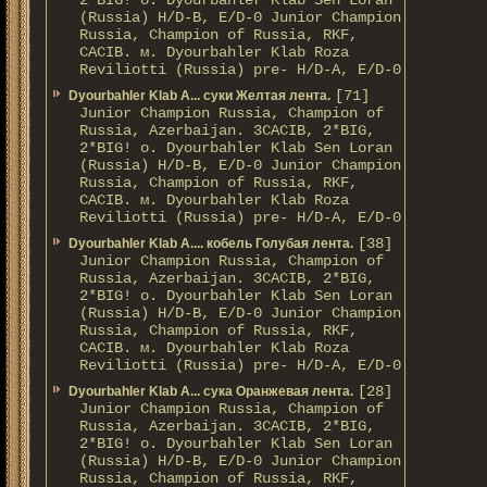
2*BIG! о. Dyourbahler Klab Sen Loran
(Russia) H/D-B, E/D-0 Junior Champion
Russia, Champion of Russia, RKF,
CACIB. м. Dyourbahler Klab Roza
Reviliotti (Russia) pre- H/D-A, E/D-0
[71]
Dyourbahler Klab A... суки Желтая лента.
Junior Champion Russia, Champion of
Russia, Azerbaijan. 3CACIB, 2*BIG,
2*BIG! о. Dyourbahler Klab Sen Loran
(Russia) H/D-B, E/D-0 Junior Champion
Russia, Champion of Russia, RKF,
CACIB. м. Dyourbahler Klab Roza
Reviliotti (Russia) pre- H/D-A, E/D-0
[38]
Dyourbahler Klab A.... кобель Голубая лента.
Junior Champion Russia, Champion of
Russia, Azerbaijan. 3CACIB, 2*BIG,
2*BIG! о. Dyourbahler Klab Sen Loran
(Russia) H/D-B, E/D-0 Junior Champion
Russia, Champion of Russia, RKF,
CACIB. м. Dyourbahler Klab Roza
Reviliotti (Russia) pre- H/D-A, E/D-0
[28]
Dyourbahler Klab A... сука Оранжевая лента.
Junior Champion Russia, Champion of
Russia, Azerbaijan. 3CACIB, 2*BIG,
2*BIG! о. Dyourbahler Klab Sen Loran
(Russia) H/D-B, E/D-0 Junior Champion
Russia, Champion of Russia, RKF,