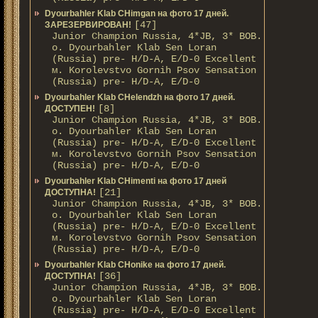
Dyourbahler Klab CHimgan на фото 17 дней.
[47]
ЗАРЕЗЕРВИРОВАН!
Junior Champion Russia, 4*JB, 3* BOB.
о. Dyourbahler Klab Sen Loran
(Russia) pre- H/D-A, E/D-0 Excellent
м. Korolevstvo Gornih Psov Sensation
(Russia) pre- H/D-A, E/D-0
Dyourbahler Klab CHelendzh на фото 17 дней.
[8]
ДОСТУПЕН!
Junior Champion Russia, 4*JB, 3* BOB.
о. Dyourbahler Klab Sen Loran
(Russia) pre- H/D-A, E/D-0 Excellent
м. Korolevstvo Gornih Psov Sensation
(Russia) pre- H/D-A, E/D-0
Dyourbahler Klab CHimenti на фото 17 дней
[21]
ДОСТУПНА!
Junior Champion Russia, 4*JB, 3* BOB.
о. Dyourbahler Klab Sen Loran
(Russia) pre- H/D-A, E/D-0 Excellent
м. Korolevstvo Gornih Psov Sensation
(Russia) pre- H/D-A, E/D-0
Dyourbahler Klab CHonike на фото 17 дней.
[36]
ДОСТУПНА!
Junior Champion Russia, 4*JB, 3* BOB.
о. Dyourbahler Klab Sen Loran
(Russia) pre- H/D-A, E/D-0 Excellent