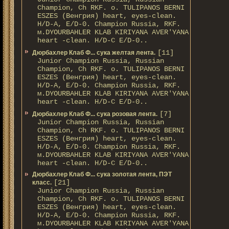
Champion, Ch RKF. о. TULIPANOS BERNI
ESZES (Венгрия) heart, eyes-clean.
H/D-A, E/D-0. Champion Russia, RKF.
м.DYOURBAHLER KLAB KIRIYANA AVER'YANA
heart -clean. H/D-С E/D-0..
[11]
Дюрбахлер Клаб Ф... сука желтая лента.
Junior Champion Russia, Russian
Champion, Ch RKF. о. TULIPANOS BERNI
ESZES (Венгрия) heart, eyes-clean.
H/D-A, E/D-0. Champion Russia, RKF.
м.DYOURBAHLER KLAB KIRIYANA AVER'YANA
heart -clean. H/D-С E/D-0..
[7]
Дюрбахлер Клаб Ф... сука розовая лента.
Junior Champion Russia, Russian
Champion, Ch RKF. о. TULIPANOS BERNI
ESZES (Венгрия) heart, eyes-clean.
H/D-A, E/D-0. Champion Russia, RKF.
м.DYOURBAHLER KLAB KIRIYANA AVER'YANA
heart -clean. H/D-С E/D-0..
Дюрбахлер Клаб Ф... сука золотая лента, ПЭТ
[21]
класс.
Junior Champion Russia, Russian
Champion, Ch RKF. о. TULIPANOS BERNI
ESZES (Венгрия) heart, eyes-clean.
H/D-A, E/D-0. Champion Russia, RKF.
м.DYOURBAHLER KLAB KIRIYANA AVER'YANA