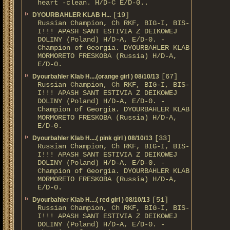
heart -clean. H/D-С E/D-0..
[19]
DYOURBAHLER KLAB Н...
Russian Champion, Ch RKF, BIG-I, BIS-
I!!! APASH SANT ESTIVIA Z DEIKOWEJ
DOLINY (Poland) H/D-A, E/D-0. -
Champion of Georgia. DYOURBAHLER KLAB
MORMORETO FRESKOBA (Russia) H/D-A,
E/D-0.
[67]
Dyourbahler Klab H....(orange girl ) 08/10/13
Russian Champion, Ch RKF, BIG-I, BIS-
I!!! APASH SANT ESTIVIA Z DEIKOWEJ
DOLINY (Poland) H/D-A, E/D-0. -
Champion of Georgia. DYOURBAHLER KLAB
MORMORETO FRESKOBA (Russia) H/D-A,
E/D-0.
[33]
Dyourbahler Klab H....( pink girl ) 08/10/13
Russian Champion, Ch RKF, BIG-I, BIS-
I!!! APASH SANT ESTIVIA Z DEIKOWEJ
DOLINY (Poland) H/D-A, E/D-0. -
Champion of Georgia. DYOURBAHLER KLAB
MORMORETO FRESKOBA (Russia) H/D-A,
E/D-0.
[51]
Dyourbahler Klab H....( red girl ) 08/10/13
Russian Champion, Ch RKF, BIG-I, BIS-
I!!! APASH SANT ESTIVIA Z DEIKOWEJ
DOLINY (Poland) H/D-A, E/D-0. -