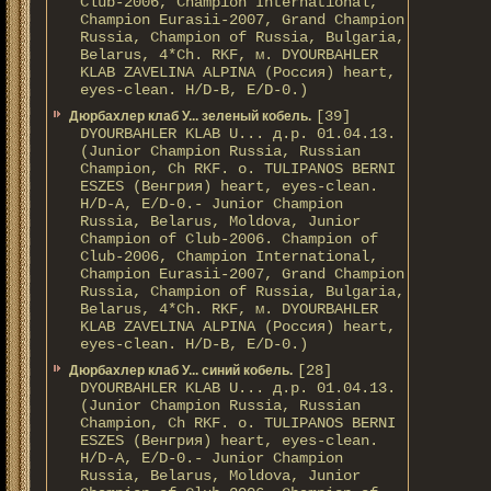
Club-2006, Champion International,
Champion Eurasii-2007, Grand Champion
Russia, Champion of Russia, Bulgaria,
Belarus, 4*Ch. RKF, м. DYOURBAHLER
KLAB ZAVELINA ALPINA (Россия) heart,
eyes-clean. H/D-В, E/D-0.)
[39]
Дюрбахлер клаб У... зеленый кобель.
DYOURBAHLER KLAB U... д.р. 01.04.13.
(Junior Champion Russia, Russian
Champion, Ch RKF. о. TULIPANOS BERNI
ESZES (Венгрия) heart, eyes-clean.
H/D-A, E/D-0.- Junior Champion
Russia, Belarus, Moldova, Junior
Champion of Club-2006. Champion of
Club-2006, Champion International,
Champion Eurasii-2007, Grand Champion
Russia, Champion of Russia, Bulgaria,
Belarus, 4*Ch. RKF, м. DYOURBAHLER
KLAB ZAVELINA ALPINA (Россия) heart,
eyes-clean. H/D-В, E/D-0.)
[28]
Дюрбахлер клаб У... синий кобель.
DYOURBAHLER KLAB U... д.р. 01.04.13.
(Junior Champion Russia, Russian
Champion, Ch RKF. о. TULIPANOS BERNI
ESZES (Венгрия) heart, eyes-clean.
H/D-A, E/D-0.- Junior Champion
Russia, Belarus, Moldova, Junior