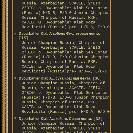
Russia, Azerbaijan. 3CACIB, 2*BIG,
2*BIG! о. Dyourbahler Klab Sen Loran
(Russia) H/D-B, E/D-0 Junior Champion
Russia, Champion of Russia, RKF,
CACIB. м. Dyourbahler Klab Roza
Reviliotti (Russia) pre- H/D-A, E/D-0
Dyourbahler Klab A кобель Фиолетовая лента.
[15]
Junior Champion Russia, Champion of
Russia, Azerbaijan. 3CACIB, 2*BIG,
2*BIG! о. Dyourbahler Klab Sen Loran
(Russia) H/D-B, E/D-0 Junior Champion
Russia, Champion of Russia, RKF,
CACIB. м. Dyourbahler Klab Roza
Reviliotti (Russia)pre- H/D-A, E/D-0
[36]
Dyourbahler Klab A... сука Красная лента.
Junior Champion Russia, Champion of
Russia, Azerbaijan. 3CACIB, 2*BIG,
2*BIG! о. Dyourbahler Klab Sen Loran
(Russia) H/D-B, E/D-0 Junior Champion
Russia, Champion of Russia, RKF,
CACIB. м. Dyourbahler Klab Roza
Reviliotti (Russia) pre- H/D-A, E/D-0
[33]
Dyourbahler Klab A... кобель Синяя лента.
Junior Champion Russia, Champion of
Russia, Azerbaijan. 3CACIB, 2*BIG,