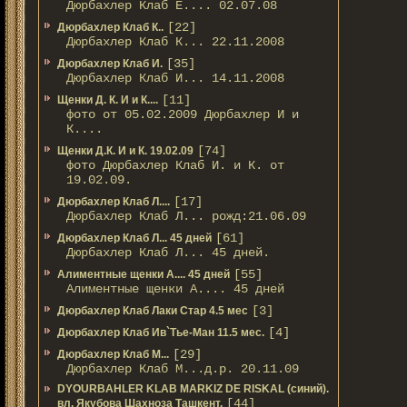
Дюрбахлер Клаб Е.... 02.07.08
[22]
Дюрбахлер Клаб К..
Дюрбахлер Клаб К... 22.11.2008
[35]
Дюрбахлер Клаб И.
Дюрбахлер Клаб И... 14.11.2008
[11]
Щенки Д. К. И и К....
фото от 05.02.2009 Дюрбахлер И и
К....
[74]
Щенки Д.К. И и К. 19.02.09
фото Дюрбахлер Клаб И. и К. от
19.02.09.
[17]
Дюрбахлер Клаб Л....
Дюрбахлер Клаб Л... рожд:21.06.09
[61]
Дюрбахлер Клаб Л... 45 дней
Дюрбахлер Клаб Л... 45 дней.
[55]
Алиментные щенки А.... 45 дней
Алиментные щенки А.... 45 дней
[3]
Дюрбахлер Клаб Лаки Стар 4.5 мес
[4]
Дюрбахлер Клаб Ив`Тье-Ман 11.5 мес.
[29]
Дюрбахлер Клаб М...
Дюрбахлер Клаб М...д.р. 20.11.09
DYOURBAHLER KLAB MARKIZ DE RISKAL (синий).
[44]
вл. Якубова Шахноза Ташкент.