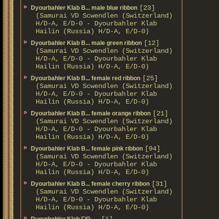
[23]
Dyourbahler Klab B... male blue ribbon
(Samurai VD Scwendlen (Switzerland)
H/D-A, E/D-0 - Dyourbahler Klab
Hailin (Russia) H/D-A, E/D-0)
[12]
Dyourbahler Klab B... male green ribbon
(Samurai VD Scwendlen (Switzerland)
H/D-A, E/D-0 - Dyourbahler Klab
Hailin (Russia) H/D-A, E/D-0)
[25]
Dyourbahler Klab B... female red ribbon
(Samurai VD Scwendlen (Switzerland)
H/D-A, E/D-0 - Dyourbahler Klab
Hailin (Russia) H/D-A, E/D-0)
[21]
Dyourbahler Klab B... female orange ribbon
(Samurai VD Scwendlen (Switzerland)
H/D-A, E/D-0 - Dyourbahler Klab
Hailin (Russia) H/D-A, E/D-0)
[94]
Dyourbahler Klab B... female pink ribbon
(Samurai VD Scwendlen (Switzerland)
H/D-A, E/D-0 - Dyourbahler Klab
Hailin (Russia) H/D-A, E/D-0)
[31]
Dyourbahler Klab B... female cherry ribbon
(Samurai VD Scwendlen (Switzerland)
H/D-A, E/D-0 - Dyourbahler Klab
Hailin (Russia) H/D-A, E/D-0)