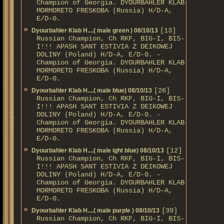
Champion of Georgia. DYOURBAHLER KLAB
MORMORETO FRESKOBA (Russia) H/D-A,
E/D-0.
[13]
Dyourbahler Klab H....( male green ) 08/10/13
Russian Champion, Ch RKF, BIG-I, BIS-
I!!! APASH SANT ESTIVIA Z DEIKOWEJ
DOLINY (Poland) H/D-A, E/D-0. -
Champion of Georgia. DYOURBAHLER KLAB
MORMORETO FRESKOBA (Russia) H/D-A,
E/D-0.
[26]
Dyourbahler Klab H....( male blue) 08/10/13
Russian Champion, Ch RKF, BIG-I, BIS-
I!!! APASH SANT ESTIVIA Z DEIKOWEJ
DOLINY (Poland) H/D-A, E/D-0. -
Champion of Georgia. DYOURBAHLER KLAB
MORMORETO FRESKOBA (Russia) H/D-A,
E/D-0.
[12]
Dyourbahler Klab H....( male ight blue) 08/10/13
Russian Champion, Ch RKF, BIG-I, BIS-
I!!! APASH SANT ESTIVIA Z DEIKOWEJ
DOLINY (Poland) H/D-A, E/D-0. -
Champion of Georgia. DYOURBAHLER KLAB
MORMORETO FRESKOBA (Russia) H/D-A,
E/D-0.
[39]
Dyourbahler Klab H....( male purple ) 08/10/13
Russian Champion, Ch RKF, BIG-I, BIS-