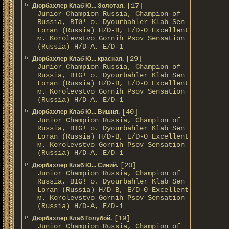
[17]
Дюрбахлер Клаб Ю... Золотая.
Junior Champion Russia, Champion of
Russia, BIG! о. Dyourbahler Klab Sen
Loran (Russia) H/D-B, E/D-0 Excellent
м. Korolevstvo Gornih Psov Sensation
(Russia) H/D-A, E/D-1
[29]
Дюрбахлер Клаб Ю... красная.
Junior Champion Russia, Champion of
Russia, BIG! о. Dyourbahler Klab Sen
Loran (Russia) H/D-B, E/D-0 Excellent
м. Korolevstvo Gornih Psov Sensation
(Russia) H/D-A, E/D-1
[40]
Дюрбахлер Клаб Ю... Вишня.
Junior Champion Russia, Champion of
Russia, BIG! о. Dyourbahler Klab Sen
Loran (Russia) H/D-B, E/D-0 Excellent
м. Korolevstvo Gornih Psov Sensation
(Russia) H/D-A, E/D-1
[20]
Дюрбахлер Клаб Ю... Синий.
Junior Champion Russia, Champion of
Russia, BIG! о. Dyourbahler Klab Sen
Loran (Russia) H/D-B, E/D-0 Excellent
м. Korolevstvo Gornih Psov Sensation
(Russia) H/D-A, E/D-1
[19]
Дюрбахлер Клаб Голубой.
Junior Champion Russia, Champion of