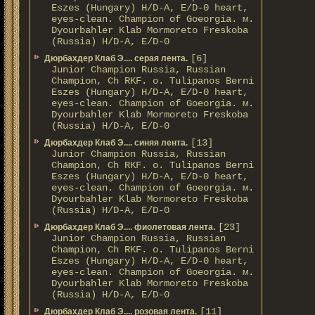
Eszes (Hungary) H/D-A, E/D-0 heart,
eyes-clean. Champion of Gоeorgia. м.
Dyourbahler Klab Mormoreto Freskoba
(Russia) H/D-А, E/D-0
[6]
Дюрбахдер Клаб Э.... серая лента.
Junior Champion Russia, Russian
Champion, Ch RKF. о. Tulipanos Berni
Eszes (Hungary) H/D-A, E/D-0 heart,
eyes-clean. Champion of Gоeorgia. м.
Dyourbahler Klab Mormoreto Freskoba
(Russia) H/D-А, E/D-0
[13]
Дюрбахдер Клаб Э.... синяя лента.
Junior Champion Russia, Russian
Champion, Ch RKF. о. Tulipanos Berni
Eszes (Hungary) H/D-A, E/D-0 heart,
eyes-clean. Champion of Gоeorgia. м.
Dyourbahler Klab Mormoreto Freskoba
(Russia) H/D-А, E/D-0
[23]
Дюрбахдер Клаб Э.... фиолетовая лента.
Junior Champion Russia, Russian
Champion, Ch RKF. о. Tulipanos Berni
Eszes (Hungary) H/D-A, E/D-0 heart,
eyes-clean. Champion of Gоeorgia. м.
Dyourbahler Klab Mormoreto Freskoba
(Russia) H/D-А, E/D-0
[11]
Дюрбахдер Клаб Э.... розовая лента.