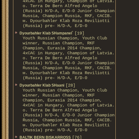
4xCAC in Hungary, Champion of Latvia.
о. Terra De Bern Alfred Angelo
(Russia) H/D-A, E/D-0 Junior Champion
Russia, Champion Russia, RKF, CACIB.
м. Dyourbahler Klab Roza Reviliotti
(Russia) pre- H/D-A, E/D-0
[19]
Dyourbahler Klab SHampanel`
Youth Russian Champion, Youth Club
winner, Russian Champion, RKF
Champion, Eurasia 2014 Champion,
4xCAC in Hungary, Champion of Latvia.
о. Terra De Bern Alfred Angelo
(Russia) H/D-A, E/D-0 Junior Champion
Russia, Champion Russia, RKF, CACIB.
м. Dyourbahler Klab Roza Reviliotti
(Russia) pre- H/D-A, E/D-0
[28]
Dyourbahler Klab SHaani
Youth Russian Champion, Youth Club
winner, Russian Champion, RKF
Champion, Eurasia 2014 Champion,
4xCAC in Hungary, Champion of Latvia.
о. Terra De Bern Alfred Angelo
(Russia) H/D-A, E/D-0 Junior Champion
Russia, Champion Russia, RKF, CACIB.
м. Dyourbahler Klab Roza Reviliotti
(Russia) pre- H/D-A, E/D-0
[76]
BALTIK BERN BISKARROSS