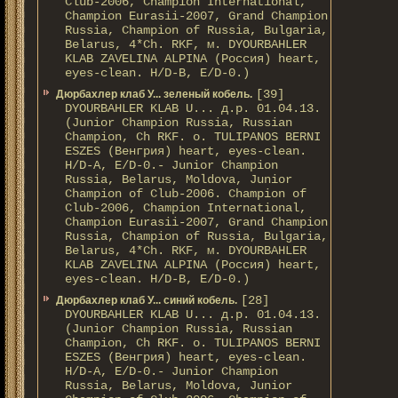
Club-2006, Champion International,
Champion Eurasii-2007, Grand Champion
Russia, Champion of Russia, Bulgaria,
Belarus, 4*Ch. RKF, м. DYOURBAHLER
KLAB ZAVELINA ALPINA (Россия) heart,
eyes-clean. H/D-В, E/D-0.)
[39]
Дюрбахлер клаб У... зеленый кобель.
DYOURBAHLER KLAB U... д.р. 01.04.13.
(Junior Champion Russia, Russian
Champion, Ch RKF. о. TULIPANOS BERNI
ESZES (Венгрия) heart, eyes-clean.
H/D-A, E/D-0.- Junior Champion
Russia, Belarus, Moldova, Junior
Champion of Club-2006. Champion of
Club-2006, Champion International,
Champion Eurasii-2007, Grand Champion
Russia, Champion of Russia, Bulgaria,
Belarus, 4*Ch. RKF, м. DYOURBAHLER
KLAB ZAVELINA ALPINA (Россия) heart,
eyes-clean. H/D-В, E/D-0.)
[28]
Дюрбахлер клаб У... синий кобель.
DYOURBAHLER KLAB U... д.р. 01.04.13.
(Junior Champion Russia, Russian
Champion, Ch RKF. о. TULIPANOS BERNI
ESZES (Венгрия) heart, eyes-clean.
H/D-A, E/D-0.- Junior Champion
Russia, Belarus, Moldova, Junior