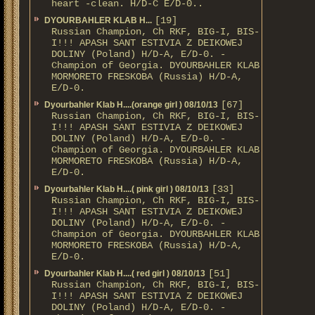
heart -clean. H/D-С E/D-0..
[19]
DYOURBAHLER KLAB Н...
Russian Champion, Ch RKF, BIG-I, BIS-
I!!! APASH SANT ESTIVIA Z DEIKOWEJ
DOLINY (Poland) H/D-A, E/D-0. -
Champion of Georgia. DYOURBAHLER KLAB
MORMORETO FRESKOBA (Russia) H/D-A,
E/D-0.
[67]
Dyourbahler Klab H....(orange girl ) 08/10/13
Russian Champion, Ch RKF, BIG-I, BIS-
I!!! APASH SANT ESTIVIA Z DEIKOWEJ
DOLINY (Poland) H/D-A, E/D-0. -
Champion of Georgia. DYOURBAHLER KLAB
MORMORETO FRESKOBA (Russia) H/D-A,
E/D-0.
[33]
Dyourbahler Klab H....( pink girl ) 08/10/13
Russian Champion, Ch RKF, BIG-I, BIS-
I!!! APASH SANT ESTIVIA Z DEIKOWEJ
DOLINY (Poland) H/D-A, E/D-0. -
Champion of Georgia. DYOURBAHLER KLAB
MORMORETO FRESKOBA (Russia) H/D-A,
E/D-0.
[51]
Dyourbahler Klab H....( red girl ) 08/10/13
Russian Champion, Ch RKF, BIG-I, BIS-
I!!! APASH SANT ESTIVIA Z DEIKOWEJ
DOLINY (Poland) H/D-A, E/D-0. -