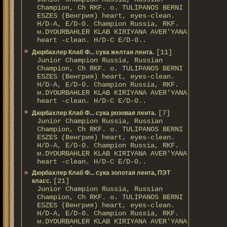
Champion, Ch RKF. о. TULIPANOS BERNI
ESZES (Венгрия) heart, eyes-clean.
H/D-A, E/D-0. Champion Russia, RKF.
м.DYOURBAHLER KLAB KIRIYANA AVER'YANA
heart -clean. H/D-С E/D-0..
[11]
Дюрбахлер Клаб Ф... сука желтая лента.
Junior Champion Russia, Russian
Champion, Ch RKF. о. TULIPANOS BERNI
ESZES (Венгрия) heart, eyes-clean.
H/D-A, E/D-0. Champion Russia, RKF.
м.DYOURBAHLER KLAB KIRIYANA AVER'YANA
heart -clean. H/D-С E/D-0..
[7]
Дюрбахлер Клаб Ф... сука розовая лента.
Junior Champion Russia, Russian
Champion, Ch RKF. о. TULIPANOS BERNI
ESZES (Венгрия) heart, eyes-clean.
H/D-A, E/D-0. Champion Russia, RKF.
м.DYOURBAHLER KLAB KIRIYANA AVER'YANA
heart -clean. H/D-С E/D-0..
Дюрбахлер Клаб Ф... сука золотая лента, ПЭТ
[21]
класс.
Junior Champion Russia, Russian
Champion, Ch RKF. о. TULIPANOS BERNI
ESZES (Венгрия) heart, eyes-clean.
H/D-A, E/D-0. Champion Russia, RKF.
м.DYOURBAHLER KLAB KIRIYANA AVER'YANA