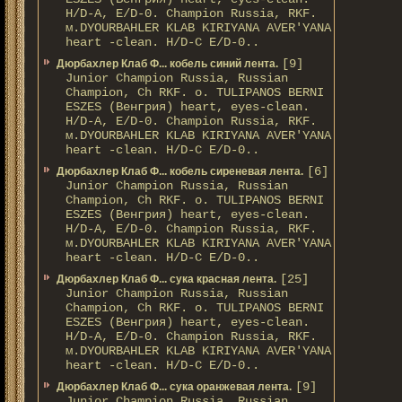
H/D-A, E/D-0. Champion Russia, RKF.
м.DYOURBAHLER KLAB KIRIYANA AVER'YANA
heart -clean. H/D-С E/D-0..
[9]
Дюрбахлер Клаб Ф... кобель синий лента.
Junior Champion Russia, Russian
Champion, Ch RKF. о. TULIPANOS BERNI
ESZES (Венгрия) heart, eyes-clean.
H/D-A, E/D-0. Champion Russia, RKF.
м.DYOURBAHLER KLAB KIRIYANA AVER'YANA
heart -clean. H/D-С E/D-0..
[6]
Дюрбахлер Клаб Ф... кобель сиреневая лента.
Junior Champion Russia, Russian
Champion, Ch RKF. о. TULIPANOS BERNI
ESZES (Венгрия) heart, eyes-clean.
H/D-A, E/D-0. Champion Russia, RKF.
м.DYOURBAHLER KLAB KIRIYANA AVER'YANA
heart -clean. H/D-С E/D-0..
[25]
Дюрбахлер Клаб Ф... сука красная лента.
Junior Champion Russia, Russian
Champion, Ch RKF. о. TULIPANOS BERNI
ESZES (Венгрия) heart, eyes-clean.
H/D-A, E/D-0. Champion Russia, RKF.
м.DYOURBAHLER KLAB KIRIYANA AVER'YANA
heart -clean. H/D-С E/D-0..
[9]
Дюрбахлер Клаб Ф... сука оранжевая лента.
Junior Champion Russia, Russian