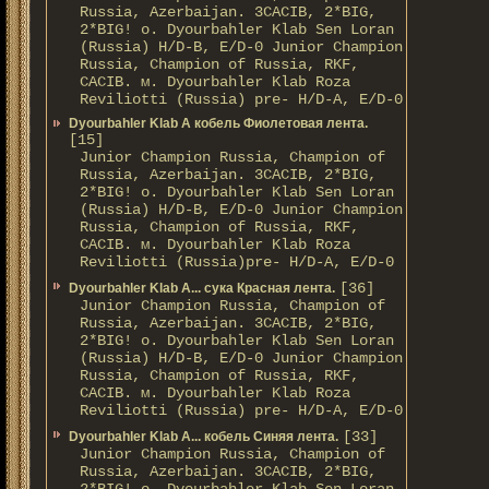
Russia, Azerbaijan. 3CACIB, 2*BIG,
2*BIG! о. Dyourbahler Klab Sen Loran
(Russia) H/D-B, E/D-0 Junior Champion
Russia, Champion of Russia, RKF,
CACIB. м. Dyourbahler Klab Roza
Reviliotti (Russia) pre- H/D-A, E/D-0
Dyourbahler Klab A кобель Фиолетовая лента.
[15]
Junior Champion Russia, Champion of
Russia, Azerbaijan. 3CACIB, 2*BIG,
2*BIG! о. Dyourbahler Klab Sen Loran
(Russia) H/D-B, E/D-0 Junior Champion
Russia, Champion of Russia, RKF,
CACIB. м. Dyourbahler Klab Roza
Reviliotti (Russia)pre- H/D-A, E/D-0
[36]
Dyourbahler Klab A... сука Красная лента.
Junior Champion Russia, Champion of
Russia, Azerbaijan. 3CACIB, 2*BIG,
2*BIG! о. Dyourbahler Klab Sen Loran
(Russia) H/D-B, E/D-0 Junior Champion
Russia, Champion of Russia, RKF,
CACIB. м. Dyourbahler Klab Roza
Reviliotti (Russia) pre- H/D-A, E/D-0
[33]
Dyourbahler Klab A... кобель Синяя лента.
Junior Champion Russia, Champion of
Russia, Azerbaijan. 3CACIB, 2*BIG,