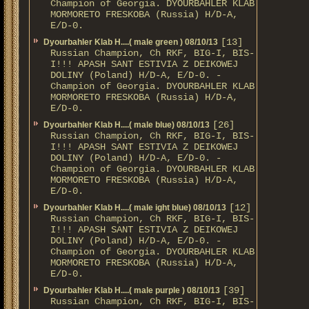
Champion of Georgia. DYOURBAHLER KLAB
MORMORETO FRESKOBA (Russia) H/D-A,
E/D-0.
[13]
Dyourbahler Klab H....( male green ) 08/10/13
Russian Champion, Ch RKF, BIG-I, BIS-
I!!! APASH SANT ESTIVIA Z DEIKOWEJ
DOLINY (Poland) H/D-A, E/D-0. -
Champion of Georgia. DYOURBAHLER KLAB
MORMORETO FRESKOBA (Russia) H/D-A,
E/D-0.
[26]
Dyourbahler Klab H....( male blue) 08/10/13
Russian Champion, Ch RKF, BIG-I, BIS-
I!!! APASH SANT ESTIVIA Z DEIKOWEJ
DOLINY (Poland) H/D-A, E/D-0. -
Champion of Georgia. DYOURBAHLER KLAB
MORMORETO FRESKOBA (Russia) H/D-A,
E/D-0.
[12]
Dyourbahler Klab H....( male ight blue) 08/10/13
Russian Champion, Ch RKF, BIG-I, BIS-
I!!! APASH SANT ESTIVIA Z DEIKOWEJ
DOLINY (Poland) H/D-A, E/D-0. -
Champion of Georgia. DYOURBAHLER KLAB
MORMORETO FRESKOBA (Russia) H/D-A,
E/D-0.
[39]
Dyourbahler Klab H....( male purple ) 08/10/13
Russian Champion, Ch RKF, BIG-I, BIS-