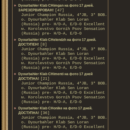
Dyourbahler Klab CHimgan на фото 17 дней.
[47]
ЗАРЕЗЕРВИРОВАН!
Junior Champion Russia, 4*JB, 3* BOB.
о. Dyourbahler Klab Sen Loran
(Russia) pre- H/D-A, E/D-0 Excellent
м. Korolevstvo Gornih Psov Sensation
(Russia) pre- H/D-A, E/D-0
Dyourbahler Klab CHelendzh на фото 17 дней.
[8]
ДОСТУПЕН!
Junior Champion Russia, 4*JB, 3* BOB.
о. Dyourbahler Klab Sen Loran
(Russia) pre- H/D-A, E/D-0 Excellent
м. Korolevstvo Gornih Psov Sensation
(Russia) pre- H/D-A, E/D-0
Dyourbahler Klab CHimenti на фото 17 дней
[21]
ДОСТУПНА!
Junior Champion Russia, 4*JB, 3* BOB.
о. Dyourbahler Klab Sen Loran
(Russia) pre- H/D-A, E/D-0 Excellent
м. Korolevstvo Gornih Psov Sensation
(Russia) pre- H/D-A, E/D-0
Dyourbahler Klab CHonike на фото 17 дней.
[36]
ДОСТУПНА!
Junior Champion Russia, 4*JB, 3* BOB.
о. Dyourbahler Klab Sen Loran
(Russia) pre- H/D-A, E/D-0 Excellent