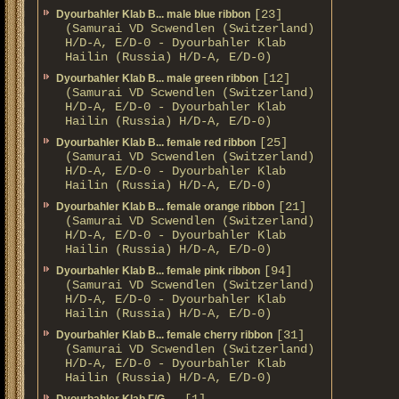
[23]
Dyourbahler Klab B... male blue ribbon
(Samurai VD Scwendlen (Switzerland)
H/D-A, E/D-0 - Dyourbahler Klab
Hailin (Russia) H/D-A, E/D-0)
[12]
Dyourbahler Klab B... male green ribbon
(Samurai VD Scwendlen (Switzerland)
H/D-A, E/D-0 - Dyourbahler Klab
Hailin (Russia) H/D-A, E/D-0)
[25]
Dyourbahler Klab B... female red ribbon
(Samurai VD Scwendlen (Switzerland)
H/D-A, E/D-0 - Dyourbahler Klab
Hailin (Russia) H/D-A, E/D-0)
[21]
Dyourbahler Klab B... female orange ribbon
(Samurai VD Scwendlen (Switzerland)
H/D-A, E/D-0 - Dyourbahler Klab
Hailin (Russia) H/D-A, E/D-0)
[94]
Dyourbahler Klab B... female pink ribbon
(Samurai VD Scwendlen (Switzerland)
H/D-A, E/D-0 - Dyourbahler Klab
Hailin (Russia) H/D-A, E/D-0)
[31]
Dyourbahler Klab B... female cherry ribbon
(Samurai VD Scwendlen (Switzerland)
H/D-A, E/D-0 - Dyourbahler Klab
Hailin (Russia) H/D-A, E/D-0)