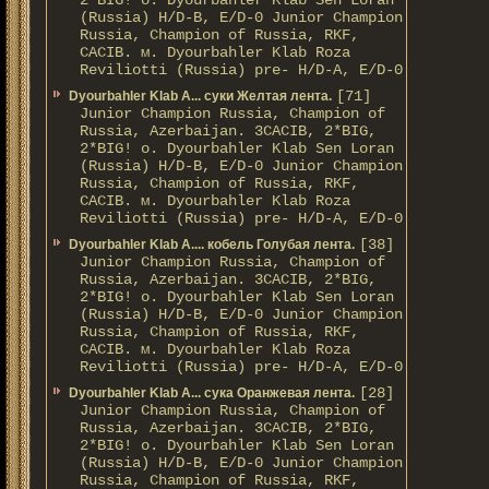
2*BIG! о. Dyourbahler Klab Sen Loran
(Russia) H/D-B, E/D-0 Junior Champion
Russia, Champion of Russia, RKF,
CACIB. м. Dyourbahler Klab Roza
Reviliotti (Russia) pre- H/D-A, E/D-0
[71]
Dyourbahler Klab A... суки Желтая лента.
Junior Champion Russia, Champion of
Russia, Azerbaijan. 3CACIB, 2*BIG,
2*BIG! о. Dyourbahler Klab Sen Loran
(Russia) H/D-B, E/D-0 Junior Champion
Russia, Champion of Russia, RKF,
CACIB. м. Dyourbahler Klab Roza
Reviliotti (Russia) pre- H/D-A, E/D-0
[38]
Dyourbahler Klab A.... кобель Голубая лента.
Junior Champion Russia, Champion of
Russia, Azerbaijan. 3CACIB, 2*BIG,
2*BIG! о. Dyourbahler Klab Sen Loran
(Russia) H/D-B, E/D-0 Junior Champion
Russia, Champion of Russia, RKF,
CACIB. м. Dyourbahler Klab Roza
Reviliotti (Russia) pre- H/D-A, E/D-0
[28]
Dyourbahler Klab A... сука Оранжевая лента.
Junior Champion Russia, Champion of
Russia, Azerbaijan. 3CACIB, 2*BIG,
2*BIG! о. Dyourbahler Klab Sen Loran
(Russia) H/D-B, E/D-0 Junior Champion
Russia, Champion of Russia, RKF,