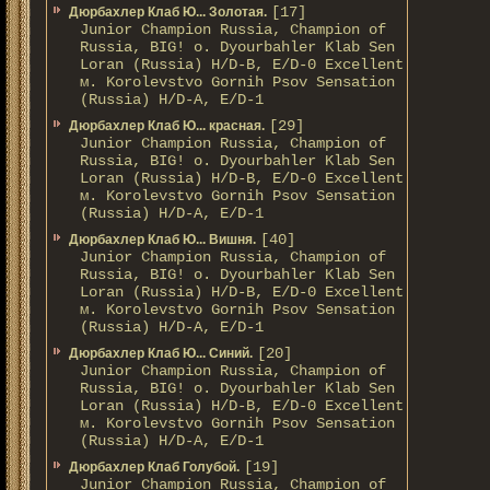
[17]
Дюрбахлер Клаб Ю... Золотая.
Junior Champion Russia, Champion of
Russia, BIG! о. Dyourbahler Klab Sen
Loran (Russia) H/D-B, E/D-0 Excellent
м. Korolevstvo Gornih Psov Sensation
(Russia) H/D-A, E/D-1
[29]
Дюрбахлер Клаб Ю... красная.
Junior Champion Russia, Champion of
Russia, BIG! о. Dyourbahler Klab Sen
Loran (Russia) H/D-B, E/D-0 Excellent
м. Korolevstvo Gornih Psov Sensation
(Russia) H/D-A, E/D-1
[40]
Дюрбахлер Клаб Ю... Вишня.
Junior Champion Russia, Champion of
Russia, BIG! о. Dyourbahler Klab Sen
Loran (Russia) H/D-B, E/D-0 Excellent
м. Korolevstvo Gornih Psov Sensation
(Russia) H/D-A, E/D-1
[20]
Дюрбахлер Клаб Ю... Синий.
Junior Champion Russia, Champion of
Russia, BIG! о. Dyourbahler Klab Sen
Loran (Russia) H/D-B, E/D-0 Excellent
м. Korolevstvo Gornih Psov Sensation
(Russia) H/D-A, E/D-1
[19]
Дюрбахлер Клаб Голубой.
Junior Champion Russia, Champion of