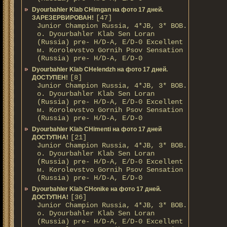
Dyourbahler Klab CHimgan на фото 17 дней.
[47]
ЗАРЕЗЕРВИРОВАН!
Junior Champion Russia, 4*JB, 3* BOB.
о. Dyourbahler Klab Sen Loran
(Russia) pre- H/D-A, E/D-0 Excellent
м. Korolevstvo Gornih Psov Sensation
(Russia) pre- H/D-A, E/D-0
Dyourbahler Klab CHelendzh на фото 17 дней.
[8]
ДОСТУПЕН!
Junior Champion Russia, 4*JB, 3* BOB.
о. Dyourbahler Klab Sen Loran
(Russia) pre- H/D-A, E/D-0 Excellent
м. Korolevstvo Gornih Psov Sensation
(Russia) pre- H/D-A, E/D-0
Dyourbahler Klab CHimenti на фото 17 дней
[21]
ДОСТУПНА!
Junior Champion Russia, 4*JB, 3* BOB.
о. Dyourbahler Klab Sen Loran
(Russia) pre- H/D-A, E/D-0 Excellent
м. Korolevstvo Gornih Psov Sensation
(Russia) pre- H/D-A, E/D-0
Dyourbahler Klab CHonike на фото 17 дней.
[36]
ДОСТУПНА!
Junior Champion Russia, 4*JB, 3* BOB.
о. Dyourbahler Klab Sen Loran
(Russia) pre- H/D-A, E/D-0 Excellent