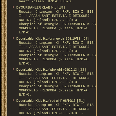
heart -clean. H/D-С E/D-0..
[19]
DYOURBAHLER KLAB Н...
Russian Champion, Ch RKF, BIG-I, BIS-
I!!! APASH SANT ESTIVIA Z DEIKOWEJ
DOLINY (Poland) H/D-A, E/D-0. -
Champion of Georgia. DYOURBAHLER KLAB
MORMORETO FRESKOBA (Russia) H/D-A,
E/D-0.
[67]
Dyourbahler Klab H....(orange girl ) 08/10/13
Russian Champion, Ch RKF, BIG-I, BIS-
I!!! APASH SANT ESTIVIA Z DEIKOWEJ
DOLINY (Poland) H/D-A, E/D-0. -
Champion of Georgia. DYOURBAHLER KLAB
MORMORETO FRESKOBA (Russia) H/D-A,
E/D-0.
[33]
Dyourbahler Klab H....( pink girl ) 08/10/13
Russian Champion, Ch RKF, BIG-I, BIS-
I!!! APASH SANT ESTIVIA Z DEIKOWEJ
DOLINY (Poland) H/D-A, E/D-0. -
Champion of Georgia. DYOURBAHLER KLAB
MORMORETO FRESKOBA (Russia) H/D-A,
E/D-0.
[51]
Dyourbahler Klab H....( red girl ) 08/10/13
Russian Champion, Ch RKF, BIG-I, BIS-
I!!! APASH SANT ESTIVIA Z DEIKOWEJ
DOLINY (Poland) H/D-A, E/D-0. -