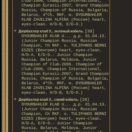
Club-2006, Champion International,
Champion Eurasii-2007, Grand Champion
Russia, Champion of Russia, Bulgaria,
Belarus, 4*Ch. RKF, м. DYOURBAHLER
KLAB ZAVELINA ALPINA (Россия) heart,
eyes-clean. H/D-В, E/D-0.)
[39]
Дюрбахлер клаб У... зеленый кобель.
DYOURBAHLER KLAB U... д.р. 01.04.13.
(Junior Champion Russia, Russian
Champion, Ch RKF. о. TULIPANOS BERNI
ESZES (Венгрия) heart, eyes-clean.
H/D-A, E/D-0.- Junior Champion
Russia, Belarus, Moldova, Junior
Champion of Club-2006. Champion of
Club-2006, Champion International,
Champion Eurasii-2007, Grand Champion
Russia, Champion of Russia, Bulgaria,
Belarus, 4*Ch. RKF, м. DYOURBAHLER
KLAB ZAVELINA ALPINA (Россия) heart,
eyes-clean. H/D-В, E/D-0.)
[28]
Дюрбахлер клаб У... синий кобель.
DYOURBAHLER KLAB U... д.р. 01.04.13.
(Junior Champion Russia, Russian
Champion, Ch RKF. о. TULIPANOS BERNI
ESZES (Венгрия) heart, eyes-clean.
H/D-A, E/D-0.- Junior Champion
Russia, Belarus, Moldova, Junior