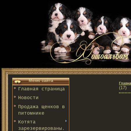
Меню сайта
Главн
(17)
Главная страница
Новости
Продажа щенков в
питомнике
Котята
зарезервированы.