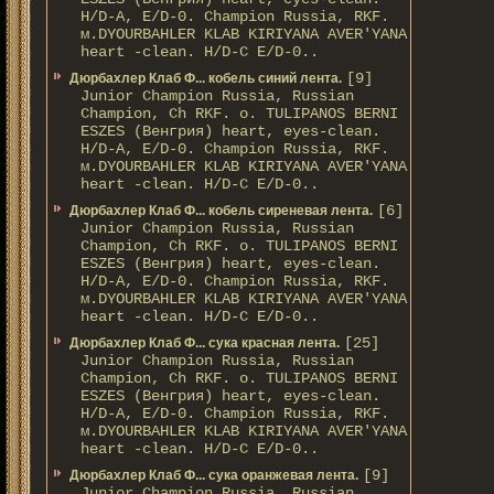
H/D-A, E/D-0. Champion Russia, RKF.
м.DYOURBAHLER KLAB KIRIYANA AVER'YANA
heart -clean. H/D-С E/D-0..
[9]
Дюрбахлер Клаб Ф... кобель синий лента.
Junior Champion Russia, Russian
Champion, Ch RKF. о. TULIPANOS BERNI
ESZES (Венгрия) heart, eyes-clean.
H/D-A, E/D-0. Champion Russia, RKF.
м.DYOURBAHLER KLAB KIRIYANA AVER'YANA
heart -clean. H/D-С E/D-0..
[6]
Дюрбахлер Клаб Ф... кобель сиреневая лента.
Junior Champion Russia, Russian
Champion, Ch RKF. о. TULIPANOS BERNI
ESZES (Венгрия) heart, eyes-clean.
H/D-A, E/D-0. Champion Russia, RKF.
м.DYOURBAHLER KLAB KIRIYANA AVER'YANA
heart -clean. H/D-С E/D-0..
[25]
Дюрбахлер Клаб Ф... сука красная лента.
Junior Champion Russia, Russian
Champion, Ch RKF. о. TULIPANOS BERNI
ESZES (Венгрия) heart, eyes-clean.
H/D-A, E/D-0. Champion Russia, RKF.
м.DYOURBAHLER KLAB KIRIYANA AVER'YANA
heart -clean. H/D-С E/D-0..
[9]
Дюрбахлер Клаб Ф... сука оранжевая лента.
Junior Champion Russia, Russian