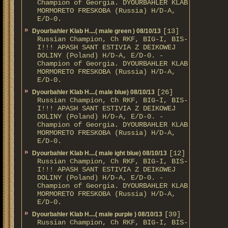
Champion of Georgia. DYOURBAHLER KLAB
MORMORETO FRESKOBA (Russia) H/D-A,
E/D-0.
[13]
Dyourbahler Klab H....( male green ) 08/10/13
Russian Champion, Ch RKF, BIG-I, BIS-
I!!! APASH SANT ESTIVIA Z DEIKOWEJ
DOLINY (Poland) H/D-A, E/D-0. -
Champion of Georgia. DYOURBAHLER KLAB
MORMORETO FRESKOBA (Russia) H/D-A,
E/D-0.
[26]
Dyourbahler Klab H....( male blue) 08/10/13
Russian Champion, Ch RKF, BIG-I, BIS-
I!!! APASH SANT ESTIVIA Z DEIKOWEJ
DOLINY (Poland) H/D-A, E/D-0. -
Champion of Georgia. DYOURBAHLER KLAB
MORMORETO FRESKOBA (Russia) H/D-A,
E/D-0.
[12]
Dyourbahler Klab H....( male ight blue) 08/10/13
Russian Champion, Ch RKF, BIG-I, BIS-
I!!! APASH SANT ESTIVIA Z DEIKOWEJ
DOLINY (Poland) H/D-A, E/D-0. -
Champion of Georgia. DYOURBAHLER KLAB
MORMORETO FRESKOBA (Russia) H/D-A,
E/D-0.
[39]
Dyourbahler Klab H....( male purple ) 08/10/13
Russian Champion, Ch RKF, BIG-I, BIS-