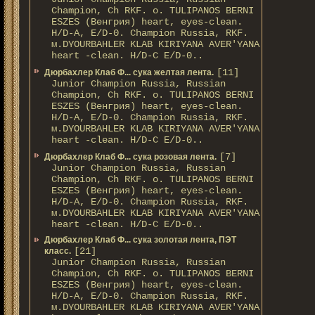
Champion, Ch RKF. о. TULIPANOS BERNI
ESZES (Венгрия) heart, eyes-clean.
H/D-A, E/D-0. Champion Russia, RKF.
м.DYOURBAHLER KLAB KIRIYANA AVER'YANA
heart -clean. H/D-С E/D-0..
[11]
Дюрбахлер Клаб Ф... сука желтая лента.
Junior Champion Russia, Russian
Champion, Ch RKF. о. TULIPANOS BERNI
ESZES (Венгрия) heart, eyes-clean.
H/D-A, E/D-0. Champion Russia, RKF.
м.DYOURBAHLER KLAB KIRIYANA AVER'YANA
heart -clean. H/D-С E/D-0..
[7]
Дюрбахлер Клаб Ф... сука розовая лента.
Junior Champion Russia, Russian
Champion, Ch RKF. о. TULIPANOS BERNI
ESZES (Венгрия) heart, eyes-clean.
H/D-A, E/D-0. Champion Russia, RKF.
м.DYOURBAHLER KLAB KIRIYANA AVER'YANA
heart -clean. H/D-С E/D-0..
Дюрбахлер Клаб Ф... сука золотая лента, ПЭТ
[21]
класс.
Junior Champion Russia, Russian
Champion, Ch RKF. о. TULIPANOS BERNI
ESZES (Венгрия) heart, eyes-clean.
H/D-A, E/D-0. Champion Russia, RKF.
м.DYOURBAHLER KLAB KIRIYANA AVER'YANA