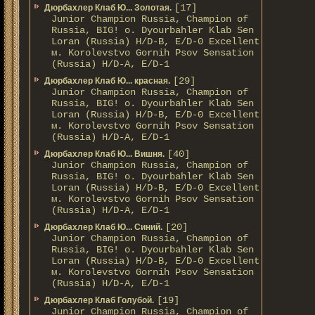
[17]
Дюрбахлер Клаб Ю... Золотая.
Junior Champion Russia, Champion of
Russia, BIG! о. Dyourbahler Klab Sen
Loran (Russia) H/D-B, E/D-0 Excellent
м. Korolevstvo Gornih Psov Sensation
(Russia) H/D-A, E/D-1
[29]
Дюрбахлер Клаб Ю... красная.
Junior Champion Russia, Champion of
Russia, BIG! о. Dyourbahler Klab Sen
Loran (Russia) H/D-B, E/D-0 Excellent
м. Korolevstvo Gornih Psov Sensation
(Russia) H/D-A, E/D-1
[40]
Дюрбахлер Клаб Ю... Вишня.
Junior Champion Russia, Champion of
Russia, BIG! о. Dyourbahler Klab Sen
Loran (Russia) H/D-B, E/D-0 Excellent
м. Korolevstvo Gornih Psov Sensation
(Russia) H/D-A, E/D-1
[20]
Дюрбахлер Клаб Ю... Синий.
Junior Champion Russia, Champion of
Russia, BIG! о. Dyourbahler Klab Sen
Loran (Russia) H/D-B, E/D-0 Excellent
м. Korolevstvo Gornih Psov Sensation
(Russia) H/D-A, E/D-1
[19]
Дюрбахлер Клаб Голубой.
Junior Champion Russia, Champion of