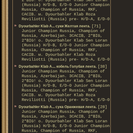
2*BIG! о. Dyourbahler Klab Sen Loran
(Russia) H/D-B, E/D-0 Junior Champion
Russia, Champion of Russia, RKF,
CACIB. м. Dyourbahler Klab Roza
Reviliotti (Russia) pre- H/D-A, E/D-0
[71]
Dyourbahler Klab A... суки Желтая лента.
Junior Champion Russia, Champion of
Russia, Azerbaijan. 3CACIB, 2*BIG,
2*BIG! о. Dyourbahler Klab Sen Loran
(Russia) H/D-B, E/D-0 Junior Champion
Russia, Champion of Russia, RKF,
CACIB. м. Dyourbahler Klab Roza
Reviliotti (Russia) pre- H/D-A, E/D-0
[38]
Dyourbahler Klab A.... кобель Голубая лента.
Junior Champion Russia, Champion of
Russia, Azerbaijan. 3CACIB, 2*BIG,
2*BIG! о. Dyourbahler Klab Sen Loran
(Russia) H/D-B, E/D-0 Junior Champion
Russia, Champion of Russia, RKF,
CACIB. м. Dyourbahler Klab Roza
Reviliotti (Russia) pre- H/D-A, E/D-0
[28]
Dyourbahler Klab A... сука Оранжевая лента.
Junior Champion Russia, Champion of
Russia, Azerbaijan. 3CACIB, 2*BIG,
2*BIG! о. Dyourbahler Klab Sen Loran
(Russia) H/D-B, E/D-0 Junior Champion
Russia, Champion of Russia, RKF,