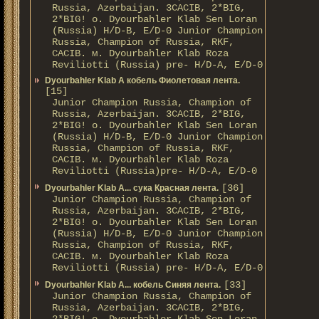
Russia, Azerbaijan. 3CACIB, 2*BIG,
2*BIG! о. Dyourbahler Klab Sen Loran
(Russia) H/D-B, E/D-0 Junior Champion
Russia, Champion of Russia, RKF,
CACIB. м. Dyourbahler Klab Roza
Reviliotti (Russia) pre- H/D-A, E/D-0
Dyourbahler Klab A кобель Фиолетовая лента.
[15]
Junior Champion Russia, Champion of
Russia, Azerbaijan. 3CACIB, 2*BIG,
2*BIG! о. Dyourbahler Klab Sen Loran
(Russia) H/D-B, E/D-0 Junior Champion
Russia, Champion of Russia, RKF,
CACIB. м. Dyourbahler Klab Roza
Reviliotti (Russia)pre- H/D-A, E/D-0
[36]
Dyourbahler Klab A... сука Красная лента.
Junior Champion Russia, Champion of
Russia, Azerbaijan. 3CACIB, 2*BIG,
2*BIG! о. Dyourbahler Klab Sen Loran
(Russia) H/D-B, E/D-0 Junior Champion
Russia, Champion of Russia, RKF,
CACIB. м. Dyourbahler Klab Roza
Reviliotti (Russia) pre- H/D-A, E/D-0
[33]
Dyourbahler Klab A... кобель Синяя лента.
Junior Champion Russia, Champion of
Russia, Azerbaijan. 3CACIB, 2*BIG,