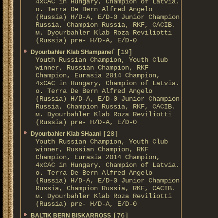
4xCAC in Hungary, Champion of Latvia.
о. Terra De Bern Alfred Angelo
(Russia) H/D-A, E/D-0 Junior Champion
Russia, Champion Russia, RKF, CACIB.
м. Dyourbahler Klab Roza Reviliotti
(Russia) pre- H/D-A, E/D-0
[19]
Dyourbahler Klab SHampanel`
Youth Russian Champion, Youth Club
winner, Russian Champion, RKF
Champion, Eurasia 2014 Champion,
4xCAC in Hungary, Champion of Latvia.
о. Terra De Bern Alfred Angelo
(Russia) H/D-A, E/D-0 Junior Champion
Russia, Champion Russia, RKF, CACIB.
м. Dyourbahler Klab Roza Reviliotti
(Russia) pre- H/D-A, E/D-0
[28]
Dyourbahler Klab SHaani
Youth Russian Champion, Youth Club
winner, Russian Champion, RKF
Champion, Eurasia 2014 Champion,
4xCAC in Hungary, Champion of Latvia.
о. Terra De Bern Alfred Angelo
(Russia) H/D-A, E/D-0 Junior Champion
Russia, Champion Russia, RKF, CACIB.
м. Dyourbahler Klab Roza Reviliotti
(Russia) pre- H/D-A, E/D-0
[76]
BALTIK BERN BISKARROSS