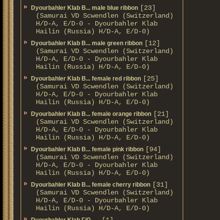
[23]
Dyourbahler Klab B... male blue ribbon
(Samurai VD Scwendlen (Switzerland)
H/D-A, E/D-0 - Dyourbahler Klab
Hailin (Russia) H/D-A, E/D-0)
[12]
Dyourbahler Klab B... male green ribbon
(Samurai VD Scwendlen (Switzerland)
H/D-A, E/D-0 - Dyourbahler Klab
Hailin (Russia) H/D-A, E/D-0)
[25]
Dyourbahler Klab B... female red ribbon
(Samurai VD Scwendlen (Switzerland)
H/D-A, E/D-0 - Dyourbahler Klab
Hailin (Russia) H/D-A, E/D-0)
[21]
Dyourbahler Klab B... female orange ribbon
(Samurai VD Scwendlen (Switzerland)
H/D-A, E/D-0 - Dyourbahler Klab
Hailin (Russia) H/D-A, E/D-0)
[94]
Dyourbahler Klab B... female pink ribbon
(Samurai VD Scwendlen (Switzerland)
H/D-A, E/D-0 - Dyourbahler Klab
Hailin (Russia) H/D-A, E/D-0)
[31]
Dyourbahler Klab B... female cherry ribbon
(Samurai VD Scwendlen (Switzerland)
H/D-A, E/D-0 - Dyourbahler Klab
Hailin (Russia) H/D-A, E/D-0)