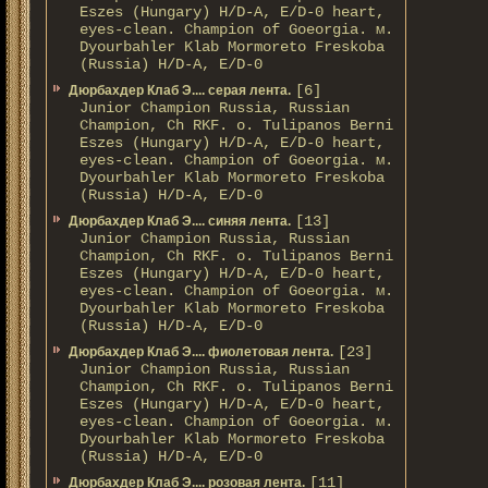
Eszes (Hungary) H/D-A, E/D-0 heart,
eyes-clean. Champion of Gоeorgia. м.
Dyourbahler Klab Mormoreto Freskoba
(Russia) H/D-А, E/D-0
[6]
Дюрбахдер Клаб Э.... серая лента.
Junior Champion Russia, Russian
Champion, Ch RKF. о. Tulipanos Berni
Eszes (Hungary) H/D-A, E/D-0 heart,
eyes-clean. Champion of Gоeorgia. м.
Dyourbahler Klab Mormoreto Freskoba
(Russia) H/D-А, E/D-0
[13]
Дюрбахдер Клаб Э.... синяя лента.
Junior Champion Russia, Russian
Champion, Ch RKF. о. Tulipanos Berni
Eszes (Hungary) H/D-A, E/D-0 heart,
eyes-clean. Champion of Gоeorgia. м.
Dyourbahler Klab Mormoreto Freskoba
(Russia) H/D-А, E/D-0
[23]
Дюрбахдер Клаб Э.... фиолетовая лента.
Junior Champion Russia, Russian
Champion, Ch RKF. о. Tulipanos Berni
Eszes (Hungary) H/D-A, E/D-0 heart,
eyes-clean. Champion of Gоeorgia. м.
Dyourbahler Klab Mormoreto Freskoba
(Russia) H/D-А, E/D-0
[11]
Дюрбахдер Клаб Э.... розовая лента.