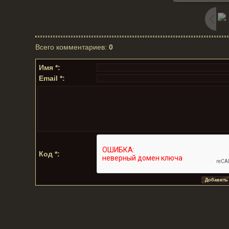
Всего комментариев
:
0
Имя *:
Email *:
Код *: