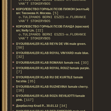
VAN'T STOKERYBOS
КОРОЛЕВСТВО ГОРНЫХ ПСОВ ПИЖОН (желтый)
[5]
вл: Тихонова Н. Москва.
о.TULIPANOS BERNI ESZES-м.FLORANCE
VAN'T STOKERYBOS
КОРОЛЕВСТВО ГОРНЫХ ПСОВ ПАНДА (красная)
[22]
вл; Nelly Lin.
о.TULIPANOS BERNI ESZES-м.FLORANCE
VAN'T STOKERYBOS
DYOURBAHLER KLAB REYN DE VIN male green.
[50]
DYOURBAHLER KLAB ROYAL VINYARD male blue.
[32]
[33]
DYOURBAHLER KLAB ROMANA famale red.
DYOURBAHLER KLAB ROYAL ROUZ famale purple.
[7]
DYOURBAHLER KLAB RU DE KURTILE famale
[35]
fucshia
DYOURBAHLER KLAB RUZHEVINA famale cherry.
[16]
DYOURBAHLER KLAB ROZA REVILIOTTI famale
[117]
pink.
[34]
Дюрбахлер Клаб Р... 30.01.12