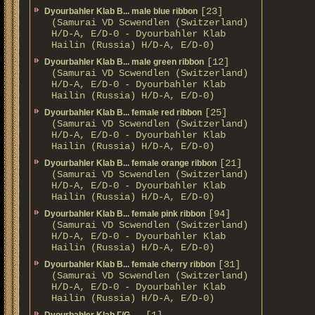
[23]
Dyourbahler Klab B... male blue ribbon
(Samurai VD Scwendlen (Switzerland)
H/D-A, E/D-0 - Dyourbahler Klab
Hailin (Russia) H/D-A, E/D-0)
[12]
Dyourbahler Klab B... male green ribbon
(Samurai VD Scwendlen (Switzerland)
H/D-A, E/D-0 - Dyourbahler Klab
Hailin (Russia) H/D-A, E/D-0)
[25]
Dyourbahler Klab B... female red ribbon
(Samurai VD Scwendlen (Switzerland)
H/D-A, E/D-0 - Dyourbahler Klab
Hailin (Russia) H/D-A, E/D-0)
[21]
Dyourbahler Klab B... female orange ribbon
(Samurai VD Scwendlen (Switzerland)
H/D-A, E/D-0 - Dyourbahler Klab
Hailin (Russia) H/D-A, E/D-0)
[94]
Dyourbahler Klab B... female pink ribbon
(Samurai VD Scwendlen (Switzerland)
H/D-A, E/D-0 - Dyourbahler Klab
Hailin (Russia) H/D-A, E/D-0)
[31]
Dyourbahler Klab B... female cherry ribbon
(Samurai VD Scwendlen (Switzerland)
H/D-A, E/D-0 - Dyourbahler Klab
Hailin (Russia) H/D-A, E/D-0)