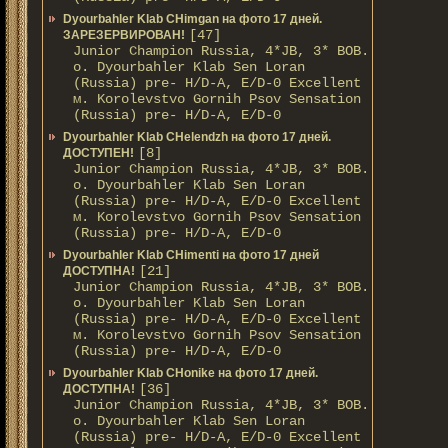
Dyourbahler Klab CHimgan на фото 17 дней.
[47]
ЗАРЕЗЕРВИРОВАН!
Junior Champion Russia, 4*JB, 3* BOB.
о. Dyourbahler Klab Sen Loran
(Russia) pre- H/D-A, E/D-0 Excellent
м. Korolevstvo Gornih Psov Sensation
(Russia) pre- H/D-A, E/D-0
Dyourbahler Klab CHelendzh на фото 17 дней.
[8]
ДОСТУПЕН!
Junior Champion Russia, 4*JB, 3* BOB.
о. Dyourbahler Klab Sen Loran
(Russia) pre- H/D-A, E/D-0 Excellent
м. Korolevstvo Gornih Psov Sensation
(Russia) pre- H/D-A, E/D-0
Dyourbahler Klab CHimenti на фото 17 дней
[21]
ДОСТУПНА!
Junior Champion Russia, 4*JB, 3* BOB.
о. Dyourbahler Klab Sen Loran
(Russia) pre- H/D-A, E/D-0 Excellent
м. Korolevstvo Gornih Psov Sensation
(Russia) pre- H/D-A, E/D-0
Dyourbahler Klab CHonike на фото 17 дней.
[36]
ДОСТУПНА!
Junior Champion Russia, 4*JB, 3* BOB.
о. Dyourbahler Klab Sen Loran
(Russia) pre- H/D-A, E/D-0 Excellent