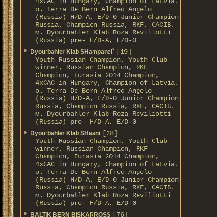
4xCAC in Hungary, Champion of Latvia.
о. Terra De Bern Alfred Angelo
(Russia) H/D-A, E/D-0 Junior Champion
Russia, Champion Russia, RKF, CACIB.
м. Dyourbahler Klab Roza Reviliotti
(Russia) pre- H/D-A, E/D-0
[19]
Dyourbahler Klab SHampanel`
Youth Russian Champion, Youth Club
winner, Russian Champion, RKF
Champion, Eurasia 2014 Champion,
4xCAC in Hungary, Champion of Latvia.
о. Terra De Bern Alfred Angelo
(Russia) H/D-A, E/D-0 Junior Champion
Russia, Champion Russia, RKF, CACIB.
м. Dyourbahler Klab Roza Reviliotti
(Russia) pre- H/D-A, E/D-0
[28]
Dyourbahler Klab SHaani
Youth Russian Champion, Youth Club
winner, Russian Champion, RKF
Champion, Eurasia 2014 Champion,
4xCAC in Hungary, Champion of Latvia.
о. Terra De Bern Alfred Angelo
(Russia) H/D-A, E/D-0 Junior Champion
Russia, Champion Russia, RKF, CACIB.
м. Dyourbahler Klab Roza Reviliotti
(Russia) pre- H/D-A, E/D-0
[76]
BALTIK BERN BISKARROSS