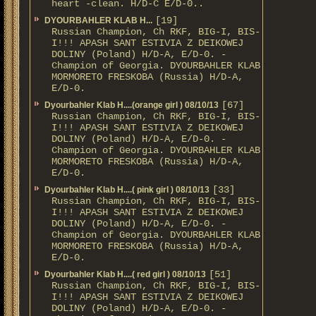
heart -clean. H/D-С E/D-0..
[19]
DYOURBAHLER KLAB Н...
Russian Champion, Ch RKF, BIG-I, BIS-
I!!! APASH SANT ESTIVIA Z DEIKOWEJ
DOLINY (Poland) H/D-A, E/D-0. -
Champion of Georgia. DYOURBAHLER KLAB
MORMORETO FRESKOBA (Russia) H/D-A,
E/D-0.
[67]
Dyourbahler Klab H....(orange girl ) 08/10/13
Russian Champion, Ch RKF, BIG-I, BIS-
I!!! APASH SANT ESTIVIA Z DEIKOWEJ
DOLINY (Poland) H/D-A, E/D-0. -
Champion of Georgia. DYOURBAHLER KLAB
MORMORETO FRESKOBA (Russia) H/D-A,
E/D-0.
[33]
Dyourbahler Klab H....( pink girl ) 08/10/13
Russian Champion, Ch RKF, BIG-I, BIS-
I!!! APASH SANT ESTIVIA Z DEIKOWEJ
DOLINY (Poland) H/D-A, E/D-0. -
Champion of Georgia. DYOURBAHLER KLAB
MORMORETO FRESKOBA (Russia) H/D-A,
E/D-0.
[51]
Dyourbahler Klab H....( red girl ) 08/10/13
Russian Champion, Ch RKF, BIG-I, BIS-
I!!! APASH SANT ESTIVIA Z DEIKOWEJ
DOLINY (Poland) H/D-A, E/D-0. -