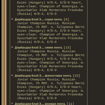
Eszes (Hungary) H/D-A, E/D-0 heart,
eyes-clean. Champion of Gоeorgia. м.
Dyourbahler Klab Mormoreto Freskoba
(Russia) H/D-А, E/D-0
[6]
Дюрбахдер Клаб Э.... серая лента.
Junior Champion Russia, Russian
Champion, Ch RKF. о. Tulipanos Berni
Eszes (Hungary) H/D-A, E/D-0 heart,
eyes-clean. Champion of Gоeorgia. м.
Dyourbahler Klab Mormoreto Freskoba
(Russia) H/D-А, E/D-0
[13]
Дюрбахдер Клаб Э.... синяя лента.
Junior Champion Russia, Russian
Champion, Ch RKF. о. Tulipanos Berni
Eszes (Hungary) H/D-A, E/D-0 heart,
eyes-clean. Champion of Gоeorgia. м.
Dyourbahler Klab Mormoreto Freskoba
(Russia) H/D-А, E/D-0
[23]
Дюрбахдер Клаб Э.... фиолетовая лента.
Junior Champion Russia, Russian
Champion, Ch RKF. о. Tulipanos Berni
Eszes (Hungary) H/D-A, E/D-0 heart,
eyes-clean. Champion of Gоeorgia. м.
Dyourbahler Klab Mormoreto Freskoba
(Russia) H/D-А, E/D-0
[11]
Дюрбахдер Клаб Э.... розовая лента.