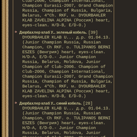
Club-2006, Champion International,
Champion Eurasii-2007, Grand Champion
Russia, Champion of Russia, Bulgaria,
Belarus, 4*Ch. RKF, м. DYOURBAHLER
KLAB ZAVELINA ALPINA (Россия) heart,
eyes-clean. H/D-В, E/D-0.)
[39]
Дюрбахлер клаб У... зеленый кобель.
DYOURBAHLER KLAB U... д.р. 01.04.13.
(Junior Champion Russia, Russian
Champion, Ch RKF. о. TULIPANOS BERNI
ESZES (Венгрия) heart, eyes-clean.
H/D-A, E/D-0.- Junior Champion
Russia, Belarus, Moldova, Junior
Champion of Club-2006. Champion of
Club-2006, Champion International,
Champion Eurasii-2007, Grand Champion
Russia, Champion of Russia, Bulgaria,
Belarus, 4*Ch. RKF, м. DYOURBAHLER
KLAB ZAVELINA ALPINA (Россия) heart,
eyes-clean. H/D-В, E/D-0.)
[28]
Дюрбахлер клаб У... синий кобель.
DYOURBAHLER KLAB U... д.р. 01.04.13.
(Junior Champion Russia, Russian
Champion, Ch RKF. о. TULIPANOS BERNI
ESZES (Венгрия) heart, eyes-clean.
H/D-A, E/D-0.- Junior Champion
Russia, Belarus, Moldova, Junior