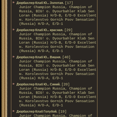
[17]
Дюрбахлер Клаб Ю... Золотая.
Junior Champion Russia, Champion of
Russia, BIG! о. Dyourbahler Klab Sen
Loran (Russia) H/D-B, E/D-0 Excellent
м. Korolevstvo Gornih Psov Sensation
(Russia) H/D-A, E/D-1
[29]
Дюрбахлер Клаб Ю... красная.
Junior Champion Russia, Champion of
Russia, BIG! о. Dyourbahler Klab Sen
Loran (Russia) H/D-B, E/D-0 Excellent
м. Korolevstvo Gornih Psov Sensation
(Russia) H/D-A, E/D-1
[40]
Дюрбахлер Клаб Ю... Вишня.
Junior Champion Russia, Champion of
Russia, BIG! о. Dyourbahler Klab Sen
Loran (Russia) H/D-B, E/D-0 Excellent
м. Korolevstvo Gornih Psov Sensation
(Russia) H/D-A, E/D-1
[20]
Дюрбахлер Клаб Ю... Синий.
Junior Champion Russia, Champion of
Russia, BIG! о. Dyourbahler Klab Sen
Loran (Russia) H/D-B, E/D-0 Excellent
м. Korolevstvo Gornih Psov Sensation
(Russia) H/D-A, E/D-1
[19]
Дюрбахлер Клаб Голубой.
Junior Champion Russia, Champion of