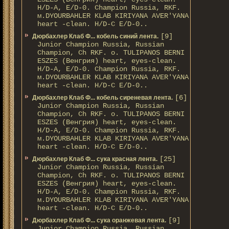
H/D-A, E/D-0. Champion Russia, RKF.
м.DYOURBAHLER KLAB KIRIYANA AVER'YANA
heart -clean. H/D-С E/D-0..
[9]
Дюрбахлер Клаб Ф... кобель синий лента.
Junior Champion Russia, Russian
Champion, Ch RKF. о. TULIPANOS BERNI
ESZES (Венгрия) heart, eyes-clean.
H/D-A, E/D-0. Champion Russia, RKF.
м.DYOURBAHLER KLAB KIRIYANA AVER'YANA
heart -clean. H/D-С E/D-0..
[6]
Дюрбахлер Клаб Ф... кобель сиреневая лента.
Junior Champion Russia, Russian
Champion, Ch RKF. о. TULIPANOS BERNI
ESZES (Венгрия) heart, eyes-clean.
H/D-A, E/D-0. Champion Russia, RKF.
м.DYOURBAHLER KLAB KIRIYANA AVER'YANA
heart -clean. H/D-С E/D-0..
[25]
Дюрбахлер Клаб Ф... сука красная лента.
Junior Champion Russia, Russian
Champion, Ch RKF. о. TULIPANOS BERNI
ESZES (Венгрия) heart, eyes-clean.
H/D-A, E/D-0. Champion Russia, RKF.
м.DYOURBAHLER KLAB KIRIYANA AVER'YANA
heart -clean. H/D-С E/D-0..
[9]
Дюрбахлер Клаб Ф... сука оранжевая лента.
Junior Champion Russia, Russian