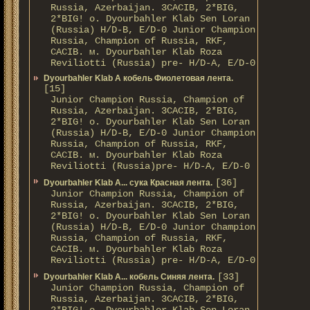
Russia, Azerbaijan. 3CACIB, 2*BIG,
2*BIG! о. Dyourbahler Klab Sen Loran
(Russia) H/D-B, E/D-0 Junior Champion
Russia, Champion of Russia, RKF,
CACIB. м. Dyourbahler Klab Roza
Reviliotti (Russia) pre- H/D-A, E/D-0
Dyourbahler Klab A кобель Фиолетовая лента.
[15]
Junior Champion Russia, Champion of
Russia, Azerbaijan. 3CACIB, 2*BIG,
2*BIG! о. Dyourbahler Klab Sen Loran
(Russia) H/D-B, E/D-0 Junior Champion
Russia, Champion of Russia, RKF,
CACIB. м. Dyourbahler Klab Roza
Reviliotti (Russia)pre- H/D-A, E/D-0
[36]
Dyourbahler Klab A... сука Красная лента.
Junior Champion Russia, Champion of
Russia, Azerbaijan. 3CACIB, 2*BIG,
2*BIG! о. Dyourbahler Klab Sen Loran
(Russia) H/D-B, E/D-0 Junior Champion
Russia, Champion of Russia, RKF,
CACIB. м. Dyourbahler Klab Roza
Reviliotti (Russia) pre- H/D-A, E/D-0
[33]
Dyourbahler Klab A... кобель Синяя лента.
Junior Champion Russia, Champion of
Russia, Azerbaijan. 3CACIB, 2*BIG,