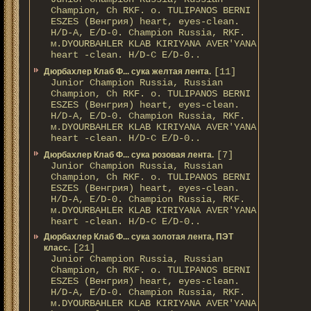
Champion, Ch RKF. о. TULIPANOS BERNI
ESZES (Венгрия) heart, eyes-clean.
H/D-A, E/D-0. Champion Russia, RKF.
м.DYOURBAHLER KLAB KIRIYANA AVER'YANA
heart -clean. H/D-С E/D-0..
[11]
Дюрбахлер Клаб Ф... сука желтая лента.
Junior Champion Russia, Russian
Champion, Ch RKF. о. TULIPANOS BERNI
ESZES (Венгрия) heart, eyes-clean.
H/D-A, E/D-0. Champion Russia, RKF.
м.DYOURBAHLER KLAB KIRIYANA AVER'YANA
heart -clean. H/D-С E/D-0..
[7]
Дюрбахлер Клаб Ф... сука розовая лента.
Junior Champion Russia, Russian
Champion, Ch RKF. о. TULIPANOS BERNI
ESZES (Венгрия) heart, eyes-clean.
H/D-A, E/D-0. Champion Russia, RKF.
м.DYOURBAHLER KLAB KIRIYANA AVER'YANA
heart -clean. H/D-С E/D-0..
Дюрбахлер Клаб Ф... сука золотая лента, ПЭТ
[21]
класс.
Junior Champion Russia, Russian
Champion, Ch RKF. о. TULIPANOS BERNI
ESZES (Венгрия) heart, eyes-clean.
H/D-A, E/D-0. Champion Russia, RKF.
м.DYOURBAHLER KLAB KIRIYANA AVER'YANA