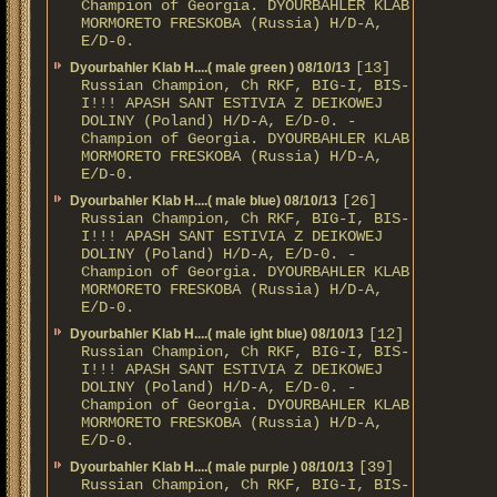
Champion of Georgia. DYOURBAHLER KLAB
MORMORETO FRESKOBA (Russia) H/D-A,
E/D-0.
[13]
Dyourbahler Klab H....( male green ) 08/10/13
Russian Champion, Ch RKF, BIG-I, BIS-
I!!! APASH SANT ESTIVIA Z DEIKOWEJ
DOLINY (Poland) H/D-A, E/D-0. -
Champion of Georgia. DYOURBAHLER KLAB
MORMORETO FRESKOBA (Russia) H/D-A,
E/D-0.
[26]
Dyourbahler Klab H....( male blue) 08/10/13
Russian Champion, Ch RKF, BIG-I, BIS-
I!!! APASH SANT ESTIVIA Z DEIKOWEJ
DOLINY (Poland) H/D-A, E/D-0. -
Champion of Georgia. DYOURBAHLER KLAB
MORMORETO FRESKOBA (Russia) H/D-A,
E/D-0.
[12]
Dyourbahler Klab H....( male ight blue) 08/10/13
Russian Champion, Ch RKF, BIG-I, BIS-
I!!! APASH SANT ESTIVIA Z DEIKOWEJ
DOLINY (Poland) H/D-A, E/D-0. -
Champion of Georgia. DYOURBAHLER KLAB
MORMORETO FRESKOBA (Russia) H/D-A,
E/D-0.
[39]
Dyourbahler Klab H....( male purple ) 08/10/13
Russian Champion, Ch RKF, BIG-I, BIS-