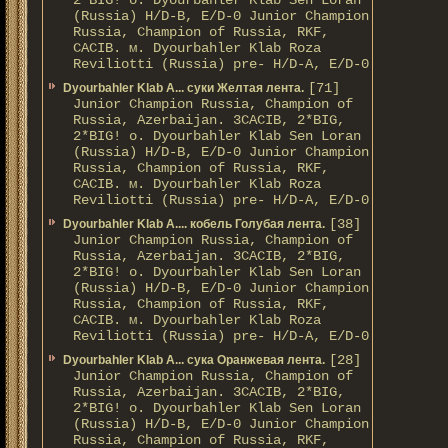
2*BIG! о. Dyourbahler Klab Sen Loran
(Russia) H/D-B, E/D-0 Junior Champion
Russia, Champion of Russia, RKF,
CACIB. м. Dyourbahler Klab Roza
Reviliotti (Russia) pre- H/D-A, E/D-0
[71]
Dyourbahler Klab A... суки Желтая лента.
Junior Champion Russia, Champion of
Russia, Azerbaijan. 3CACIB, 2*BIG,
2*BIG! о. Dyourbahler Klab Sen Loran
(Russia) H/D-B, E/D-0 Junior Champion
Russia, Champion of Russia, RKF,
CACIB. м. Dyourbahler Klab Roza
Reviliotti (Russia) pre- H/D-A, E/D-0
[38]
Dyourbahler Klab A.... кобель Голубая лента.
Junior Champion Russia, Champion of
Russia, Azerbaijan. 3CACIB, 2*BIG,
2*BIG! о. Dyourbahler Klab Sen Loran
(Russia) H/D-B, E/D-0 Junior Champion
Russia, Champion of Russia, RKF,
CACIB. м. Dyourbahler Klab Roza
Reviliotti (Russia) pre- H/D-A, E/D-0
[28]
Dyourbahler Klab A... сука Оранжевая лента.
Junior Champion Russia, Champion of
Russia, Azerbaijan. 3CACIB, 2*BIG,
2*BIG! о. Dyourbahler Klab Sen Loran
(Russia) H/D-B, E/D-0 Junior Champion
Russia, Champion of Russia, RKF,