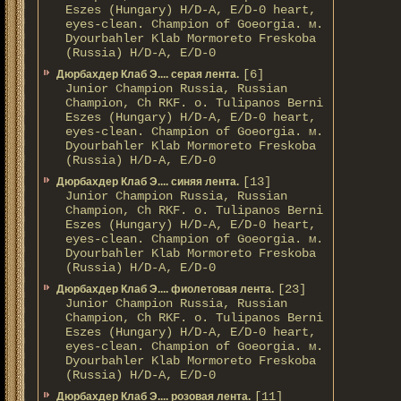
Eszes (Hungary) H/D-A, E/D-0 heart,
eyes-clean. Champion of Gоeorgia. м.
Dyourbahler Klab Mormoreto Freskoba
(Russia) H/D-А, E/D-0
[6]
Дюрбахдер Клаб Э.... серая лента.
Junior Champion Russia, Russian
Champion, Ch RKF. о. Tulipanos Berni
Eszes (Hungary) H/D-A, E/D-0 heart,
eyes-clean. Champion of Gоeorgia. м.
Dyourbahler Klab Mormoreto Freskoba
(Russia) H/D-А, E/D-0
[13]
Дюрбахдер Клаб Э.... синяя лента.
Junior Champion Russia, Russian
Champion, Ch RKF. о. Tulipanos Berni
Eszes (Hungary) H/D-A, E/D-0 heart,
eyes-clean. Champion of Gоeorgia. м.
Dyourbahler Klab Mormoreto Freskoba
(Russia) H/D-А, E/D-0
[23]
Дюрбахдер Клаб Э.... фиолетовая лента.
Junior Champion Russia, Russian
Champion, Ch RKF. о. Tulipanos Berni
Eszes (Hungary) H/D-A, E/D-0 heart,
eyes-clean. Champion of Gоeorgia. м.
Dyourbahler Klab Mormoreto Freskoba
(Russia) H/D-А, E/D-0
[11]
Дюрбахдер Клаб Э.... розовая лента.