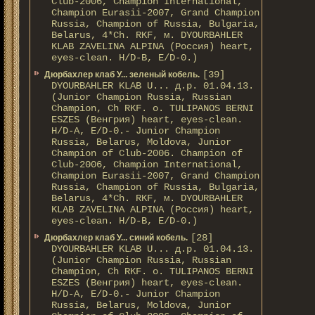
Club-2006, Champion International,
Champion Eurasii-2007, Grand Champion
Russia, Champion of Russia, Bulgaria,
Belarus, 4*Ch. RKF, м. DYOURBAHLER
KLAB ZAVELINA ALPINA (Россия) heart,
eyes-clean. H/D-В, E/D-0.)
[39]
Дюрбахлер клаб У... зеленый кобель.
DYOURBAHLER KLAB U... д.р. 01.04.13.
(Junior Champion Russia, Russian
Champion, Ch RKF. о. TULIPANOS BERNI
ESZES (Венгрия) heart, eyes-clean.
H/D-A, E/D-0.- Junior Champion
Russia, Belarus, Moldova, Junior
Champion of Club-2006. Champion of
Club-2006, Champion International,
Champion Eurasii-2007, Grand Champion
Russia, Champion of Russia, Bulgaria,
Belarus, 4*Ch. RKF, м. DYOURBAHLER
KLAB ZAVELINA ALPINA (Россия) heart,
eyes-clean. H/D-В, E/D-0.)
[28]
Дюрбахлер клаб У... синий кобель.
DYOURBAHLER KLAB U... д.р. 01.04.13.
(Junior Champion Russia, Russian
Champion, Ch RKF. о. TULIPANOS BERNI
ESZES (Венгрия) heart, eyes-clean.
H/D-A, E/D-0.- Junior Champion
Russia, Belarus, Moldova, Junior