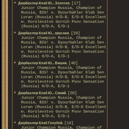
[17]
Дюрбахлер Клаб Ю... Золотая.
Junior Champion Russia, Champion of
Russia, BIG! о. Dyourbahler Klab Sen
Loran (Russia) H/D-B, E/D-0 Excellent
м. Korolevstvo Gornih Psov Sensation
(Russia) H/D-A, E/D-1
[29]
Дюрбахлер Клаб Ю... красная.
Junior Champion Russia, Champion of
Russia, BIG! о. Dyourbahler Klab Sen
Loran (Russia) H/D-B, E/D-0 Excellent
м. Korolevstvo Gornih Psov Sensation
(Russia) H/D-A, E/D-1
[40]
Дюрбахлер Клаб Ю... Вишня.
Junior Champion Russia, Champion of
Russia, BIG! о. Dyourbahler Klab Sen
Loran (Russia) H/D-B, E/D-0 Excellent
м. Korolevstvo Gornih Psov Sensation
(Russia) H/D-A, E/D-1
[20]
Дюрбахлер Клаб Ю... Синий.
Junior Champion Russia, Champion of
Russia, BIG! о. Dyourbahler Klab Sen
Loran (Russia) H/D-B, E/D-0 Excellent
м. Korolevstvo Gornih Psov Sensation
(Russia) H/D-A, E/D-1
[19]
Дюрбахлер Клаб Голубой.
Junior Champion Russia, Champion of