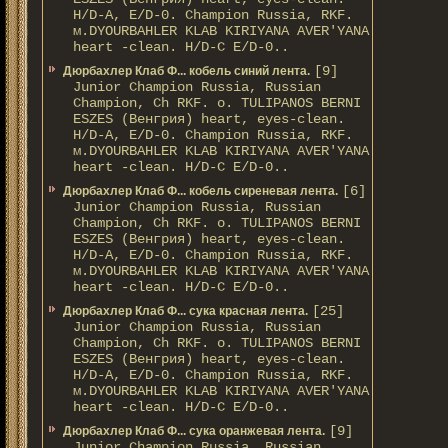
H/D-A, E/D-0. Champion Russia, RKF.
м.DYOURBAHLER KLAB KIRIYANA AVER'YANA
heart -clean. H/D-С E/D-0..
[9]
Дюрбахлер Клаб Ф... кобель синий лента.
Junior Champion Russia, Russian
Champion, Ch RKF. о. TULIPANOS BERNI
ESZES (Венгрия) heart, eyes-clean.
H/D-A, E/D-0. Champion Russia, RKF.
м.DYOURBAHLER KLAB KIRIYANA AVER'YANA
heart -clean. H/D-С E/D-0..
[6]
Дюрбахлер Клаб Ф... кобель сиреневая лента.
Junior Champion Russia, Russian
Champion, Ch RKF. о. TULIPANOS BERNI
ESZES (Венгрия) heart, eyes-clean.
H/D-A, E/D-0. Champion Russia, RKF.
м.DYOURBAHLER KLAB KIRIYANA AVER'YANA
heart -clean. H/D-С E/D-0..
[25]
Дюрбахлер Клаб Ф... сука красная лента.
Junior Champion Russia, Russian
Champion, Ch RKF. о. TULIPANOS BERNI
ESZES (Венгрия) heart, eyes-clean.
H/D-A, E/D-0. Champion Russia, RKF.
м.DYOURBAHLER KLAB KIRIYANA AVER'YANA
heart -clean. H/D-С E/D-0..
[9]
Дюрбахлер Клаб Ф... сука оранжевая лента.
Junior Champion Russia, Russian