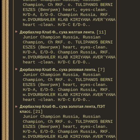
Champion, Ch RKF. о. TULIPANOS BERNI
ESZES (Венгрия) heart, eyes-clean.
H/D-A, E/D-0. Champion Russia, RKF.
м.DYOURBAHLER KLAB KIRIYANA AVER'YANA
heart -clean. H/D-С E/D-0..
[11]
Дюрбахлер Клаб Ф... сука желтая лента.
Junior Champion Russia, Russian
Champion, Ch RKF. о. TULIPANOS BERNI
ESZES (Венгрия) heart, eyes-clean.
H/D-A, E/D-0. Champion Russia, RKF.
м.DYOURBAHLER KLAB KIRIYANA AVER'YANA
heart -clean. H/D-С E/D-0..
[7]
Дюрбахлер Клаб Ф... сука розовая лента.
Junior Champion Russia, Russian
Champion, Ch RKF. о. TULIPANOS BERNI
ESZES (Венгрия) heart, eyes-clean.
H/D-A, E/D-0. Champion Russia, RKF.
м.DYOURBAHLER KLAB KIRIYANA AVER'YANA
heart -clean. H/D-С E/D-0..
Дюрбахлер Клаб Ф... сука золотая лента, ПЭТ
[21]
класс.
Junior Champion Russia, Russian
Champion, Ch RKF. о. TULIPANOS BERNI
ESZES (Венгрия) heart, eyes-clean.
H/D-A, E/D-0. Champion Russia, RKF.
м.DYOURBAHLER KLAB KIRIYANA AVER'YANA