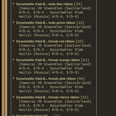
[23]
Dyourbahler Klab B... male blue ribbon
(Samurai VD Scwendlen (Switzerland)
H/D-A, E/D-0 - Dyourbahler Klab
Hailin (Russia) H/D-A, E/D-0)
[12]
Dyourbahler Klab B... male green ribbon
(Samurai VD Scwendlen (Switzerland)
H/D-A, E/D-0 - Dyourbahler Klab
Hailin (Russia) H/D-A, E/D-0)
[25]
Dyourbahler Klab B... female red ribbon
(Samurai VD Scwendlen (Switzerland)
H/D-A, E/D-0 - Dyourbahler Klab
Hailin (Russia) H/D-A, E/D-0)
[21]
Dyourbahler Klab B... female orange ribbon
(Samurai VD Scwendlen (Switzerland)
H/D-A, E/D-0 - Dyourbahler Klab
Hailin (Russia) H/D-A, E/D-0)
[94]
Dyourbahler Klab B... female pink ribbon
(Samurai VD Scwendlen (Switzerland)
H/D-A, E/D-0 - Dyourbahler Klab
Hailin (Russia) H/D-A, E/D-0)
[31]
Dyourbahler Klab B... female cherry ribbon
(Samurai VD Scwendlen (Switzerland)
H/D-A, E/D-0 - Dyourbahler Klab
Hailin (Russia) H/D-A, E/D-0)