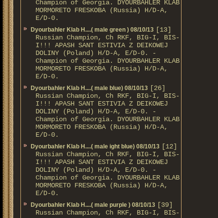
Champion of Georgia. DYOURBAHLER KLAB
MORMORETO FRESKOBA (Russia) H/D-A,
E/D-0.
[13]
Dyourbahler Klab H....( male green ) 08/10/13
Russian Champion, Ch RKF, BIG-I, BIS-
I!!! APASH SANT ESTIVIA Z DEIKOWEJ
DOLINY (Poland) H/D-A, E/D-0. -
Champion of Georgia. DYOURBAHLER KLAB
MORMORETO FRESKOBA (Russia) H/D-A,
E/D-0.
[26]
Dyourbahler Klab H....( male blue) 08/10/13
Russian Champion, Ch RKF, BIG-I, BIS-
I!!! APASH SANT ESTIVIA Z DEIKOWEJ
DOLINY (Poland) H/D-A, E/D-0. -
Champion of Georgia. DYOURBAHLER KLAB
MORMORETO FRESKOBA (Russia) H/D-A,
E/D-0.
[12]
Dyourbahler Klab H....( male ight blue) 08/10/13
Russian Champion, Ch RKF, BIG-I, BIS-
I!!! APASH SANT ESTIVIA Z DEIKOWEJ
DOLINY (Poland) H/D-A, E/D-0. -
Champion of Georgia. DYOURBAHLER KLAB
MORMORETO FRESKOBA (Russia) H/D-A,
E/D-0.
[39]
Dyourbahler Klab H....( male purple ) 08/10/13
Russian Champion, Ch RKF, BIG-I, BIS-