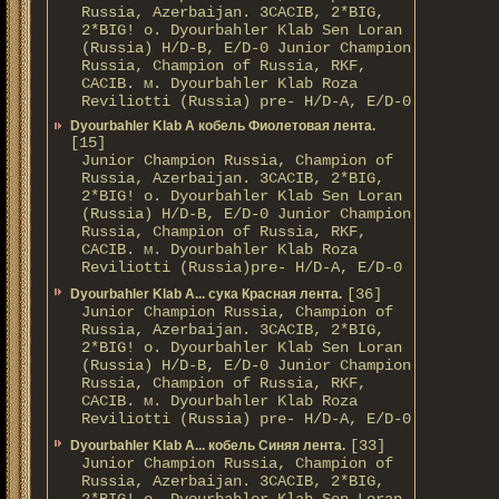
Russia, Azerbaijan. 3CACIB, 2*BIG,
2*BIG! о. Dyourbahler Klab Sen Loran
(Russia) H/D-B, E/D-0 Junior Champion
Russia, Champion of Russia, RKF,
CACIB. м. Dyourbahler Klab Roza
Reviliotti (Russia) pre- H/D-A, E/D-0
Dyourbahler Klab A кобель Фиолетовая лента.
[15]
Junior Champion Russia, Champion of
Russia, Azerbaijan. 3CACIB, 2*BIG,
2*BIG! о. Dyourbahler Klab Sen Loran
(Russia) H/D-B, E/D-0 Junior Champion
Russia, Champion of Russia, RKF,
CACIB. м. Dyourbahler Klab Roza
Reviliotti (Russia)pre- H/D-A, E/D-0
[36]
Dyourbahler Klab A... сука Красная лента.
Junior Champion Russia, Champion of
Russia, Azerbaijan. 3CACIB, 2*BIG,
2*BIG! о. Dyourbahler Klab Sen Loran
(Russia) H/D-B, E/D-0 Junior Champion
Russia, Champion of Russia, RKF,
CACIB. м. Dyourbahler Klab Roza
Reviliotti (Russia) pre- H/D-A, E/D-0
[33]
Dyourbahler Klab A... кобель Синяя лента.
Junior Champion Russia, Champion of
Russia, Azerbaijan. 3CACIB, 2*BIG,