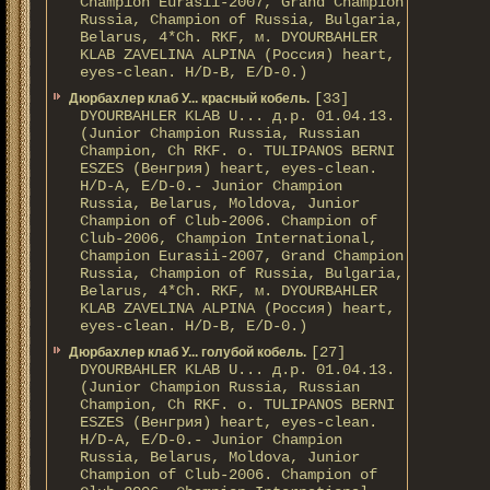
Champion Eurasii-2007, Grand Champion
Russia, Champion of Russia, Bulgaria,
Belarus, 4*Ch. RKF, м. DYOURBAHLER
KLAB ZAVELINA ALPINA (Россия) heart,
eyes-clean. H/D-В, E/D-0.)
[33]
Дюрбахлер клаб У... красный кобель.
DYOURBAHLER KLAB U... д.р. 01.04.13.
(Junior Champion Russia, Russian
Champion, Ch RKF. о. TULIPANOS BERNI
ESZES (Венгрия) heart, eyes-clean.
H/D-A, E/D-0.- Junior Champion
Russia, Belarus, Moldova, Junior
Champion of Club-2006. Champion of
Club-2006, Champion International,
Champion Eurasii-2007, Grand Champion
Russia, Champion of Russia, Bulgaria,
Belarus, 4*Ch. RKF, м. DYOURBAHLER
KLAB ZAVELINA ALPINA (Россия) heart,
eyes-clean. H/D-В, E/D-0.)
[27]
Дюрбахлер клаб У... голубой кобель.
DYOURBAHLER KLAB U... д.р. 01.04.13.
(Junior Champion Russia, Russian
Champion, Ch RKF. о. TULIPANOS BERNI
ESZES (Венгрия) heart, eyes-clean.
H/D-A, E/D-0.- Junior Champion
Russia, Belarus, Moldova, Junior
Champion of Club-2006. Champion of