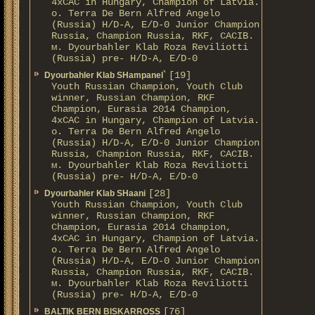
4xCAC in Hungary, Champion of Latvia.
о. Terra De Bern Alfred Angelo
(Russia) H/D-A, E/D-0 Junior Champion
Russia, Champion Russia, RKF, CACIB.
м. Dyourbahler Klab Roza Reviliotti
(Russia) pre- H/D-A, E/D-0
[19]
Dyourbahler Klab SHampanel`
Youth Russian Champion, Youth Club
winner, Russian Champion, RKF
Champion, Eurasia 2014 Champion,
4xCAC in Hungary, Champion of Latvia.
о. Terra De Bern Alfred Angelo
(Russia) H/D-A, E/D-0 Junior Champion
Russia, Champion Russia, RKF, CACIB.
м. Dyourbahler Klab Roza Reviliotti
(Russia) pre- H/D-A, E/D-0
[28]
Dyourbahler Klab SHaani
Youth Russian Champion, Youth Club
winner, Russian Champion, RKF
Champion, Eurasia 2014 Champion,
4xCAC in Hungary, Champion of Latvia.
о. Terra De Bern Alfred Angelo
(Russia) H/D-A, E/D-0 Junior Champion
Russia, Champion Russia, RKF, CACIB.
м. Dyourbahler Klab Roza Reviliotti
(Russia) pre- H/D-A, E/D-0
[76]
BALTIK BERN BISKARROSS