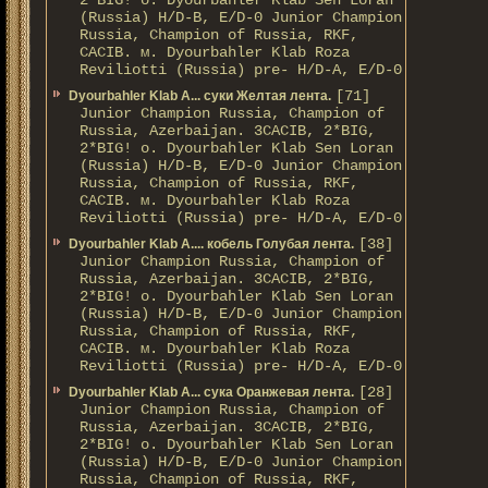
2*BIG! о. Dyourbahler Klab Sen Loran
(Russia) H/D-B, E/D-0 Junior Champion
Russia, Champion of Russia, RKF,
CACIB. м. Dyourbahler Klab Roza
Reviliotti (Russia) pre- H/D-A, E/D-0
[71]
Dyourbahler Klab A... суки Желтая лента.
Junior Champion Russia, Champion of
Russia, Azerbaijan. 3CACIB, 2*BIG,
2*BIG! о. Dyourbahler Klab Sen Loran
(Russia) H/D-B, E/D-0 Junior Champion
Russia, Champion of Russia, RKF,
CACIB. м. Dyourbahler Klab Roza
Reviliotti (Russia) pre- H/D-A, E/D-0
[38]
Dyourbahler Klab A.... кобель Голубая лента.
Junior Champion Russia, Champion of
Russia, Azerbaijan. 3CACIB, 2*BIG,
2*BIG! о. Dyourbahler Klab Sen Loran
(Russia) H/D-B, E/D-0 Junior Champion
Russia, Champion of Russia, RKF,
CACIB. м. Dyourbahler Klab Roza
Reviliotti (Russia) pre- H/D-A, E/D-0
[28]
Dyourbahler Klab A... сука Оранжевая лента.
Junior Champion Russia, Champion of
Russia, Azerbaijan. 3CACIB, 2*BIG,
2*BIG! о. Dyourbahler Klab Sen Loran
(Russia) H/D-B, E/D-0 Junior Champion
Russia, Champion of Russia, RKF,