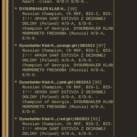
heart -clean. H/D-С E/D-0..
[19]
DYOURBAHLER KLAB Н...
Russian Champion, Ch RKF, BIG-I, BIS-
I!!! APASH SANT ESTIVIA Z DEIKOWEJ
DOLINY (Poland) H/D-A, E/D-0. -
Champion of Georgia. DYOURBAHLER KLAB
MORMORETO FRESKOBA (Russia) H/D-A,
E/D-0.
[67]
Dyourbahler Klab H....(orange girl ) 08/10/13
Russian Champion, Ch RKF, BIG-I, BIS-
I!!! APASH SANT ESTIVIA Z DEIKOWEJ
DOLINY (Poland) H/D-A, E/D-0. -
Champion of Georgia. DYOURBAHLER KLAB
MORMORETO FRESKOBA (Russia) H/D-A,
E/D-0.
[33]
Dyourbahler Klab H....( pink girl ) 08/10/13
Russian Champion, Ch RKF, BIG-I, BIS-
I!!! APASH SANT ESTIVIA Z DEIKOWEJ
DOLINY (Poland) H/D-A, E/D-0. -
Champion of Georgia. DYOURBAHLER KLAB
MORMORETO FRESKOBA (Russia) H/D-A,
E/D-0.
[51]
Dyourbahler Klab H....( red girl ) 08/10/13
Russian Champion, Ch RKF, BIG-I, BIS-
I!!! APASH SANT ESTIVIA Z DEIKOWEJ
DOLINY (Poland) H/D-A, E/D-0. -