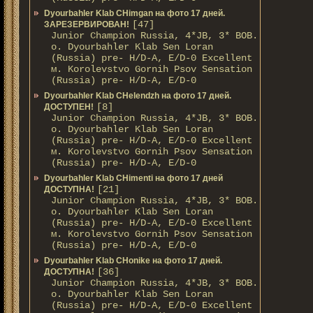
Dyourbahler Klab CHimgan на фото 17 дней.
[47]
ЗАРЕЗЕРВИРОВАН!
Junior Champion Russia, 4*JB, 3* BOB.
о. Dyourbahler Klab Sen Loran
(Russia) pre- H/D-A, E/D-0 Excellent
м. Korolevstvo Gornih Psov Sensation
(Russia) pre- H/D-A, E/D-0
Dyourbahler Klab CHelendzh на фото 17 дней.
[8]
ДОСТУПЕН!
Junior Champion Russia, 4*JB, 3* BOB.
о. Dyourbahler Klab Sen Loran
(Russia) pre- H/D-A, E/D-0 Excellent
м. Korolevstvo Gornih Psov Sensation
(Russia) pre- H/D-A, E/D-0
Dyourbahler Klab CHimenti на фото 17 дней
[21]
ДОСТУПНА!
Junior Champion Russia, 4*JB, 3* BOB.
о. Dyourbahler Klab Sen Loran
(Russia) pre- H/D-A, E/D-0 Excellent
м. Korolevstvo Gornih Psov Sensation
(Russia) pre- H/D-A, E/D-0
Dyourbahler Klab CHonike на фото 17 дней.
[36]
ДОСТУПНА!
Junior Champion Russia, 4*JB, 3* BOB.
о. Dyourbahler Klab Sen Loran
(Russia) pre- H/D-A, E/D-0 Excellent