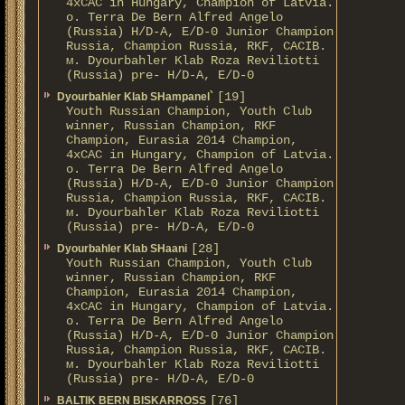
4xCAC in Hungary, Champion of Latvia.
о. Terra De Bern Alfred Angelo
(Russia) H/D-A, E/D-0 Junior Champion
Russia, Champion Russia, RKF, CACIB.
м. Dyourbahler Klab Roza Reviliotti
(Russia) pre- H/D-A, E/D-0
[19]
Dyourbahler Klab SHampanel`
Youth Russian Champion, Youth Club
winner, Russian Champion, RKF
Champion, Eurasia 2014 Champion,
4xCAC in Hungary, Champion of Latvia.
о. Terra De Bern Alfred Angelo
(Russia) H/D-A, E/D-0 Junior Champion
Russia, Champion Russia, RKF, CACIB.
м. Dyourbahler Klab Roza Reviliotti
(Russia) pre- H/D-A, E/D-0
[28]
Dyourbahler Klab SHaani
Youth Russian Champion, Youth Club
winner, Russian Champion, RKF
Champion, Eurasia 2014 Champion,
4xCAC in Hungary, Champion of Latvia.
о. Terra De Bern Alfred Angelo
(Russia) H/D-A, E/D-0 Junior Champion
Russia, Champion Russia, RKF, CACIB.
м. Dyourbahler Klab Roza Reviliotti
(Russia) pre- H/D-A, E/D-0
[76]
BALTIK BERN BISKARROSS