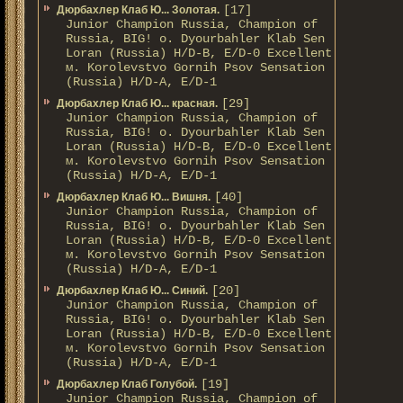
[17]
Дюрбахлер Клаб Ю... Золотая.
Junior Champion Russia, Champion of
Russia, BIG! о. Dyourbahler Klab Sen
Loran (Russia) H/D-B, E/D-0 Excellent
м. Korolevstvo Gornih Psov Sensation
(Russia) H/D-A, E/D-1
[29]
Дюрбахлер Клаб Ю... красная.
Junior Champion Russia, Champion of
Russia, BIG! о. Dyourbahler Klab Sen
Loran (Russia) H/D-B, E/D-0 Excellent
м. Korolevstvo Gornih Psov Sensation
(Russia) H/D-A, E/D-1
[40]
Дюрбахлер Клаб Ю... Вишня.
Junior Champion Russia, Champion of
Russia, BIG! о. Dyourbahler Klab Sen
Loran (Russia) H/D-B, E/D-0 Excellent
м. Korolevstvo Gornih Psov Sensation
(Russia) H/D-A, E/D-1
[20]
Дюрбахлер Клаб Ю... Синий.
Junior Champion Russia, Champion of
Russia, BIG! о. Dyourbahler Klab Sen
Loran (Russia) H/D-B, E/D-0 Excellent
м. Korolevstvo Gornih Psov Sensation
(Russia) H/D-A, E/D-1
[19]
Дюрбахлер Клаб Голубой.
Junior Champion Russia, Champion of