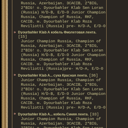
Russia, Azerbaijan. 3CACIB, 2*BIG,
2*BIG! о. Dyourbahler Klab Sen Loran
(Russia) H/D-B, E/D-0 Junior Champion
Russia, Champion of Russia, RKF,
CACIB. м. Dyourbahler Klab Roza
Reviliotti (Russia) pre- H/D-A, E/D-0
Dyourbahler Klab A кобель Фиолетовая лента.
[15]
Junior Champion Russia, Champion of
Russia, Azerbaijan. 3CACIB, 2*BIG,
2*BIG! о. Dyourbahler Klab Sen Loran
(Russia) H/D-B, E/D-0 Junior Champion
Russia, Champion of Russia, RKF,
CACIB. м. Dyourbahler Klab Roza
Reviliotti (Russia)pre- H/D-A, E/D-0
[36]
Dyourbahler Klab A... сука Красная лента.
Junior Champion Russia, Champion of
Russia, Azerbaijan. 3CACIB, 2*BIG,
2*BIG! о. Dyourbahler Klab Sen Loran
(Russia) H/D-B, E/D-0 Junior Champion
Russia, Champion of Russia, RKF,
CACIB. м. Dyourbahler Klab Roza
Reviliotti (Russia) pre- H/D-A, E/D-0
[33]
Dyourbahler Klab A... кобель Синяя лента.
Junior Champion Russia, Champion of
Russia, Azerbaijan. 3CACIB, 2*BIG,