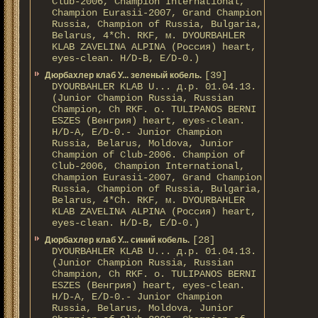
Club-2006, Champion International,
Champion Eurasii-2007, Grand Champion
Russia, Champion of Russia, Bulgaria,
Belarus, 4*Ch. RKF, м. DYOURBAHLER
KLAB ZAVELINA ALPINA (Россия) heart,
eyes-clean. H/D-В, E/D-0.)
[39]
Дюрбахлер клаб У... зеленый кобель.
DYOURBAHLER KLAB U... д.р. 01.04.13.
(Junior Champion Russia, Russian
Champion, Ch RKF. о. TULIPANOS BERNI
ESZES (Венгрия) heart, eyes-clean.
H/D-A, E/D-0.- Junior Champion
Russia, Belarus, Moldova, Junior
Champion of Club-2006. Champion of
Club-2006, Champion International,
Champion Eurasii-2007, Grand Champion
Russia, Champion of Russia, Bulgaria,
Belarus, 4*Ch. RKF, м. DYOURBAHLER
KLAB ZAVELINA ALPINA (Россия) heart,
eyes-clean. H/D-В, E/D-0.)
[28]
Дюрбахлер клаб У... синий кобель.
DYOURBAHLER KLAB U... д.р. 01.04.13.
(Junior Champion Russia, Russian
Champion, Ch RKF. о. TULIPANOS BERNI
ESZES (Венгрия) heart, eyes-clean.
H/D-A, E/D-0.- Junior Champion
Russia, Belarus, Moldova, Junior