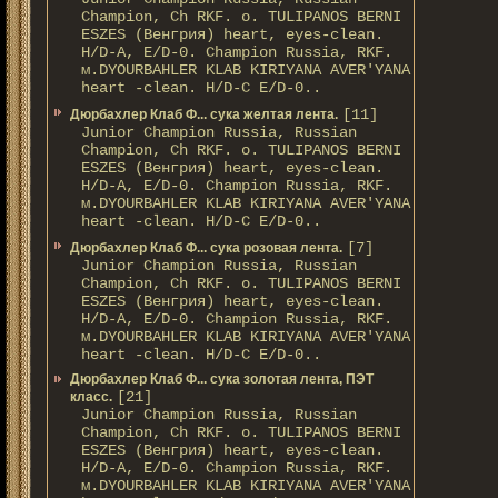
Champion, Ch RKF. о. TULIPANOS BERNI
ESZES (Венгрия) heart, eyes-clean.
H/D-A, E/D-0. Champion Russia, RKF.
м.DYOURBAHLER KLAB KIRIYANA AVER'YANA
heart -clean. H/D-С E/D-0..
[11]
Дюрбахлер Клаб Ф... сука желтая лента.
Junior Champion Russia, Russian
Champion, Ch RKF. о. TULIPANOS BERNI
ESZES (Венгрия) heart, eyes-clean.
H/D-A, E/D-0. Champion Russia, RKF.
м.DYOURBAHLER KLAB KIRIYANA AVER'YANA
heart -clean. H/D-С E/D-0..
[7]
Дюрбахлер Клаб Ф... сука розовая лента.
Junior Champion Russia, Russian
Champion, Ch RKF. о. TULIPANOS BERNI
ESZES (Венгрия) heart, eyes-clean.
H/D-A, E/D-0. Champion Russia, RKF.
м.DYOURBAHLER KLAB KIRIYANA AVER'YANA
heart -clean. H/D-С E/D-0..
Дюрбахлер Клаб Ф... сука золотая лента, ПЭТ
[21]
класс.
Junior Champion Russia, Russian
Champion, Ch RKF. о. TULIPANOS BERNI
ESZES (Венгрия) heart, eyes-clean.
H/D-A, E/D-0. Champion Russia, RKF.
м.DYOURBAHLER KLAB KIRIYANA AVER'YANA