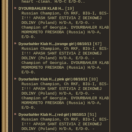
heart -clean. H/D-С E/D-0..
[19]
DYOURBAHLER KLAB Н...
Russian Champion, Ch RKF, BIG-I, BIS-
I!!! APASH SANT ESTIVIA Z DEIKOWEJ
DOLINY (Poland) H/D-A, E/D-0. -
Champion of Georgia. DYOURBAHLER KLAB
MORMORETO FRESKOBA (Russia) H/D-A,
E/D-0.
[67]
Dyourbahler Klab H....(orange girl ) 08/10/13
Russian Champion, Ch RKF, BIG-I, BIS-
I!!! APASH SANT ESTIVIA Z DEIKOWEJ
DOLINY (Poland) H/D-A, E/D-0. -
Champion of Georgia. DYOURBAHLER KLAB
MORMORETO FRESKOBA (Russia) H/D-A,
E/D-0.
[33]
Dyourbahler Klab H....( pink girl ) 08/10/13
Russian Champion, Ch RKF, BIG-I, BIS-
I!!! APASH SANT ESTIVIA Z DEIKOWEJ
DOLINY (Poland) H/D-A, E/D-0. -
Champion of Georgia. DYOURBAHLER KLAB
MORMORETO FRESKOBA (Russia) H/D-A,
E/D-0.
[51]
Dyourbahler Klab H....( red girl ) 08/10/13
Russian Champion, Ch RKF, BIG-I, BIS-
I!!! APASH SANT ESTIVIA Z DEIKOWEJ
DOLINY (Poland) H/D-A, E/D-0. -