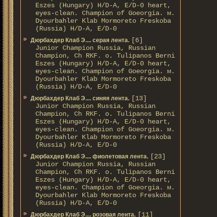
Eszes (Hungary) H/D-A, E/D-0 heart,
eyes-clean. Champion of Gоeorgia. м.
Dyourbahler Klab Mormoreto Freskoba
(Russia) H/D-А, E/D-0
[6]
Дюрбахдер Клаб Э.... серая лента.
Junior Champion Russia, Russian
Champion, Ch RKF. о. Tulipanos Berni
Eszes (Hungary) H/D-A, E/D-0 heart,
eyes-clean. Champion of Gоeorgia. м.
Dyourbahler Klab Mormoreto Freskoba
(Russia) H/D-А, E/D-0
[13]
Дюрбахдер Клаб Э.... синяя лента.
Junior Champion Russia, Russian
Champion, Ch RKF. о. Tulipanos Berni
Eszes (Hungary) H/D-A, E/D-0 heart,
eyes-clean. Champion of Gоeorgia. м.
Dyourbahler Klab Mormoreto Freskoba
(Russia) H/D-А, E/D-0
[23]
Дюрбахдер Клаб Э.... фиолетовая лента.
Junior Champion Russia, Russian
Champion, Ch RKF. о. Tulipanos Berni
Eszes (Hungary) H/D-A, E/D-0 heart,
eyes-clean. Champion of Gоeorgia. м.
Dyourbahler Klab Mormoreto Freskoba
(Russia) H/D-А, E/D-0
[11]
Дюрбахдер Клаб Э.... розовая лента.