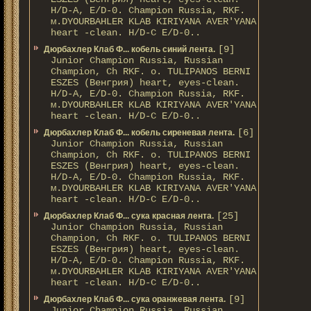
H/D-A, E/D-0. Champion Russia, RKF.
м.DYOURBAHLER KLAB KIRIYANA AVER'YANA
heart -clean. H/D-С E/D-0..
[9]
Дюрбахлер Клаб Ф... кобель синий лента.
Junior Champion Russia, Russian
Champion, Ch RKF. о. TULIPANOS BERNI
ESZES (Венгрия) heart, eyes-clean.
H/D-A, E/D-0. Champion Russia, RKF.
м.DYOURBAHLER KLAB KIRIYANA AVER'YANA
heart -clean. H/D-С E/D-0..
[6]
Дюрбахлер Клаб Ф... кобель сиреневая лента.
Junior Champion Russia, Russian
Champion, Ch RKF. о. TULIPANOS BERNI
ESZES (Венгрия) heart, eyes-clean.
H/D-A, E/D-0. Champion Russia, RKF.
м.DYOURBAHLER KLAB KIRIYANA AVER'YANA
heart -clean. H/D-С E/D-0..
[25]
Дюрбахлер Клаб Ф... сука красная лента.
Junior Champion Russia, Russian
Champion, Ch RKF. о. TULIPANOS BERNI
ESZES (Венгрия) heart, eyes-clean.
H/D-A, E/D-0. Champion Russia, RKF.
м.DYOURBAHLER KLAB KIRIYANA AVER'YANA
heart -clean. H/D-С E/D-0..
[9]
Дюрбахлер Клаб Ф... сука оранжевая лента.
Junior Champion Russia, Russian