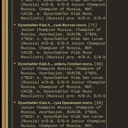
2*BIG! о. Dyourbahler Klab Sen Loran
(Russia) H/D-B, E/D-0 Junior Champion
Russia, Champion of Russia, RKF,
CACIB. м. Dyourbahler Klab Roza
Reviliotti (Russia) pre- H/D-A, E/D-0
[71]
Dyourbahler Klab A... суки Желтая лента.
Junior Champion Russia, Champion of
Russia, Azerbaijan. 3CACIB, 2*BIG,
2*BIG! о. Dyourbahler Klab Sen Loran
(Russia) H/D-B, E/D-0 Junior Champion
Russia, Champion of Russia, RKF,
CACIB. м. Dyourbahler Klab Roza
Reviliotti (Russia) pre- H/D-A, E/D-0
[38]
Dyourbahler Klab A.... кобель Голубая лента.
Junior Champion Russia, Champion of
Russia, Azerbaijan. 3CACIB, 2*BIG,
2*BIG! о. Dyourbahler Klab Sen Loran
(Russia) H/D-B, E/D-0 Junior Champion
Russia, Champion of Russia, RKF,
CACIB. м. Dyourbahler Klab Roza
Reviliotti (Russia) pre- H/D-A, E/D-0
[28]
Dyourbahler Klab A... сука Оранжевая лента.
Junior Champion Russia, Champion of
Russia, Azerbaijan. 3CACIB, 2*BIG,
2*BIG! о. Dyourbahler Klab Sen Loran
(Russia) H/D-B, E/D-0 Junior Champion
Russia, Champion of Russia, RKF,