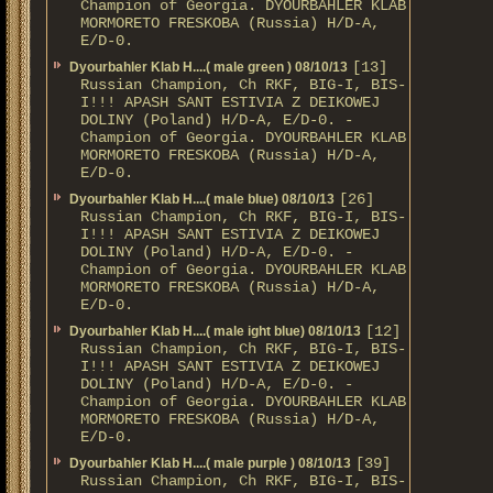
Champion of Georgia. DYOURBAHLER KLAB
MORMORETO FRESKOBA (Russia) H/D-A,
E/D-0.
[13]
Dyourbahler Klab H....( male green ) 08/10/13
Russian Champion, Ch RKF, BIG-I, BIS-
I!!! APASH SANT ESTIVIA Z DEIKOWEJ
DOLINY (Poland) H/D-A, E/D-0. -
Champion of Georgia. DYOURBAHLER KLAB
MORMORETO FRESKOBA (Russia) H/D-A,
E/D-0.
[26]
Dyourbahler Klab H....( male blue) 08/10/13
Russian Champion, Ch RKF, BIG-I, BIS-
I!!! APASH SANT ESTIVIA Z DEIKOWEJ
DOLINY (Poland) H/D-A, E/D-0. -
Champion of Georgia. DYOURBAHLER KLAB
MORMORETO FRESKOBA (Russia) H/D-A,
E/D-0.
[12]
Dyourbahler Klab H....( male ight blue) 08/10/13
Russian Champion, Ch RKF, BIG-I, BIS-
I!!! APASH SANT ESTIVIA Z DEIKOWEJ
DOLINY (Poland) H/D-A, E/D-0. -
Champion of Georgia. DYOURBAHLER KLAB
MORMORETO FRESKOBA (Russia) H/D-A,
E/D-0.
[39]
Dyourbahler Klab H....( male purple ) 08/10/13
Russian Champion, Ch RKF, BIG-I, BIS-