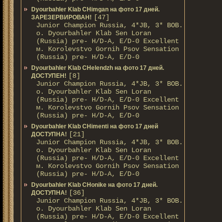
Dyourbahler Klab CHimgan на фото 17 дней.
[47]
ЗАРЕЗЕРВИРОВАН!
Junior Champion Russia, 4*JB, 3* BOB.
о. Dyourbahler Klab Sen Loran
(Russia) pre- H/D-A, E/D-0 Excellent
м. Korolevstvo Gornih Psov Sensation
(Russia) pre- H/D-A, E/D-0
Dyourbahler Klab CHelendzh на фото 17 дней.
[8]
ДОСТУПЕН!
Junior Champion Russia, 4*JB, 3* BOB.
о. Dyourbahler Klab Sen Loran
(Russia) pre- H/D-A, E/D-0 Excellent
м. Korolevstvo Gornih Psov Sensation
(Russia) pre- H/D-A, E/D-0
Dyourbahler Klab CHimenti на фото 17 дней
[21]
ДОСТУПНА!
Junior Champion Russia, 4*JB, 3* BOB.
о. Dyourbahler Klab Sen Loran
(Russia) pre- H/D-A, E/D-0 Excellent
м. Korolevstvo Gornih Psov Sensation
(Russia) pre- H/D-A, E/D-0
Dyourbahler Klab CHonike на фото 17 дней.
[36]
ДОСТУПНА!
Junior Champion Russia, 4*JB, 3* BOB.
о. Dyourbahler Klab Sen Loran
(Russia) pre- H/D-A, E/D-0 Excellent