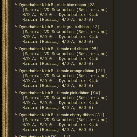
[23]
Dyourbahler Klab B... male blue ribbon
(Samurai VD Scwendlen (Switzerland)
H/D-A, E/D-0 - Dyourbahler Klab
Hailin (Russia) H/D-A, E/D-0)
[12]
Dyourbahler Klab B... male green ribbon
(Samurai VD Scwendlen (Switzerland)
H/D-A, E/D-0 - Dyourbahler Klab
Hailin (Russia) H/D-A, E/D-0)
[25]
Dyourbahler Klab B... female red ribbon
(Samurai VD Scwendlen (Switzerland)
H/D-A, E/D-0 - Dyourbahler Klab
Hailin (Russia) H/D-A, E/D-0)
[21]
Dyourbahler Klab B... female orange ribbon
(Samurai VD Scwendlen (Switzerland)
H/D-A, E/D-0 - Dyourbahler Klab
Hailin (Russia) H/D-A, E/D-0)
[94]
Dyourbahler Klab B... female pink ribbon
(Samurai VD Scwendlen (Switzerland)
H/D-A, E/D-0 - Dyourbahler Klab
Hailin (Russia) H/D-A, E/D-0)
[31]
Dyourbahler Klab B... female cherry ribbon
(Samurai VD Scwendlen (Switzerland)
H/D-A, E/D-0 - Dyourbahler Klab
Hailin (Russia) H/D-A, E/D-0)