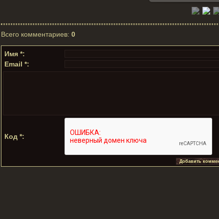
Всего комментариев
:
0
Имя *:
Email *:
Код *: